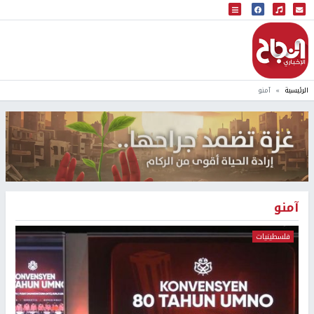
البث المباشر
إذاعة النجاح
الرئيسية
آمنو
آمنو
فلسطينيات