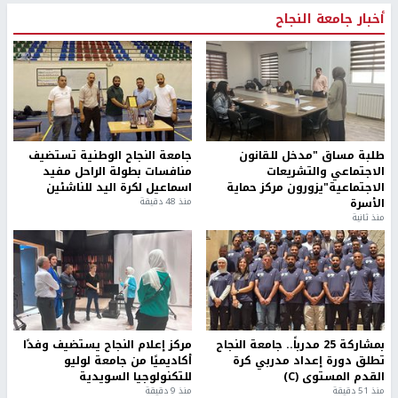
أخبار جامعة النجاح
طلبة مساق "مدخل للقانون
جامعة النجاح الوطنية تستضيف
الاجتماعي والتشريعات
منافسات بطولة الراحل مفيد
الاجتماعية"يزورون مركز حماية
اسماعيل لكرة اليد للناشئين
الأسرة
منذ 48 دقيقة
منذ ثانية
بمشاركة 25 مدرباً.. جامعة النجاح
مركز إعلام النجاح يستضيف وفدًا
تطلق دورة إعداد مدربي كرة
أكاديميًا من جامعة لوليو
القدم المستوى (C)
للتكنولوجيا السويدية
منذ 51 دقيقة
منذ 9 دقيقة