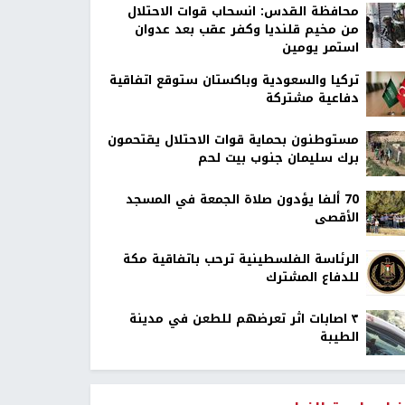
محافظة القدس: انسحاب قوات الاحتلال
من مخيم قلنديا وكفر عقب بعد عدوان
استمر يومين
تركيا والسعودية وباكستان ستوقع اتفاقية
دفاعية مشتركة
مستوطنون بحماية قوات الاحتلال يقتحمون
برك سليمان جنوب بيت لحم
70 ألفا يؤدون صلاة الجمعة في المسجد
الأقصى
الرئاسة الفلسطينية ترحب باتفاقية مكة
للدفاع المشترك
٣ اصابات اثر تعرضهم للطعن في مدينة
الطيبة