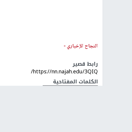
النجاح الإخباري -
رابط قصير
https://nn.najah.edu/3QIQ/
الكلمات المفتاحية
د. رامي الحمد الله