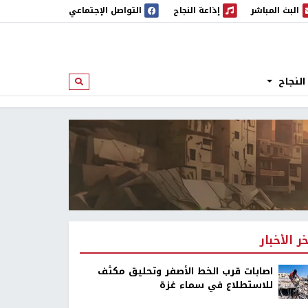
البث المباشر
إذاعة النجاح
التواصل الإجتماعي
 المباشر
إذاعة النجاح
النجاح
ابحث
خر الأخبار
اصابات قرب الخط الأصفر وتحليق مكثف
للاستطلاع في سماء غزة