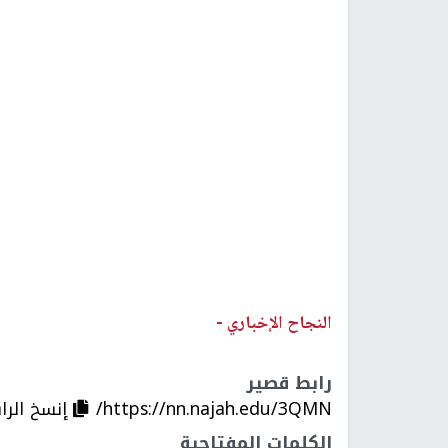
النجاح الإخباري -
رابط قصير
https://nn.najah.edu/3QMN/
إنسخ الرا
الكلمات المفتاحية