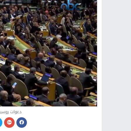
دعوات روسية