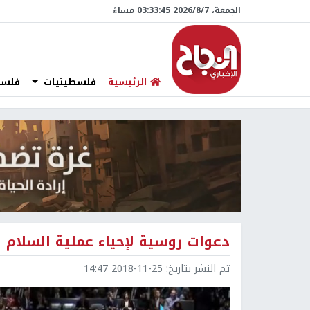
الجمعة، 7/‏8/‏2026 03:33:46 مساءً
الرئيسية
فلسطينيات
فلسطي
دعوات روسية لإحياء عملية السلام
تم النشر بتاريخ:
2018-11-25 14:47