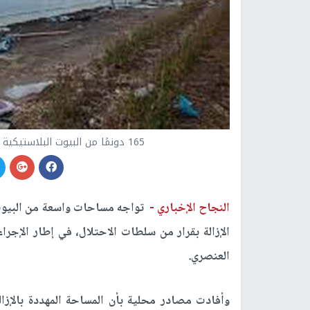
165 دونمًا من البيوت البلاستيكية مهددة بالإزالة في سهل زيتا شمال طولكرم
النجاح الإخباري -
تواجه مساحات واسعة من البيوت
الإزالة بقرار من سلطات الاحتلال، في إطار الإجرا
العنصري.