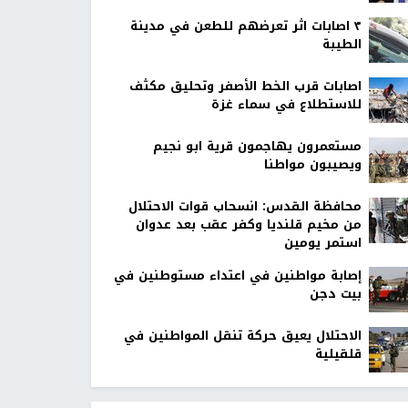
٣ اصابات اثر تعرضهم للطعن في مدينة
الطيبة
اصابات قرب الخط الأصفر وتحليق مكثف
للاستطلاع في سماء غزة
مستعمرون يهاجمون قرية ابو نجيم
ويصيبون مواطنا
محافظة القدس: انسحاب قوات الاحتلال
من مخيم قلنديا وكفر عقب بعد عدوان
استمر يومين
إصابة مواطنين في اعتداء مستوطنين في
بيت دجن
الاحتلال يعيق حركة تنقل المواطنين في
قلقيلية