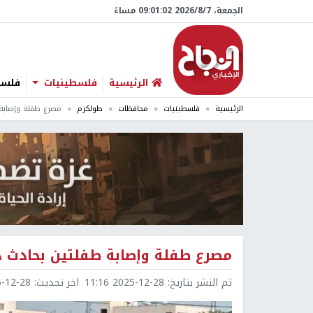
الجمعة، 7/‏8/‏2026 09:01:03 مساءً
الرئيسية
فلسطينيات
فلسطي
الرئيسية
فلسطينيات
محافظات
طولكرم
مصرع طفلة وإصاب
مصرع طفلة وإصابة طفلتين بحادث
تم النشر بتاريخ:
2025-12-28 11:16
اخر تحديث:
2-28 11:16