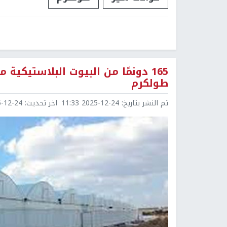
165 دونمًا من البيوت البلاستيكي
طولكرم
تم النشر بتاريخ:
2025-12-24 11:33
اخر تحديث:
2-24 11:33