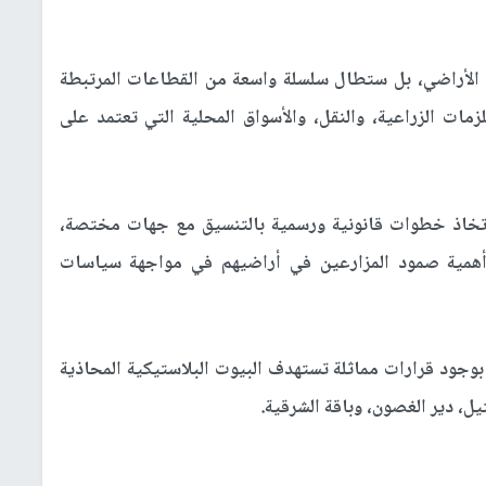
ب الأراضي، بل ستطال سلسلة واسعة من القطاعات المرتبطة
زمات الزراعية، والنقل، والأسواق المحلية التي تعتمد على
 باتخاذ خطوات قانونية ورسمية بالتنسيق مع جهات مختصة،
 أهمية صمود المزارعين في أراضيهم في مواجهة سياسات
وجود قرارات مماثلة تستهدف البيوت البلاستيكية المحاذية
يل، دير الغصون، وباقة الشرقية.