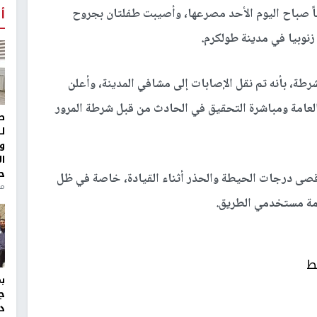
أ
فلة تبلغ من العمر 14 عاماً صباح اليوم الأحد مصرعها، وأصيبت طفلتان بجروح
نوبيا في مدينة طولكرم.
شرطة، بأنه تم نقل الإصابات إلى مشافي المدينة، وأعلن
ة العامة ومباشرة التحقيق في الحادث من قبل شرطة المرور
ط
ل
و
ا
ح
أقصى درجات الحيطة والحذر أثناء القيادة، خاصة في ظل
من
امة مستخدمي الطريق.
ط
ج
د