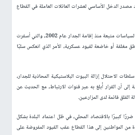
د مصدر الدخل الأساسي لعشرات العائلات العاملة في القطاع
وبحسب المصادر، فإن هذه الإجراءات تأتي امتدادًا لسياسات متبعة منذ إقامة الجدار عام 2002، والتي أسفرت
طق مغلقة أو خاضعة لقيود عسكرية، الأمر الذي انعكس سلبًا
لطات الاحتلال إزالة البيوت البلاستيكية المحاذية للجدار،
لى أن القرار أُبلغ به عبر قنوات الارتباط، مع الحديث عن
القلق قائمة لدى المزارعين.
 ضررًا كبيرًا بالاقتصاد المحلي، في ظل اعتماد البلدة بشكل
ة من المواطنين إلى هذا القطاع عقب القيود المفروضة على