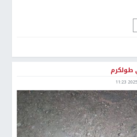
ي طولكرم
2025-0