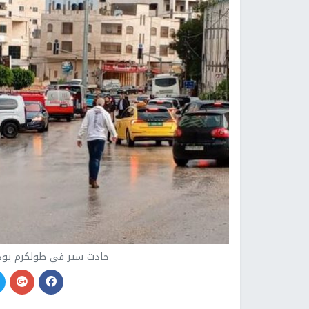
حادث سير في طولكرم يودي