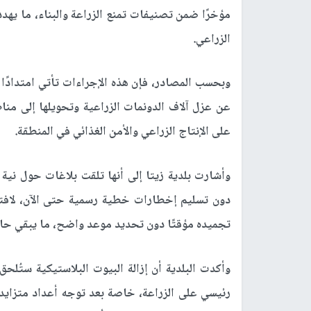
مؤخرًا ضمن تصنيفات تمنع الزراعة والبناء، ما يهد
الزراعي.
عن عزل آلاف الدونمات الزراعية وتحويلها إلى منا
على الإنتاج الزراعي والأمن الغذائي في المنطقة.
وأشارت بلدية زيتا إلى أنها تلقت بلاغات حول نية س
دون تسليم إخطارات خطية رسمية حتى الآن، لافتة إ
تجميده مؤقتًا دون تحديد موعد واضح، ما يبقي حالة 
وأكدت البلدية أن إزالة البيوت البلاستيكية ستُلحق
رئيسي على الزراعة، خاصة بعد توجه أعداد متزايد