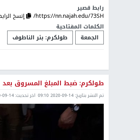
رابط قصير
https://nn.najah.edu/73SH/
إنسخ الرابط
الكلمات المفتاحية
الجمعة
طولكرم: بئر الناطوف
طولكرم: ضبط المبلغ المسروق بعد 
تم النشر بتاريخ:
2020-09-14 09:10
اخر تحديث:
9-14 10:31