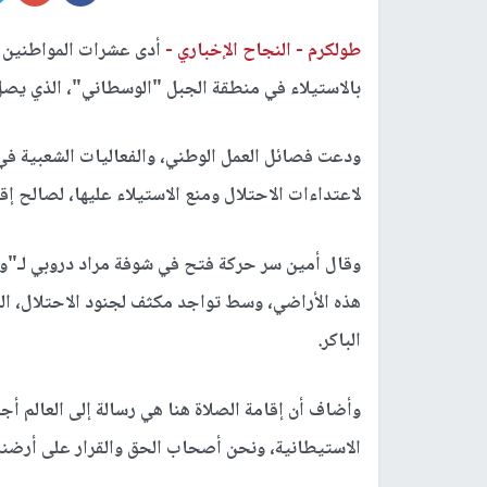
طولكرم -
النجاح الإخباري -
أدى عشرات المواطنين ف
بالاستيلاء في منطقة الجبل "الوسطاني"، الذي يص
ودعت فصائل العمل الوطني، والفعاليات الشعبية في 
لاعتداءات الاحتلال ومنع الاستيلاء عليها، لصالح إ
وقال أمين سر حركة فتح في شوفة مراد دروبي لـ"وفا
هذه الأراضي، وسط تواجد مكثف لجنود الاحتلال، ال
الباكر.
وأضاف أن إقامة الصلاة هنا هي رسالة إلى العالم أ
الاستيطانية، ونحن أصحاب الحق والقرار على أرضنا