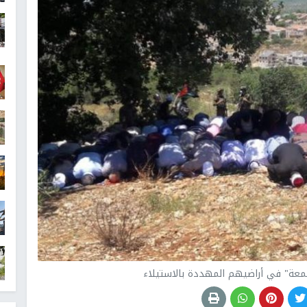
معة" في أراضيهم المهددة بالاستيلاء