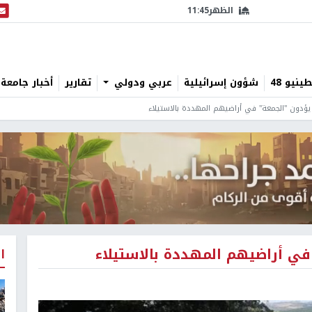
الظهر
11:45
البث
نيو 48
شؤون إسرائيلية
عربي ودولي
تقارير
أخبار جامعة 
ؤدون "الجمعة" في أراضيهم المهددة بالاستيلاء
في أراضيهم المهددة بالاستيلاء
ا