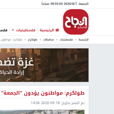
الجمعة، 7/‏8/‏2026 09:55:05 صباحاً
الرئيسية
فلسطينيات
فلسطي
الرئيسية
فلسطينيات
محافظات
طولكرم
طولكرم: مواطنون ي
طولكرم: مواطنون يؤدون "الجمعة" 
تم النشر بتاريخ:
2020-09-18 14:36