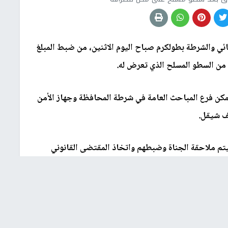
ئي والشرطة بطولكرم صباح اليوم الاثنين، من ضبط المبلغ
من السطو المسلح الذي تعرض له.
في بيان، انه وفي أقل من 24 ساعة تمكن فرع المباحث العامة في شرطة المحافظة وجهاز الأمن
م ملاحقة الجناة وضبطهم واتخاذ المقتضى القانوني