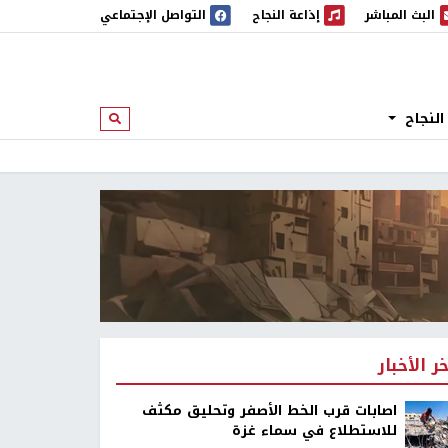
البث المباشر
إذاعة النجاح
التواصل الإجتماعي
 المباشر
إذاعة النجاح
النجاح
ابحث
خر الأخبار
اصابات قرب الخط الأصفر وتحليق مكثف
للاستطلاع في سماء غزة