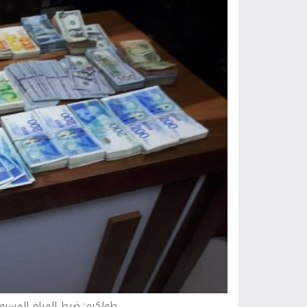
طولكرم: ضبط المبلغ المسر