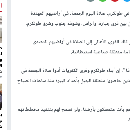
أ
ي طولكرم، صلاة اليوم الجمعة، في أراضيهم المهددة
ل بين قرى جبارة، والراس، وشوفة جنوب وشرق طولكرم.
تلك القرى، الأهالي إلى الصلاة في أراضيهم للتصدي
ط
قامة منطقة صناعية استيطانية.
ل
و
ا
"، إن أبناء طولكرم وقرى الكفريات أدوا صلاة الجمعة في
ح
من
ذين حاصروا منطقة الجبل بأعداد كبيرة منذ ساعات الصباح
جمع بأننا متمسكون بأرضنا، ولن نسمح لهم بتنفيذ مخططاتهم
.
ج
د