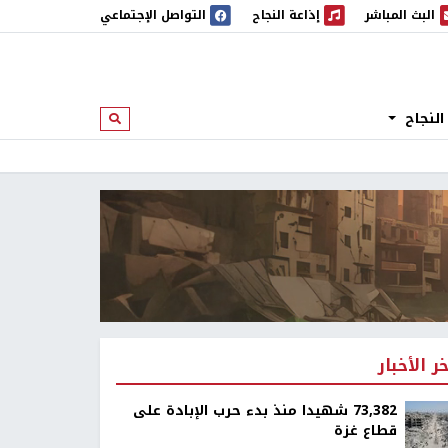
البث المباشر
إذاعة النجاح
التواصل الإجتماعي
 المباشر
إذاعة النجاح
النجاح
ابحث
خر الأخبار
73,382 شهيدا منذ بدء حرب الإبادة على
قطاع غزة