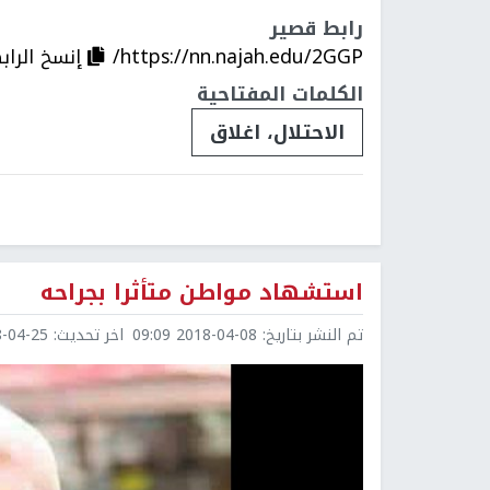
رابط قصير
https://nn.najah.edu/2GGP/
إنسخ الراب
الكلمات المفتاحية
الاحتلال، اغلاق
استشهاد مواطن متأثرا بجراحه
تم النشر بتاريخ:
2018-04-08 09:09
اخر تحديث:
4-25 15:11