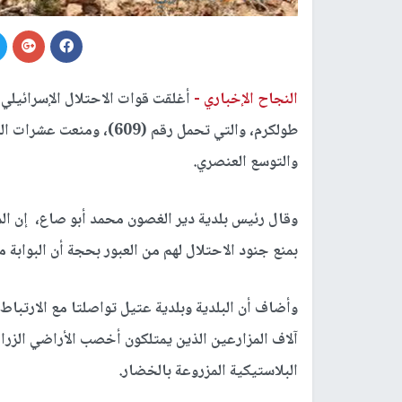
النجاح الإخباري -
أغلقت قوات الاحتلال الإسرائيلي 
طولكرم، والتي تحمل رقم (9
والتوسع العنصري.
وقال رئيس بلدية دير الغصون محمد أبو صاع، إن الم
بمنع جنود الاحتلال لهم من العبور بحجة أن البوابة م
وأضاف أن البلدية وبلدية عتيل تواصلتا مع الارتبا
آلاف المزارعين الذين يمتلكون أخصب الأراضي الزراع
البلاستيكية المزروعة بالخضار.