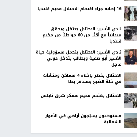
16 إصابة جراء اقتحام الاحتلال مخيم قلنديا
نادي الأسير: الاحتلال يعتقل ويحقق
ميدانياً مع أكثر من 60 مواطناً من مخيم
قلنديا
نادي الأسير: الاحتلال يتحمل مسؤولية حياة
الأسير أبو صفية ويطالب بتدخل دولي
عاجل
الاحتلال يخطر بإخلاء 4 مساكن ومنشآت
في خلة الضبع بمسافر يطا
الاحتلال يقتحم مخيم عسكر شرق نابلس
مستوطنون يسيّجون أراضي في الأغوار
الشمالية