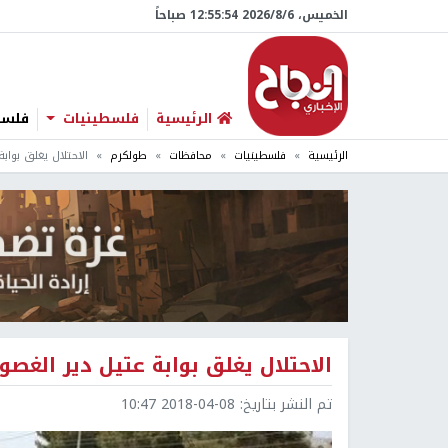
الخميس، 6/‏8/‏2026 12:55:56 صباحاً
الرئيسية
فلسطينيات
فلسطي
الرئيسية
فلسطينيات
محافظات
طولكرم
الاحتلال يغلق بوابة
الاحتلال يغلق بوابة عتيل دير الغصون
تم النشر بتاريخ:
2018-04-08 10:47