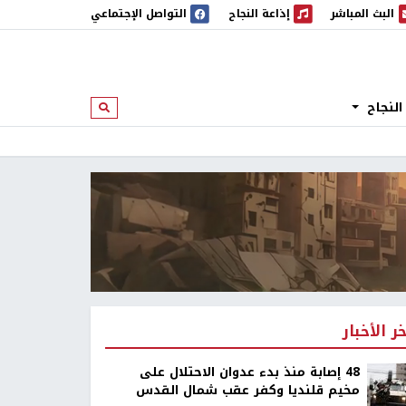
البث المباشر
إذاعة النجاح
التواصل الإجتماعي
 المباشر
إذاعة النجاح
النجاح
ابحث
خر الأخبار
48 إصابة منذ بدء عدوان الاحتلال على
مخيم قلنديا وكفر عقب شمال القدس