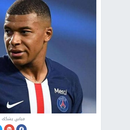
مبابي يشكك ف