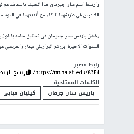
وارتبط اسم سان جيرمان هذا الصيف بالتعاقد مع لي
اللاعبين في طريقهما للبقاء مع أنديتهما في الموسم 
وفشل باريس سان جيرمان في تحقيق حلمه بالفوز بل
السنوات الأخيرة أبرزهم البرازيلي نيمار والفرنسي مب
رابط قصير
https://nn.najah.edu/83F4/
إنسخ الرابط
الكلمات المفتاحية
باريس سان جرمان
كيليان مبابي