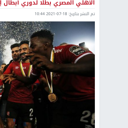
الأهلي المصري بطلا لدوري أبطال إف
تم النشر بتاريخ:
2021-07-18 10:44