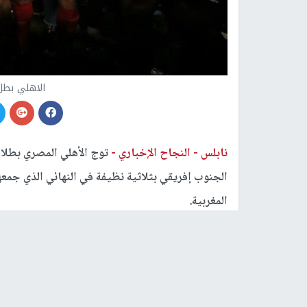
الاهلي بطل
نابلس -
النجاح الإخباري -
توج الأهلي المصري بطلا 
الجنوب إفريقي بثلاثية نظيفة في النهائي الذي جمع
المغربية.
وانتهى الشوط الأول بالتعادل السلبي والذي أنهاه ا
ماشياني للطرد المباشر عقب تدخله العنيف على الم