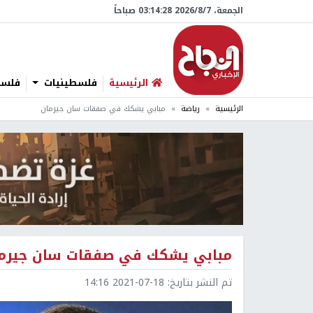
الجمعة، 7/‏8/‏2026 03:14:29 صباحاً
الرئيسية
فلسطينيات
فلسطي
الرئيسية
رياضة
مبابي يشكك في صفقات سان جيرمان
مبابي يشكك في صفقات سان جيرم
تم النشر بتاريخ:
2021-07-18 14:16