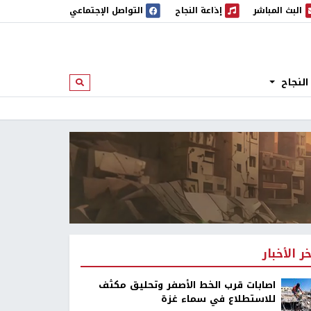
البث المباشر
إذاعة النجاح
التواصل الإجتماعي
 المباشر
إذاعة النجاح
النجاح
ابحث
خر الأخبار
اصابات قرب الخط الأصفر وتحليق مكثف
للاستطلاع في سماء غزة