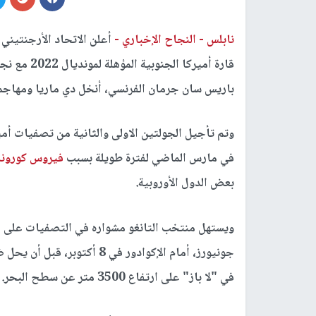
نابلس -
النجاح الإخباري -
أعلن الاتحاد الأرجنتين
قارة أميركا
باريس سان جرمان الفرنسي، أنخل دي ماريا ومهاجم
في مارس الماضي لفترة طويلة بسبب
فيروس كورونا
بعض الدول الأوروبية.
ويستهل منتخب التانغو مشواره في التصفيات على أر
في "لا باز" على ارتفاع 3500 متر عن سطح البحر.