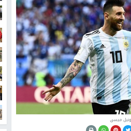
ونيل ميسي