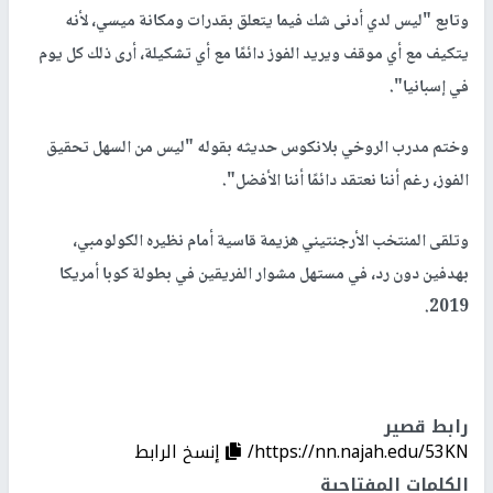
وتابع "ليس لدي أدنى شك فيما يتعلق بقدرات ومكانة ميسي، لأنه
يتكيف مع أي موقف ويريد الفوز دائمًا مع أي تشكيلة، أرى ذلك كل يوم
في إسبانيا".
وختم مدرب الروخي بلانكوس حديثه بقوله "ليس من السهل تحقيق
الفوز، رغم أننا نعتقد دائمًا أننا الأفضل".
وتلقى المنتخب الأرجنتيني هزيمة قاسية أمام نظيره الكولومبي،
بهدفين دون رد، في مستهل مشوار الفريقين في بطولة كوبا أمريكا
.
2019
رابط قصير
https://nn.najah.edu/53KN/
إنسخ الرابط
الكلمات المفتاحية