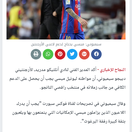
سيميوني: ميسي يحتاج لدعم لاعبي الأرجنتين
النجاح الإخباري -
أكد المدير الفني لنادي أتلتيكو مدريد، الأرجنتيني
دييجو سيميوني، أن مواطنه ليونيل ميسي يجب أن يحصل على الدعم
الكافي من جانب زملائه في منتخب راقصي التانجو
.
وقال سيميوني في تصريحات لقناة فوكس سبورت "يجب أن يدرك
اللاعبون الذين يزاملون ميسي، الإمكانيات التي يتمتعون بها ويلعبون
بثقة كبيرة رفقة البرغوث".