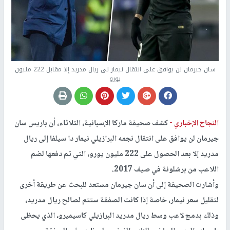
سان جيرمان لن يوافق على انتقال نيمار لى ريال مدريد إلا مقابل 222 مليون
يورو
النجاح الإخباري -
كشف صحيفة ماركا الإسبانية، الثلاثاء، أن باريس سان
جيرمان لن يوافق على انتقال نجمه البرازيلي نيمار دا سيلفا إلى ريال
مدريد إلا بعد الحصول على 222 مليون يورو، التي تم دفعها لضم
اللاعب من برشلونة في صيف 2017.
وأشارت الصحيفة إلى أن سان جيرمان مستعد للبحث عن طريقة أخرى
لتقليل سعر نيمار، خاصة إذا كانت الصفقة ستتم لصالح ريال مدريد،
وذلك بدمج لاعب وسط ريال مدريد البرازيلي كاسيميرو، الذي يحظى