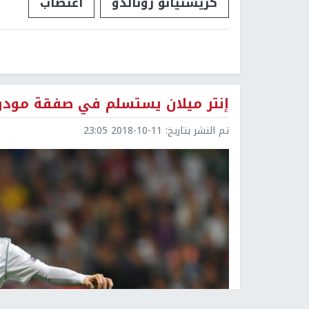
كريستيانو رونالدو
اغتصاب
إنتر ميلان يستسلم في صفقة مودر
تم النشر بتاريخ:
2018-10-11 23:05