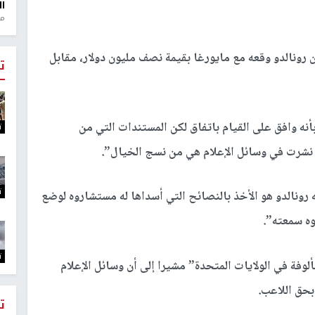
ال
منذ 1
 رونالدو وقعه مع مايورغا بقيمة نصف مليون دولار، مقابل
ت
أنه وافق على القيام باتفاق لكن المستندات التي من
ت
نشرت في وسائل الإعلام هي من نسج الخيال”.
ت
ه رونالدو هو الأخذ بالنصائح التي أسداها له مستشاروه لوضع
وه سمعته”.
ت
وفة في الولايات المتحدة” مشيرا إلى أن وسائل الإعلام
بحق اللاعب.
ت