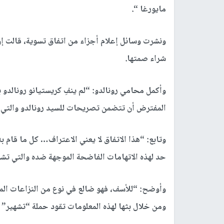
مايورغا “.
ونشرت وسائل إعلام أجزاء من اتفاق تسوية، قالت إن
شراء صمتها.
وأكمل محامي رونالدو: “لم ينفِ كريستيانو رونالدو ب
المفترض أن تتضمن تصريحات للسيد رونالدو والتي 
وتابع: “هذا الاتفاق لا يعني الاعتراف… كل ما قام ب
حد لهذه الاتهامات الفاضحة الموجهة ضده والتي تش
وأوضح: “للأسف، فهو ضالع في نوع من النزاعات المأل
ومن خلال بثها لهذه المعلومات تقود حملة “تشهير” 