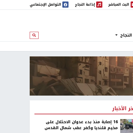
البث المباشر
إذاعة النجاح
التواصل الإجتماعي
 المباشر
إذاعة النجاح
النجاح
ابحث
خر الأخبار
16 إصابة منذ بدء عدوان الاحتلال على
مخيم قلنديا وكفر عقب شمال القدس