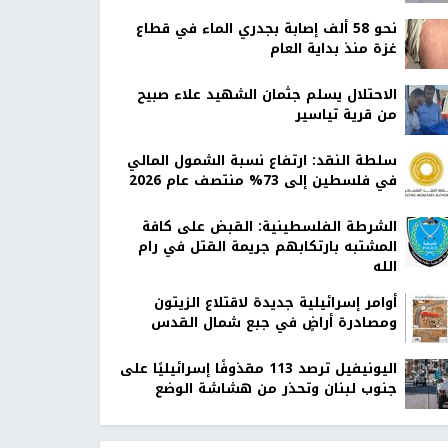
نحو 58 ألف إصابة بجدري الماء في قطاع
غزة منذ بداية العام
الاحتلال يسلم جثمان الشهيد علاء صبيح
من قرية تياسير
سلطة النقد: ارتفاع نسبة الشمول المالي
في فلسطين إلى 73% منتصف عام 2026
الشرطة الفلسطينية: القبض على كافة
المشتبه بارتكابهم جريمة القتل في رام
الله
أوامر إسرائيلية جديدة لاقتلاع الزيتون
ومصادرة أراضٍ في جبع شمال القدس
اليونيفيل ترصد 113 مقذوفًا إسرائيليًا على
جنوب لبنان وتحذر من هشاشة الوضع