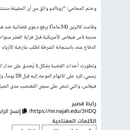
وختم المحامي: “رونالدو واثق من أن الحقيقة ستنتصر
وقامت كاثرين (34عاماً) برفع دعوى قض
مدينة لاس فيغاس الأمريكية قبل قرابة العشر سنوات
الدفاع عنه، باستجابة الشرطة لطلب عارضة الأزياء ا
رسمي، للرد على
فيغاس، والتي تنص على سجن المُغتصب مدى الحياة
رابط قصير
https://nn.najah.edu/3HDQ/
إنسخ الراب
الكلمات المفتاحية