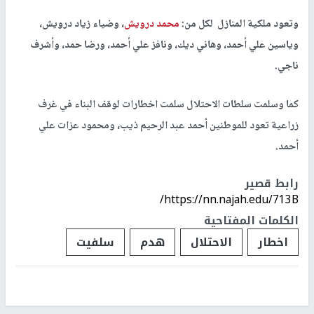
وتعود ملكية المنازل لكل من:
محمد درويش
، وضياء زياد درويش،
وياسين علي أحمد، وهاني ديك، ونافز علي أحمد، ورضا حمد، وأشرف
ناجي.
كما وسلمت سلطات الاحتلال سلمت اخطارات لوقف البناء في غرف
زراعية تعود للموطنين أحمد عبد الرحيم ذيب، ومحمود عزات علي
أحمد.
رابط قصير
https://nn.najah.edu/713B/
الكلمات المفتاحية
اخطار
الاحتلال
هدم
سلفيت