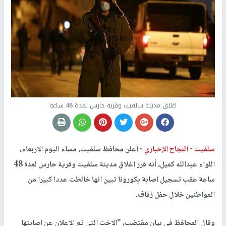
اغلاق مدينة سلفيت وقرية حارس لمدة 48 ساعة
سلفيت -
النجاح الإخباري -
أعلن محافظ سلفيت، مساء اليوم الاربعاء،
اللواء عبدالله كميل، أنه قرر اغلاق مدينة سلفيت وقرية حارس لمدة 48
ساعة عقب تسجيل اصابة بكورونا تبين انها خالطت عددا كبيرا من
المواطنين خلال حفل زفاف.
وقال المحافظ في بيان مقتضب، "الاخت التي تم الاعلان عن اصابتها