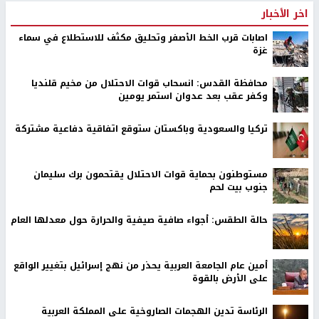
اخر الأخبار
اصابات قرب الخط الأصفر وتحليق مكثف للاستطلاع في سماء
غزة
محافظة القدس: انسحاب قوات الاحتلال من مخيم قلنديا
وكفر عقب بعد عدوان استمر يومين
تركيا والسعودية وباكستان ستوقع اتفاقية دفاعية مشتركة
مستوطنون بحماية قوات الاحتلال يقتحمون برك سليمان
جنوب بيت لحم
حالة الطقس: أجواء صافية صيفية والحرارة حول معدلها العام
أمين عام الجامعة العربية يحذر من نهج إسرائيل بتغيير الواقع
على الأرض بالقوة
الرئاسة تدين الهجمات الصاروخية على المملكة العربية