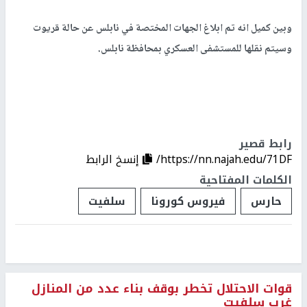
وبين كميل انه تم ابلاغ الجهات المختصة في نابلس عن حالة قريوت
وسيتم نقلها للمستشفى العسكري بمحافظة نابلس.
رابط قصير
https://nn.najah.edu/71DF/
إنسخ الرابط
الكلمات المفتاحية
حارس
فيروس كورونا
سلفيت
قوات الاحتلال تخطر بوقف بناء عدد من المنازل
غرب سلفيت