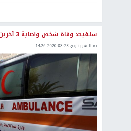
سلفيت: وفاة شخص واصابة 3 آخرين في حادث سير
تم النشر بتاريخ:
2020-08-28 14:26