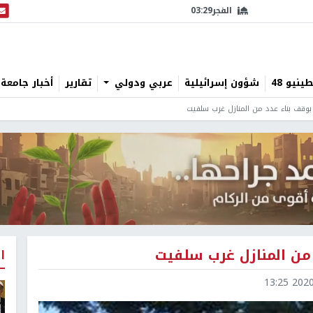
الفجر
03:29
البث
نيو 48
شؤون إسرائيلية
عربي ودولي
تقارير
أخبار جامعة 
 بوقف بناء عدد من المنازل غرب سلفيت
 من المنازل غرب سلفيت
ا
2020-0