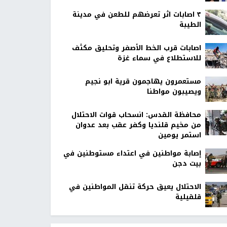
٣ اصابات اثر تعرضهم للطعن في مدينة
الطيبة
اصابات قرب الخط الأصفر وتحليق مكثف
للاستطلاع في سماء غزة
مستعمرون يهاجمون قرية ابو نجيم
ويصيبون مواطنا
محافظة القدس: انسحاب قوات الاحتلال
من مخيم قلنديا وكفر عقب بعد عدوان
استمر يومين
إصابة مواطنين في اعتداء مستوطنين في
بيت دجن
الاحتلال يعيق حركة تنقل المواطنين في
قلقيلية