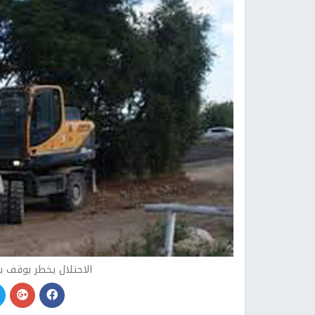
الاحتلال يخطر بوقف ب