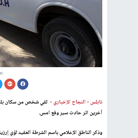
صو
نابلس -
النجاح الإخباري -
آخرين اثر حادث سير وقع امس.
وذكر الناطق الإعلامي باسم الشرطة العقيد لؤي إرز