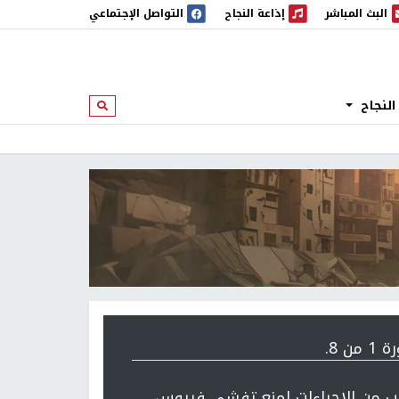
البث المباشر
إذاعة النجاح
التواصل الإجتماعي
 المباشر
إذاعة النجاح
النجاح
ابحث
 من 8.
ب من الاجراءات لمنع تفشي فيروس