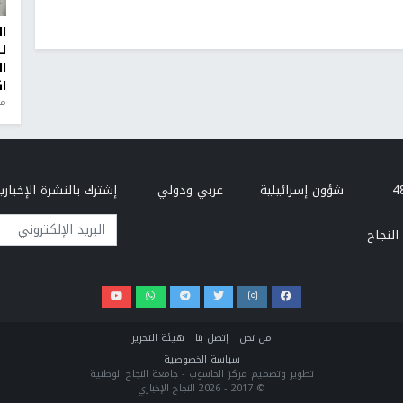
تهدئة
ا
ل
ا
ا
من
السماح للصيادين بالعودة إلى العمل لمسافة تصل إلى 15 ميلا بحريا بعد اتفاق لإنهاء
لفلسطينيين.