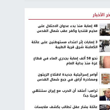
خر الأخبار
48 إصابة منذ بدء عدوان الاحتلال على
مخيم قلنديا وكفر عقب شمال القدس
‏3 إصابات إثر اعتداء مستوطنين على عائلة
الكعابنة شرق قرية الطيبة
نحو 58 ألف إصابة بجدري الماء في قطاع
غزة منذ بداية العام
أوامر إسرائيلية جديدة لاقتلاع الزيتون
ومصادرة أراضٍ في جبع شمال القدس
ترامب: أعتقد أن الحرب مع إيران ستنتهي
قريبًا جدًا
عائلة بشار عقل تطالب بكشف ملابسات