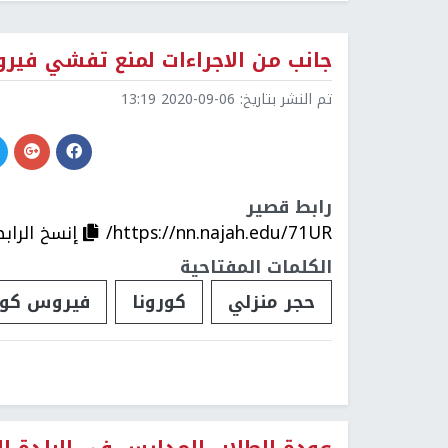
جانب من الاجراءات لمنع تفشي فير
تم النشر بتاريخ:
2020-09-06 13:19
رابط قصير
https://nn.najah.edu/71UR/
إنسخ الراب
الكلمات المفتاحية
حجر منزلي
كورونا
فيروس كور