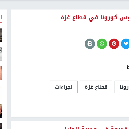
وس كورونا في قطاع غزة
ا
ط
ونا
قطاع غزة
اجراءات