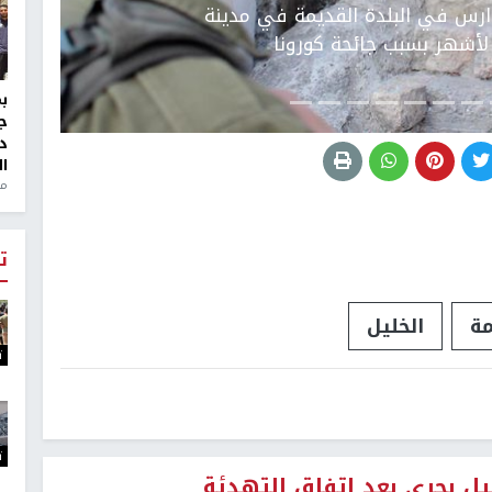
ارس في البلدة القديمة في مدينة
 لأشهر بسبب جائحة كورونا
ج
د
ال
منذ 1
ت
مة
الخليل
ت
ت