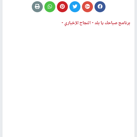
برنامج صباحك يا بلد -
النجاح الإخباري -