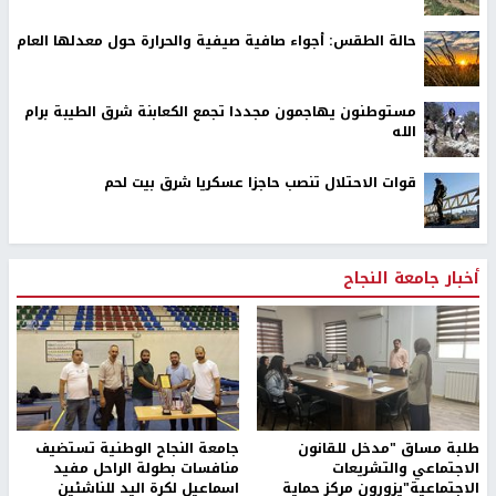
حالة الطقس: أجواء صافية صيفية والحرارة حول معدلها العام
مستوطنون يهاجمون مجددا تجمع الكعابنة شرق الطيبة برام
الله
قوات الاحتلال تنصب حاجزا عسكريا شرق بيت لحم
أخبار جامعة النجاح
طلبة مساق "مدخل للقانون
جامعة النجاح الوطنية تستضيف
الاجتماعي والتشريعات
منافسات بطولة الراحل مفيد
الاجتماعية"يزورون مركز حماية
اسماعيل لكرة اليد للناشئين