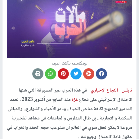
بودكاست مآلات الحرب
نابلس -
النجاح الإخباري -
في هذه الحرب غير المسبوقة التي شنها
الاحتلال الإسرائيلي على قطاع
غزة
منذ السابع من أكتوبر 2023 ، تعمد
التدمير الممنهج لكافة مناحي الحياة.. ودمر الأحياء والشوارع.. والمباني
السكنية والتجارية.. بل طال المدارس والجامعات في مشاهد تفجيرية
مروعة لايمكن لعقل سوي في العالم أن ستوعب حجم الحقد والخراب في
عقول قادة الاحتلال وجيوشه..