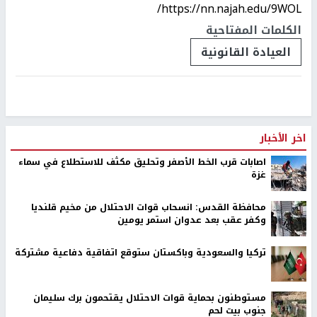
https://nn.najah.edu/9WOL/
الكلمات المفتاحية
العيادة القانونية
اخر الأخبار
اصابات قرب الخط الأصفر وتحليق مكثف للاستطلاع في سماء
غزة
محافظة القدس: انسحاب قوات الاحتلال من مخيم قلنديا
وكفر عقب بعد عدوان استمر يومين
تركيا والسعودية وباكستان ستوقع اتفاقية دفاعية مشتركة
مستوطنون بحماية قوات الاحتلال يقتحمون برك سليمان
جنوب بيت لحم