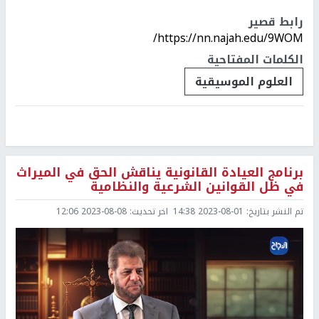
رابط قصير
https://nn.najah.edu/9WOM/
الكلمات المفتاحية
العلوم الموسيقية
برنامج العيادة القانونية يناقش الحق في الميراث
في ظل القوانين الشرعية والنظامية
تم النشر بتاريخ:
2023-08-01 14:38
اخر تحديث:
2023-08-08 12:06