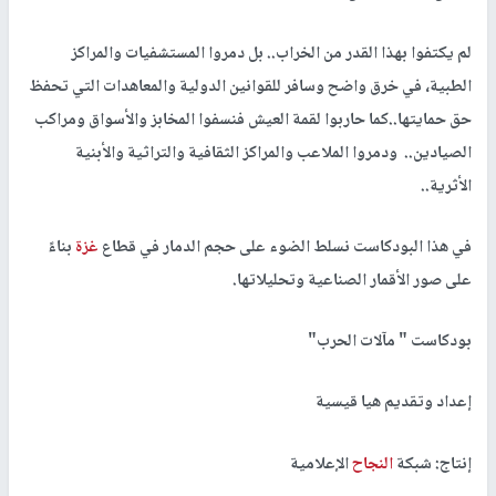
لم يكتفوا بهذا القدر من الخراب.. بل دمروا المستشفيات والمراكز
الطبية، في خرق واضح وسافر للقوانين الدولية والمعاهدات التي تحفظ
حق حمايتها..كما حاربوا لقمة العيش فنسفوا المخابز والأسواق ومراكب
الصيادين.. ودمروا الملاعب والمراكز الثقافية والتراثية والأبنية
الأثرية..
في هذا البودكاست نسلط الضوء على حجم الدمار في قطاع
غزة
بناءً
على صور الأقمار الصناعية وتحليلاتها.
بودكاست " مآلات الحرب"
إعداد وتقديم هيا قيسية
إنتاج: شبكة
النجاح
الإعلامية