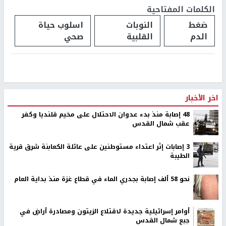
الكلمات المفتاحية
ضغط
النوبات
اسلوب حياة
الدم
القلبية
صحي
اخر الأخبار
48 إصابة منذ بدء عدوان الاحتلال على مخيم قلنديا وكفر
عقب شمال القدس
‏3 إصابات إثر اعتداء مستوطنين على عائلة الكعابنة شرق قرية
الطيبة
نحو 58 ألف إصابة بجدري الماء في قطاع غزة منذ بداية العام
أوامر إسرائيلية جديدة لاقتلاع الزيتون ومصادرة أراضٍ في
جبع شمال القدس