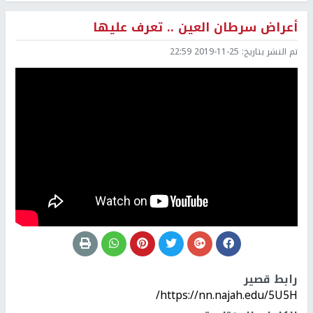
أعراض سرطان العين .. تعرف عليها
تم النشر بتاريخ:
2019-11-25 22:59
رابط قصير
https://nn.najah.edu/5U5H/