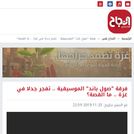
البث المباشر
إذاعة النجاح
الرئيسية
النجاح بلس
فرقة "صول باند" الموسيقية .. تفجر جدلا في غزة .. ما القصة؟
فرقة "صول باند" الموسيقية .. تفجر جدلا في
غزة .. ما القصة؟
تم النشر بتاريخ:
2019-11-25 22:59