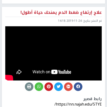
علاج إرتفاع ضغط الدم يمنحك حياة أطول!
تم النشر بتاريخ:
2019-11-24 14:18
رابط قصير
https://nn.najah.edu/5TYE/