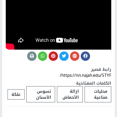
رابط قصير
https://nn.najah.edu/5TYF/
الكلمات المفتاحية
محليات
ازالة
تسوس
علكة
صناعية
الأحماض
الأسنان