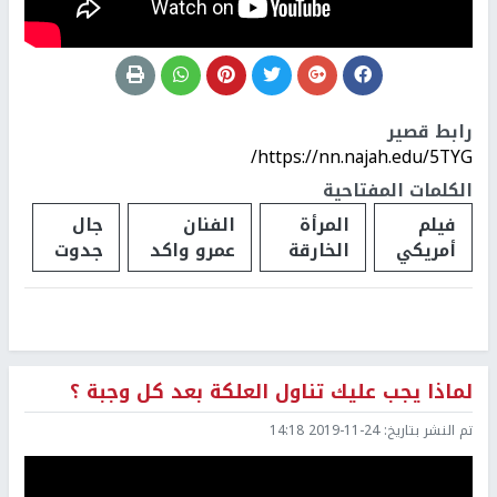
رابط قصير
https://nn.najah.edu/5TYG/
الكلمات المفتاحية
فيلم
المرأة
الفنان
جال
أمريكي
الخارقة
عمرو واكد
جدوت
لماذا يجب عليك تناول العلكة بعد كل وجبة ؟
تم النشر بتاريخ:
2019-11-24 14:18