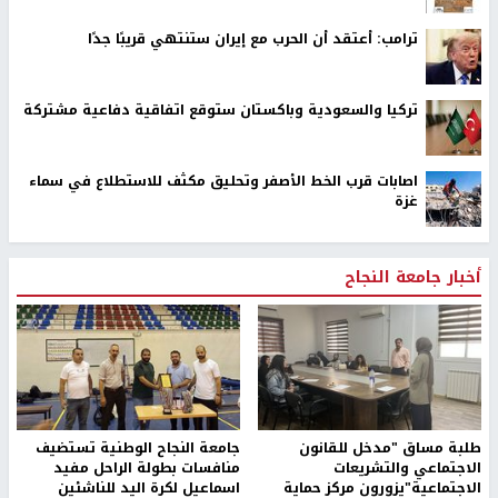
ترامب: أعتقد أن الحرب مع إيران ستنتهي قريبًا جدًا
تركيا والسعودية وباكستان ستوقع اتفاقية دفاعية مشتركة
اصابات قرب الخط الأصفر وتحليق مكثف للاستطلاع في سماء
غزة
أخبار جامعة النجاح
طلبة مساق "مدخل للقانون
جامعة النجاح الوطنية تستضيف
الاجتماعي والتشريعات
منافسات بطولة الراحل مفيد
الاجتماعية"يزورون مركز حماية
اسماعيل لكرة اليد للناشئين