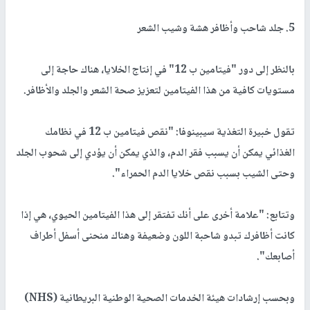
5. جلد شاحب وأظافر هشة وشيب الشعر
بالنظر إلى دور "فيتامين ب 12" في إنتاج الخلايا، هناك حاجة إلى
مستويات كافية من هذا الفيتامين لتعزيز صحة الشعر والجلد والأظافر.
تقول خبيرة التغذية سيبينوفا: "نقص فيتامين ب 12 في نظامك
الغذائي يمكن أن يسبب فقر الدم، والذي يمكن أن يؤدي إلى شحوب الجلد
وحتى الشيب بسبب نقص خلايا الدم الحمراء".
وتتابع: "علامة أخرى على أنك تفتقر إلى هذا الفيتامين الحيوي، هي إذا
كانت أظافرك تبدو شاحبة اللون وضعيفة وهناك منحنى أسفل أطراف
أصابعك".
وبحسب إرشادات هيئة الخدمات الصحية الوطنية البريطانية (NHS)