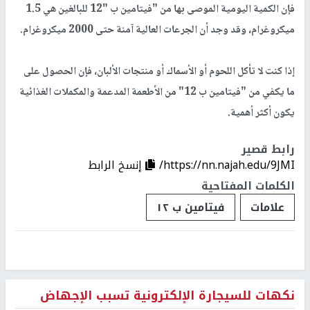
فإن الكمية اليومية الموصى بها من "فيتامين ب "12 للبالغين هي 1.5
ميكروغرام، وقد وجد أن الجرعات العالية آمنة حتى 2000 ميكروغرام.
إذا كنت لا تأكل اللحوم أو الأسماك أو منتجات الألبان، فإن الحصول على
ما يكفي من "فيتامين ب 12" من الأطعمة المدعمة والمكملات الغذائية
يكون أكثر أهمية.
رابط قصير
https://nn.najah.edu/9JMI/
إنسخ الرابط
الكلمات المفتاحية
علامات
فيتامين ب ١٢
نكهات للسيجارة الإلكترونية تسبب الإجهاض