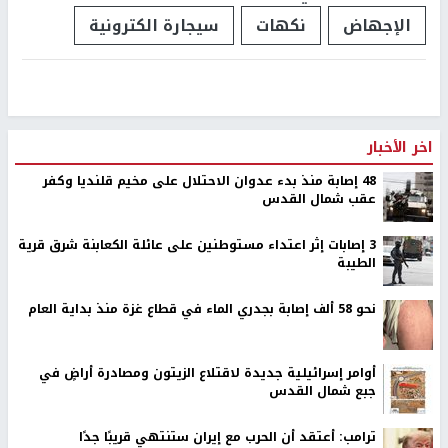
الإجهاض
نكهات
سيجارة الكترونية
اخر الأخبار
48 إصابة منذ بدء عدوان الاحتلال على مخيم قلنديا وكفر
عقب شمال القدس
‏3 إصابات إثر اعتداء مستوطنين على عائلة الكعابنة شرق قرية
الطيبة
نحو 58 ألف إصابة بجدري الماء في قطاع غزة منذ بداية العام
أوامر إسرائيلية جديدة لاقتلاع الزيتون ومصادرة أراضٍ في
جبع شمال القدس
ترامب: أعتقد أن الحرب مع إيران ستنتهي قريبًا جدًا