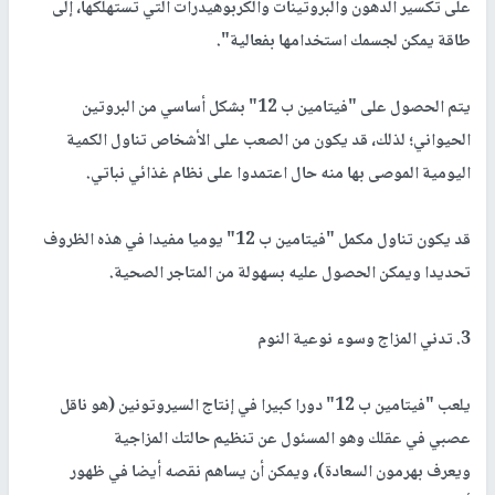
على تكسير الدهون والبروتينات والكربوهيدرات التي تستهلكها، إلى
طاقة يمكن لجسمك استخدامها بفعالية".
يتم الحصول على "فيتامين ب 12" بشكل أساسي من البروتين
الحيواني؛ لذلك، قد يكون من الصعب على الأشخاص تناول الكمية
اليومية الموصى بها منه حال اعتمدوا على نظام غذائي نباتي.
قد يكون تناول مكمل "فيتامين ب 12" يوميا مفيدا في هذه الظروف
تحديدا ويمكن الحصول عليه بسهولة من المتاجر الصحية.
3. تدني المزاج وسوء نوعية النو
م
يلعب "فيتامين ب 12" دورا كبيرا في إنتاج السيروتونين (هو ناقل
عصبي في عقلك وهو المسئول عن تنظيم حالتك المزاجية
ويعرف بهرمون السعادة)، ويمكن أن يساهم نقصه أيضا في ظهور