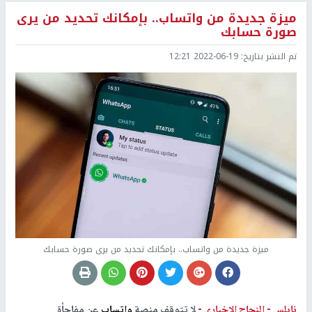
ميزة جديدة من واتساب.. بإمكانك تحديد من يرى
صورة حسابك
تم النشر بتاريخ:
2022-06-19 12:21
ميزة جديدة من واتساب.. بإمكانك تحديد من يرى صورة حسابك
نابلس -
النجاح الإخباري -
لا تتوقف منصة
واتساب
عن مفاجأة