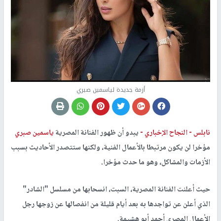
أزمة جديدة لياسمين صبري
نابلس -
النجاح الإخباري -
يبدو أن ظهور الفنانة المصرية
ياسمين صبري
مؤخرا لن يكون مرتبطا بالأعمال الفنية، ولكنها ستتصدر الأحاديث بسبب
الأزمات والمشاكل، وهو ما حدث مؤخرا.
حيث أعلنت الفنانة المصرية، السبت، انسحابها من مسلسل "الشادر"
الذي أعلن عن تواجدها به بعد أيام قليلة من انفصالها عن زوجها رجل
الأعمال المصري أحمد أبو هشيمة.