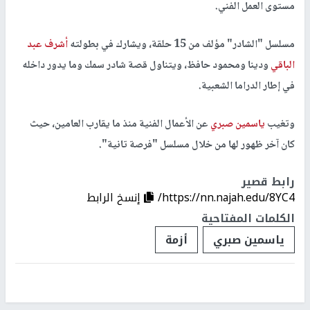
مستوى العمل الفني.
مسلسل "الشادر" مؤلف من 15 حلقة، ويشارك في بطولته
أشرف عبد
الباقي
ودينا ومحمود حافظ، ويتناول قصة شادر سمك وما يدور داخله
في إطار الدراما الشعبية.
وتغيب
ياسمين صبري
عن الأعمال الفنية منذ ما يقارب العامين، حيث
كان آخر ظهور لها من خلال مسلسل "فرصة تانية".
رابط قصير
https://nn.najah.edu/8YC4/
إنسخ الرابط
الكلمات المفتاحية
ياسمين صبري
أزمة