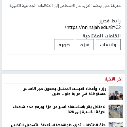
معرفة متى ينضم المزيد من الأشخاص إلى المكالمات الجماعية الكبيرة.
رابط قصير
https://nn.najah.edu/8YC2/
الكلمات المفتاحية
واتساب
ميزة
صورة
اخر الأخبار
وزراء وأعضاء كنيست الاحتلال يضعون حجر الأساس
لمستوطنة في عرابة جنوب جنين
الاحتلال يقر باستشهاد أسير من غزة ويرفع عدد شهداء
الحركة الأسيرة إلى 328
لجنة الانتخابات تدرب طواقمها استعدادًا لتسجيل الناخبين