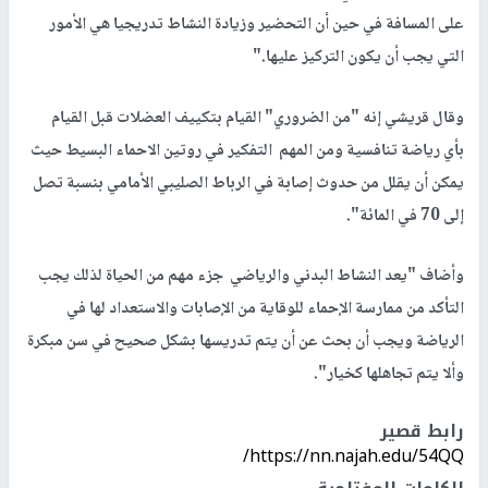
على المسافة في حين أن التحضير وزيادة النشاط تدريجيا هي الأمور
التي يجب أن يكون التركيز عليها."
وقال قريشي إنه "من الضروري" القيام بتكييف العضلات قبل القيام
بأي رياضة تنافسية ومن المهم التفكير في روتين الاحماء البسيط حيث
يمكن أن يقلل من حدوث إصابة في الرباط الصليبي الأمامي بنسبة تصل
إلى 70 في المائة".
وأضاف "يعد النشاط البدني والرياضي جزء مهم من الحياة لذلك يجب
التأكد من ممارسة الإحماء للوقاية من الإصابات والاستعداد لها في
الرياضة ويجب أن بحث عن أن يتم تدريسها بشكل صحيح في سن مبكرة
وألا يتم تجاهلها كخيار".
رابط قصير
https://nn.najah.edu/54QQ/