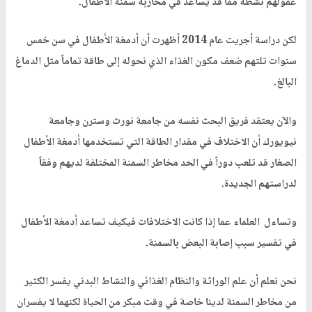
عقولهم نشطة مما قد يساعد في محاربة سمنة الأطفال.
لكن دراسة أجريت عام 2014 أظهرت أن أدمغة الأطفال في سن خمس
سنوات تلتهم ضعف مكون الغذاء الذي نحوله إلى طاقة تماماً مثل الدماغ
البالغ.
والآن يعتقد فريق البحث نفسه من جامعة نورث وسترن وجامعة
نيويورك أن الاختلاف في مقدار الطاقة التي تستخدمها أدمغة الأطفال
الصغار قد تلعب دوراً في الحد مخاطر السمنة المختلفة لديهم وفقاً
لدراستهم الجديدة.
وتساءل العلماء عما إذا كانت الاختلافات فيكيف تساعد أدمغة الأطفال
في تفسير سبب إصابة البعض بالسمنة.
نحن نعلم أن علم الوراثة والنظام الغذائي والنشاط البدني يفسر الكثير
من مخاطر السمنة لدينا خاصة في وقت مبكر من الحياة لكنهما لا يفسران