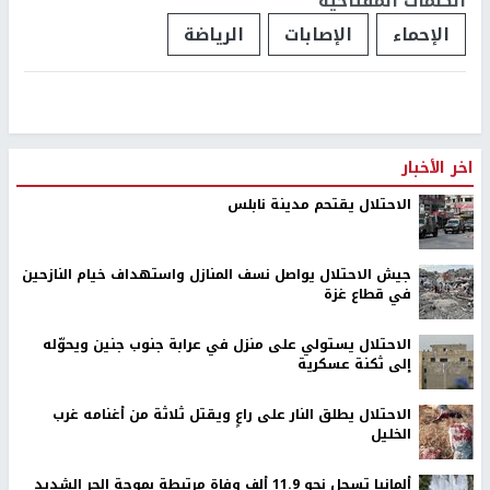
الكلمات المفتاحية
الإحماء
الإصابات
الرياضة
اخر الأخبار
الاحتلال يقتحم مدينة نابلس
جيش الاحتلال يواصل نسف المنازل واستهداف خيام النازحين
في قطاع غزة
الاحتلال يستولي على منزل في عرابة جنوب جنين ويحوّله
إلى ثكنة عسكرية
الاحتلال يطلق النار على راعٍ ويقتل ثلاثة من أغنامه غرب
الخليل
ألمانيا تسجل نحو 11.9 ألف وفاة مرتبطة بموجة الحر الشديد