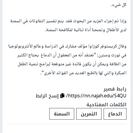
كل شيء.
وإذا تم إجراء المزيد من البحوث فقد يتم تفسير التفاوتات في السمنة
لدى الأطفال وتمنحنا أداة ثنائية لمكافحة السمنة.
وقال كريستوفر كوزاوا مؤلف مشارك في الدراسة وعالم الأنثروبولوجيا
في نورث وسترن: "نعتقد أنه من المعقول أن الدماغ يحتاج الكثير
من الطاقة ويمكن أن يكون فائدة غير متوقعة لبرامج تنمية الطفل
المبكرة والتي لها بالطبع العديد من الفوائد الأخرى".
رابط قصير
https://nn.najah.edu/54QU/
إنسخ الرابط
الكلمات المفتاحية
الدماغ
التمرين
السمنة