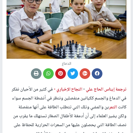
الدماغ
ترجمة إيناس الحاج علي
-
النجاح الإخباري -
في كثير من الأحيان نفكر
في الدماغ والجسم ككيانين منفصلين وننظر في أنشطة الجسم سواء
كانت
التمر
ين والمشي وتلك التي تتطلب الطاقة على أنها منفصلة
ولكن يشير العلماء إلى أن أدمغة الأطفال الصغار تستهلك ما يقرب من
نصف الطاقة التي يحصلون عليها من السعرات الحرارية للحفاظ على