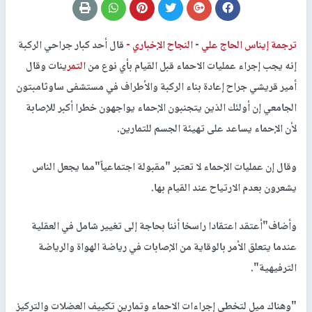
ترجمة إيناس الحاج علي
-
النجاح الإخباري -
قال أحد كبار جراحي الركبة
إنه يجب إجراء عمليات الاحماء قبل القيام بأي نوع من
التمر
ينات وقال
أمير قريشي جراح إعادة بناء الركبة والأطراف في مستشفى ساوثامبتون
الجامعي إن أولئك الذين يتجنبون الإحماء يواجهون خطرا أكبر للإصابة
لأن الإحماء يساعد على تهيئة الجسم للتمارين.
وقال إن عمليات الإحماء لا تعتبر "مقبولة اجتماعياً"مما يجعل الناس
يشعرون بعدم الارتياح عند القيام بها.
وأضاف"أعتقد اعتقادا راسخا أننا بحاجة إلى تغيير شامل في العقلية
عندما يتعلق الأمر بالوقاية من الإصابات في رياضة الهواة والرياضة
الترفيهية".
"وهناك ميل لتخطي إجراءات الاحماء وتمارين تكييف العضلات والتركيز