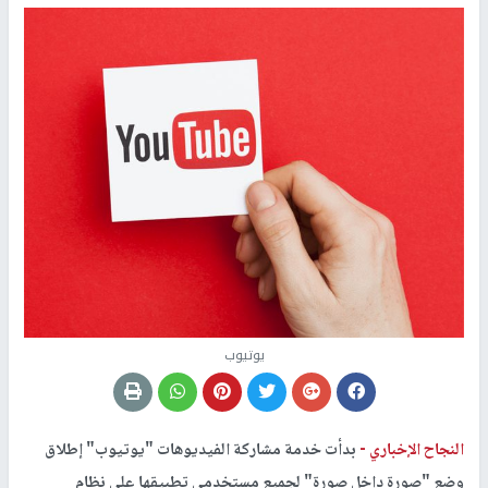
يوتيوب
النجاح الإخباري -
بدأت خدمة مشاركة الفيديوهات "يوتيوب" إطلاق
وضع "صورة داخل صورة" لجميع مستخدمي تطبيقها على نظام