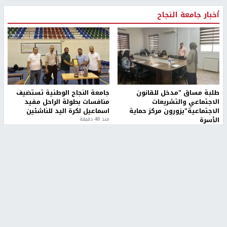
أخبار جامعة النجاح
طلبة مساق "مدخل للقانون
جامعة النجاح الوطنية تستضيف
الاجتماعي والتشريعات
منافسات بطولة الراحل مفيد
الاجتماعية"يزورون مركز حماية
اسماعيل لكرة اليد للناشئين
الأسرة
منذ 48 دقيقة
منذ ثانية
بمشاركة 25 مدرباً.. جامعة النجاح
مركز إعلام النجاح يستضيف وفدًا
تطلق دورة إعداد مدربي كرة
أكاديميًا من جامعة لوليو
القدم المستوى (C)
للتكنولوجيا السويدية
منذ 51 دقيقة
منذ 9 دقيقة