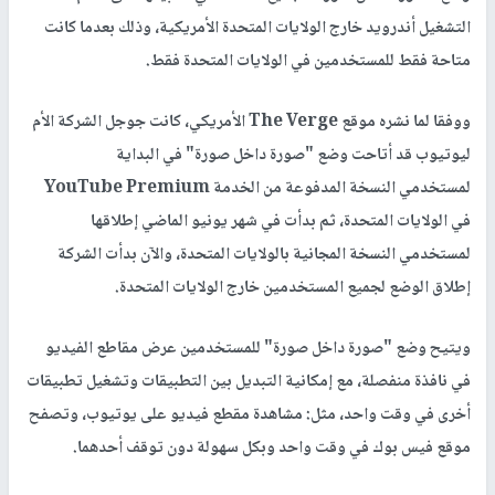
التشغيل أندرويد خارج الولايات المتحدة الأمريكية، وذلك بعدما كانت
متاحة فقط للمستخدمين في الولايات المتحدة فقط.
ووفقا لما نشره موقع The Verge الأمريكي، كانت جوجل الشركة الأم
ليوتيوب قد أتاحت وضع "صورة داخل صورة" في البداية
لمستخدمي النسخة المدفوعة من الخدمة YouTube Premium
في الولايات المتحدة، ثم بدأت في شهر يونيو الماضي إطلاقها
لمستخدمي النسخة المجانية بالولايات المتحدة، والآن بدأت الشركة
إطلاق الوضع لجميع المستخدمين خارج الولايات المتحدة.
ويتيح وضع "صورة داخل صورة" للمستخدمين عرض مقاطع الفيديو
في نافذة منفصلة، مع إمكانية التبديل بين التطبيقات وتشغيل تطبيقات
أخرى في وقت واحد، مثل: مشاهدة مقطع فيديو على يوتيوب، وتصفح
موقع فيس بوك في وقت واحد وبكل سهولة دون توقف أحدهما.