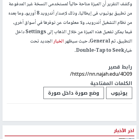
وكشف التقرير أن الميزة متاحة حالياً لمستخدمى النسخة غير المدفوعة
من تطبيق يوتيوب فى إيطاليا، وذلك لإصدار أندرويد 8 أوريو، وما بعده
من نظام التشغيل أندرويد، ولا معلومات عن توفرها في أسواق أخرى،
فيما يمكن تفعيل هذه الميزة من خلال الذهاب إلى Settings داخل
التطبيق، ثم General، حيث سيظهر
الخيار
الجديد تحت
خيارDouble-Tap to Seek.
رابط قصير
https://nn.najah.edu/4O09/
الكلمات المفتاحية
يوتيوب
وضع صورة داخل صورة
اخر الأخبار