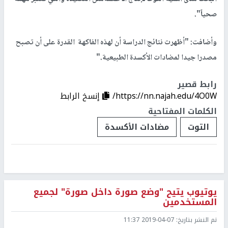
صحياً".
وأضافت: "أظهرت نتائج الدراسة أن لهذه الفاكهة القدرة على أن تصبح
مصدرا جيدا لمضادات الأكسدة الطبيعية."
رابط قصير
https://nn.najah.edu/4O0W/
إنسخ الرابط
الكلمات المفتاحية
التوت
مضادات الأكسدة
يوتيوب يتيح "وضع صورة داخل صورة" لجميع
المستخدمين
تم النشر بتاريخ:
2019-04-07 11:37