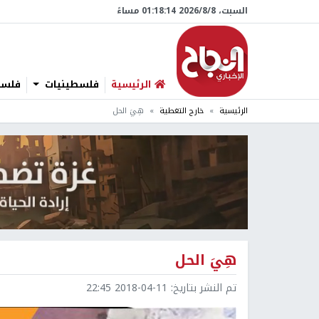
السبت، 8/‏8/‏2026 01:18:15 مساءً
الرئيسية
فلسطينيات
فلسطي
الرئيسية
خارج التغطية
هِيَ الحل
هِيَ الحل
تم النشر بتاريخ:
2018-04-11 22:45