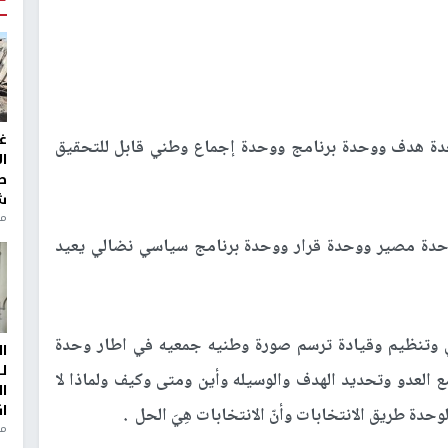
غ
ة هدف ووحدة برنامج ووحدة إجماع وطني قابل للتحقيق
ا
ط
ش
منذ 2
حدة مصير ووحدة قرار ووحدة برنامج سياسي نضالي يعيد
 وتنظيم وقيادة ترسم صورة وطنيه جمعيه في اطار وحدة
ا
ل
ع العدو وتحديد الهدف والوسيله وأين ومتى وكيف ولماذا لا
ا
ا
وحدة طريق الانتخابات وأنّ الانتخابات هِيَ الحل .
من