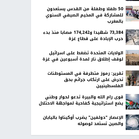
50 طفلا وطفلة من القدس يستعدون
للمشاركة في المخيم الصيفي السنوي
بالمغرب
73,384 شهيدا و174,242 مصابا منذ بدء
حرب الإبادة على قطاع غزة
الولايات المتحدة تضغط على اسرائيل
لوقف إطلاق نار لمدة أسبوعين في غزة
تقرير: رموز متطرفة في المستوطنات
تحرض على ارتكاب جرائم بحق
الفلسطينيين
قوى رام الله والبيرة تدعو لحوار وطني
يضع استراتيجية كفاحية لمواجهة الاحتلال
الإعصار "دولفين" يضرب أوكيناوا باليابان
والصين تستعد لوصوله