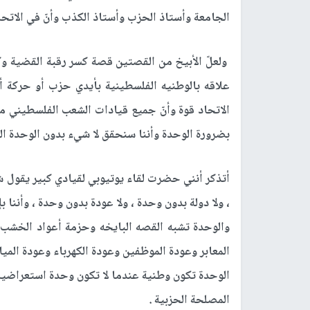
الجامعة وأستاذ الحزب وأستاذ الكذب وأنّ في الاتحاد
ولعلّ الأبيخ من القصتين قصة كسر رقبة القضية و
علاقه بالوطنيه الفلسطينية بأيدي حزب أو حركة أو
الاتحاد قوة وأنّ جميع قيادات الشعب الفلسطيني 
بضرورة الوحدة وأننا سنحقق لا شيء بدون الوحدة الو
أتذكر أنني حضرت لقاء يوتيوبي لقيادي كبير يقول شع
، ولا دولة بدون وحدة ، ولا عودة بدون وحدة ، وأننا 
والوحدة تشبه القصه البايخه وحزمة أعواد الخشب وأن
المعابر وعودة الموظفين وعودة الكهرباء وعودة الميا
الوحدة تكون وطنية عندما لا تكون وحدة استعراضيه 
المصلحة الحزبية .