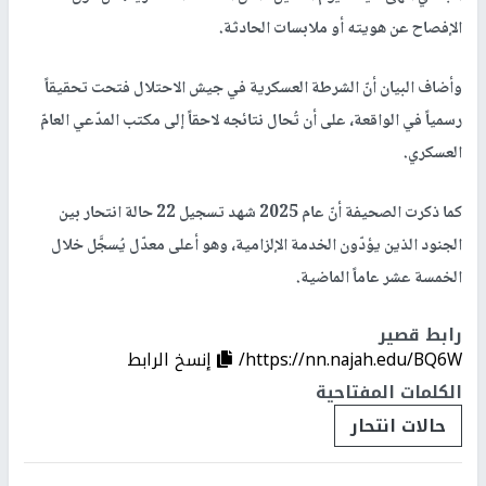
الإفصاح عن هويته أو ملابسات الحادثة.
وأضاف البيان أنّ الشرطة العسكرية في جيش الاحتلال فتحت تحقيقاً
رسمياً في الواقعة، على أن تُحال نتائجه لاحقاً إلى مكتب المدّعي العامّ
العسكري.
كما ذكرت الصحيفة أنّ عام 2025 شهد تسجيل 22 حالة انتحار بين
الجنود الذين يؤدّون الخدمة الإلزامية، وهو أعلى معدّل يُسجَّل خلال
الخمسة عشر عاماً الماضية.
رابط قصير
https://nn.najah.edu/BQ6W/
إنسخ الرابط
الكلمات المفتاحية
حالات انتحار