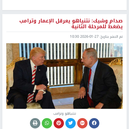
صدام وشيك: نتنياهو يعرقل الإعمار وترامب
يضغط للمرحلة الثانية
تم النشر بتاريخ:
2026-01-27 10:30
نتنياهو وترامب