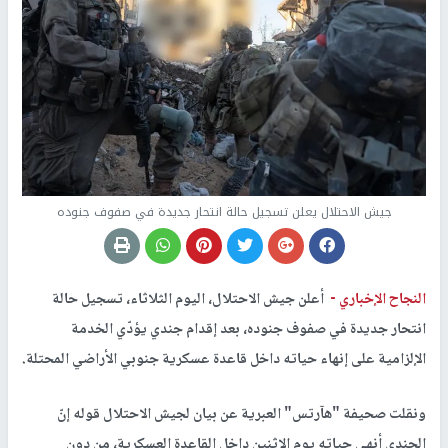
جيش الاحتلال يعلن تسجيل حالة انتحار جديدة في صفوف جنوده
النجاح الإخباري -
أعلن جيش الاحتلال، اليوم الثلاثاء، تسجيل حالة
انتحار جديدة في صفوف جنوده، بعد إقدام جندي يؤدّي الخدمة
الإلزامية على إنهاء حياته داخل قاعدة عسكرية جنوبي الأراضي المحتلة.
ونقلت صحيفة "هآرتس" العبرية عن بيان لجيش الاحتلال قوله إنّ
الجندي أنهى حياته يوم الاثنين داخل القاعدة العسكرية، من دون