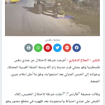
عملية دهس
نابلس -
النجاح الإخباري -
أفرجت شرطة الاحتلال عن جندي دهس
فلسطينيا وهو يصلي قرب مدينة رام الله وسط الضفة الغربية المحتلة،
وحولته إلى الحبس المنزلي بعد استجوابه، وفق ما أعلن إعلام عبري،
الجمعة.
وقالت صحيفة "هآرتس": "أعلنت شرطة الاحتلال الخميس، إلقاء
القبض على جندي احتياط واستجوبته بعد ظهوره في مقطع مصور وهو