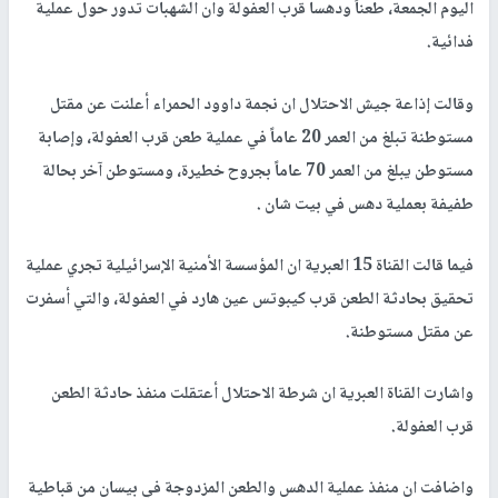
اليوم الجمعة، طعناً ودهسا قرب العفولة وان الشهبات تدور حول عملية
فدائية.
وقالت إذاعة جيش الاحتلال ان نجمة داوود الحمراء أعلنت عن مقتل
مستوطنة تبلغ من العمر 20 عاماً في عملية طعن قرب العفولة، وإصابة
مستوطن يبلغ من العمر 70 عاماً بجروح خطيرة، ومستوطن آخر بحالة
طفيفة بعملية دهس في بيت شان .
فيما قالت القناة 15 العبرية ان المؤسسة الأمنية الإسرائيلية تجري عملية
تحقيق بحادثة الطعن قرب كيبوتس عين هارد في العفولة، والتي أسفرت
عن مقتل مستوطنة.
واشارت القناة العبرية ان شرطة الاحتلال أعتقلت منفذ حادثة الطعن
قرب العفولة.
واضافت ان منفذ عملية الدهس والطعن المزدوجة في بيسان من قباطية