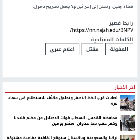
قضاء جنين، وتسلل إلى إسرائيل ولا يحمل تصريح دخول.
رابط قصير
https://nn.najah.edu/BNPV/
الكلمات المفتاحية
العفولة
مقتل
اعلام عبري
اخر الأخبار
اصابات قرب الخط الأصفر وتحليق مكثف للاستطلاع في سماء
غزة
محافظة القدس: انسحاب قوات الاحتلال من مخيم قلنديا
وكفر عقب بعد عدوان استمر يومين
تركيا والسعودية وباكستان ستوقع اتفاقية دفاعية مشتركة