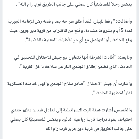
يدهس رجلاً فلسطينياً كان يصلي على جانب الطريق قرب رام الله".
وأضافت: "وفقا للبيان، فقد أُطلق سراحه بعد وضعه رهن الإقامة الجبرية
لمدة 5 أيام بشروط مشددة، ومُنع من الاقتراب من قرية دير جرير، حيث
وقع الحادث، أو التواصل مع أي من الأطراف المعنية بالقضية".
وتابعت: "أفادت الشرطة أنها تتعاون مع جيش الاحتلال للتحقيق في
الحادث، الذي تضمن إطلاق الجندي النار من سلاحه داخل القرية".
وأشارت أن جيش الاحتلال "صادر سلاح الجندي وأنهى خدمته العسكرية
نظراً لخطورة الحادث".
والخميس، أشارت هيئة البث الإسرائيلية إلى تداول فيديو يظهر جندي
احتياط، يقود دراجة نارية رباعية الدفع، ويدهس فلسطينيًا كان يصلي
على جانب الطريق في قرية دير جرير قرب رام الله.