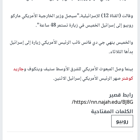
وقالت (القناة 12) الإسرائيلية،"سيصل وزير الخارجية الأمريكي ماركو
روبيو إلى إسرائيل الخميس في زيارة تستمر 48 ساعة".
والخميس ينهي جي دي فانس نائب الرئيس الأمريكي زيارة إلى إسرائيل
بدأها الثلاثاء.
بينما وصل المبعوث الأمريكي للشرق الأوسط ستيف ويتكوف و
جاريد
كوشنر
صهر الرئيس الأمريكي إسرائيل الاثنين.
رابط قصير
https://nn.najah.edu/BJ8G/
الكلمات المفتاحية
روبيو