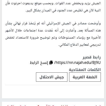
الجيش يزيد ويخفض عدد القوات. وبحسب موقع يديعوت احرنوت فأن
النية الآن هي تقليص عدد الجنود في الميدان بشكل كبير.
وأوضحت مصادر في الجيش الإسرائيلي أنه لم يُتخذ قرار نهائي بشأن
هذه المسألة بعد. وأشارت إلى أنه عُقدت عدة اجتماعات خلال الأشهر
الأخيرة مع رؤساء المستوطنات وتم توضيح ضرورة الاستعداد لخفض
تدريجي لمعايير الدفاع المكاني.
رابط قصير
https://nn.najah.edu/BJ9U/
إنسخ الرابط
الكلمات المفتاحية
الضفة الغربية
جيش الاحتلال