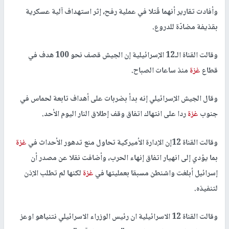
وأفادت تقارير أنهما قُتلا في عملية رفح، إثر استهداف آلية عسكرية
بقذيفة مضادّة للدروع.
وقالت القناة الـ12 الإسرائيلية إن الجيش قصف نحو 100 هدف في
قطاع
غزة
منذ ساعات الصباح.
وقال الجيش الإسرائيلي إنه بدأ بضربات على أهداف تابعة لحماس في
جنوب
غزة
ردا على انتهاك اتفاق وقف إطلاق النار اليوم الأحد.
وقالت القناة 12إن الإدارة الأميركية تحاول منع تدهور الأحداث في
غزة
بما يؤدي إلى انهيار اتفاق إنهاء الحرب، وأضافت نقلا عن مصدر أن
إسرائيل أبلغت واشنطن مسبقا بعمليتها في
غزة
لكنها لم تطلب الإذن
لتنفيذه.
وقالت القناة 12 الاسرائيلية ان رئيس الوزراء الاسرائيلي نتنياهو اوعز