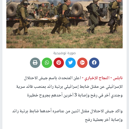
صورة توضيحية
نابلس -
النجاح الإخباري -
اعلن المتحدث باسم جيش الاحتلال
الإسرائيلي عن مقتل ضابط إسرائيلي برتبة رائد بمنصب قائد سرية
وجندي آخر في رفح وإصابة 3 آخرين أحدهم بجروح خطيرة
واكد جيش الاحتلال مقتل اثنين من عناصره أحدهما ضابط برتبة رائد
وإصابة آخر بعملية رفح