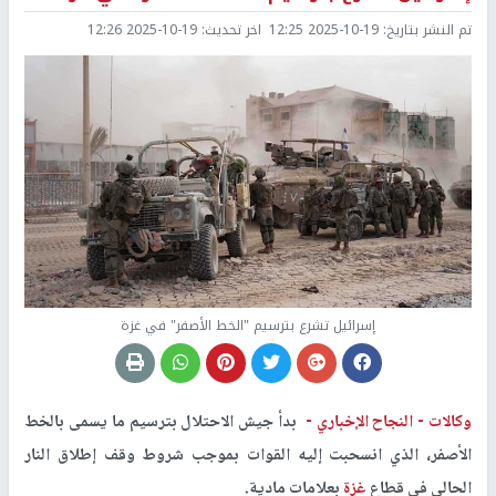
تم النشر بتاريخ:
2025-10-19 12:25
اخر تحديث:
2025-10-19 12:26
إسرائيل تشرع بترسيم "الخط الأصفر" في غزة
وكالات -
النجاح الإخباري -
بدأ جيش الاحتلال بترسيم ما يسمى بالخط
الأصفر، الذي انسحبت إليه القوات بموجب شروط وقف إطلاق النار
الحالي في قطاع
غزة
بعلامات مادية.