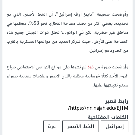
وأوضحت صحيفة "تايمز أوف إسرائيل"، أن الخط الأصفر، الذي تم
تحديده، يغطي أكثر من نصف مساحة القطاع، نحو 53%، معظمها في
مناطق غير حضرية، لكن في الواقع، لا تحتل قوات الجيش جميع هذه
المساحة على الأرض، حيث تتركز العديد من مواقعها العسكرية بالقرب
من الحدود مع إسرائيل.
وأوضحت صورة من
غزة
تم نشرها على مواقع التواصل الاجتماعي صباح
اليوم الأحد كتلًا خرسانية مطلية باللون الأصفر وعلامات معدنية صفراء
سيتم تثبيتهها عليها.
رابط قصير
https://nn.najah.edu/BJ1M/
الكلمات المفتاحية
إسرائيل
الخط الأصفر
غزة