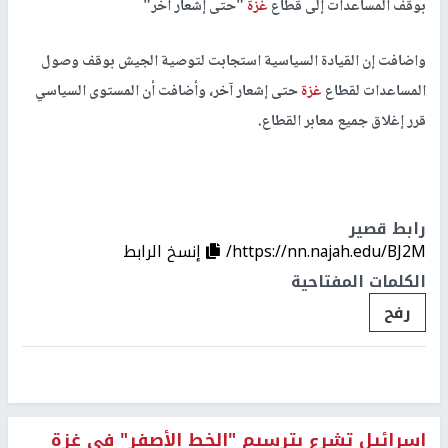
بوقف المساعدات إلى قطاع
غزة
"حتى إشعار آخر"
واضافت إن القيادة السياسية استجابت لتوصية الجيش بوقف وصول
المساعدات لقطاع
غزة
حتى إشعار آخر، وأضافت أن المستوى السياسي
قرر إغلاق جميع معابر القطاع.
رابط قصير
https://nn.najah.edu/BJ2M/
إنسخ الرابط
الكلمات المفتاحية
رفح
إسرائيل تشرع بترسيم "الخط الأصفر" في غزة