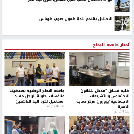
الاحتلال يقتحم بلدة طمون جنوب طوباس
أخبار جامعة النجاح
طلبة مساق "مدخل للقانون
جامعة النجاح الوطنية تستضيف
الاجتماعي والتشريعات
منافسات بطولة الراحل مفيد
الاجتماعية"يزورون مركز حماية
اسماعيل لكرة اليد للناشئين
الأسرة
منذ 48 دقيقة
منذ 5 ثواني