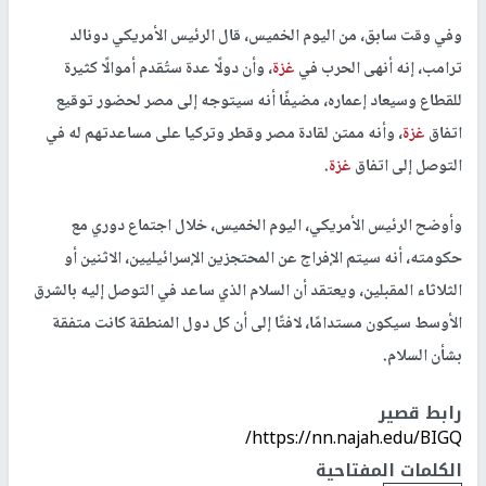
وفي وقت سابق، من اليوم الخميس، قال الرئيس الأمريكي دونالد
ترامب، إنه أنهى الحرب في
غزة
، وأن دولًا عدة ستُقدم أموالًا كثيرة
للقطاع وسيعاد إعماره، مضيفًا أنه سيتوجه إلى مصر لحضور توقيع
اتفاق
غزة
، وأنه ممتن لقادة مصر وقطر وتركيا على مساعدتهم له في
التوصل إلى اتفاق
غزة
.
وأوضح الرئيس الأمريكي، اليوم الخميس، خلال اجتماع دوري مع
حكومته، أنه سيتم الإفراج عن المحتجزين الإسرائيليين، الاثنين أو
الثلاثاء المقبلين، ويعتقد أن السلام الذي ساعد في التوصل إليه بالشرق
الأوسط سيكون مستدامًا، لافتًا إلى أن كل دول المنطقة كانت متفقة
بشأن السلام.
رابط قصير
https://nn.najah.edu/BIGQ/
الكلمات المفتاحية