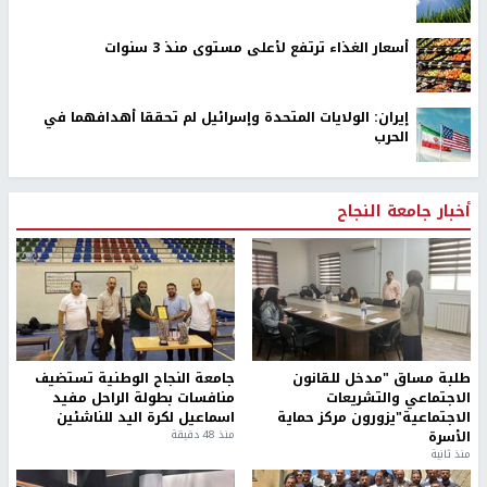
أسعار الغذاء ترتفع لأعلى مستوى منذ 3 سنوات
إيران: الولايات المتحدة وإسرائيل لم تحققا أهدافهما في
الحرب
أخبار جامعة النجاح
طلبة مساق "مدخل للقانون
جامعة النجاح الوطنية تستضيف
الاجتماعي والتشريعات
منافسات بطولة الراحل مفيد
الاجتماعية"يزورون مركز حماية
اسماعيل لكرة اليد للناشئين
الأسرة
منذ 48 دقيقة
منذ ثانية