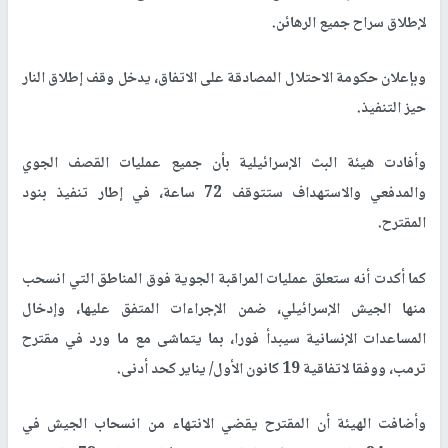
لإطلاق سراح جميع الرهائن.
وبإعلان حكومة الاحتلال المصادقة على الاتفاق، يدخل وقف إطلاق النار
حيز التنفيذ.
وأفادت هيئة البث الإسرائيلية بأن جميع عمليات القصف الجوي
والمدفعي والاستهداف ستتوقف 72 ساعة، في إطار تنفيذ بنود
المقترح.
كما أكدت أنه ستعلق عمليات المراقبة الجوية فوق المناطق التي انسحب
منها الجيش الإسرائيلي، ضمن الإجراءات المتفق عليها، وإدخال
المساعدات الإنسانية سيبدأ فورا، بما يتماشى مع ما ورد في مقترح
ترمب، ووفقا لاتفاقية 19 كانون الأول/ يناير كحد أدنى.
وأضافت الهيئة أن المقترح يقضي الانتهاء من انسحاب الجيش في