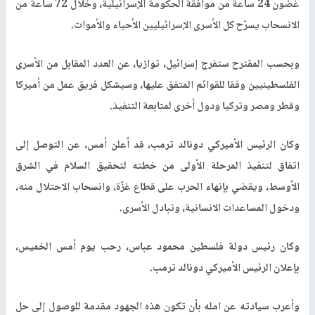
غضون 24 ساعة من موافقة الحكومة الإسرائيلية، وخلال 72 ساعة من
الانسحاب يسرّح كل الأسرى الإسرائيليين الأحياء والأموات.
وبحسب المقترح ستفرج إسرائيل، توازيا، عن العدد المقابل من الأسرى
الفلسطينيين وفقا للقوائم المتفق عليها، وسيشكل فريق عمل من أميركا
وقطر ومصر وتركيا ودول أخرى لمتابعة التنفيذ.
وكان الرئيس الأميركي دونالد ترمب، قد أعلن أمس، عن التوصل إلى
اتفاق لتنفيذ المرحلة الأولى من خطته لتحقيق السلام في الشرق
الأوسط، ويقضي بإنهاء الحرب على قطاع غزّة، وانسحاب الاحتلال منه،
ودخول المساعدات الانسانية، وتبادل الأسرى.
وكان رئيس دولة فلسطين محمود عباس، رحب يوم أمس الخميس،
بإعلان الرئيس الأميركي دونالد ترمب.
وأعرب سيادته عن امله بأن تكون هذه الجهود مقدمة للوصول إلى حل