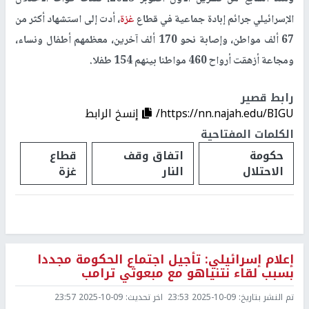
الإسرائيلي جرائم إبادة جماعية في قطاع
غزة
، أدت إلى استشهاد أكثر من
67 ألف مواطن، وإصابة نحو 170 ألف آخرين، معظمهم أطفال ونساء،
ومجاعة أزهقت أرواح 460 مواطنا بينهم 154 طفلا.
رابط قصير
https://nn.najah.edu/BIGU/
إنسخ الرابط
الكلمات المفتاحية
حكومة
اتفاق وقف
قطاع
الاحتلال
النار
غزة
إعلام إسرائيلي: تأجيل اجتماع الحكومة مجددا
بسبب لقاء نتنياهو مع مبعوثي ترامب
تم النشر بتاريخ:
2025-10-09 23:53
اخر تحديث:
2025-10-09 23:57