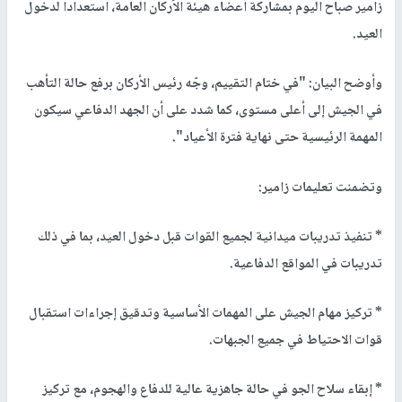
زامير صباح اليوم بمشاركة أعضاء هيئة الأركان العامة، استعدادا لدخول
العيد.
وأوضح البيان: "في ختام التقييم، وجّه رئيس الأركان برفع حالة التأهب
في الجيش إلى أعلى مستوى، كما شدد على أن الجهد الدفاعي سيكون
المهمة الرئيسية حتى نهاية فترة الأعياد".
وتضمنت تعليمات زامير:
* تنفيذ تدريبات ميدانية لجميع القوات قبل دخول العيد، بما في ذلك
تدريبات في المواقع الدفاعية.
* تركيز مهام الجيش على المهمات الأساسية وتدقيق إجراءات استقبال
قوات الاحتياط في جميع الجبهات.
* إبقاء سلاح الجو في حالة جاهزية عالية للدفاع والهجوم، مع تركيز