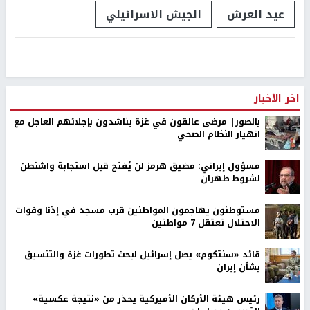
عيد العرش
الجيش الاسرائيلي
اخر الأخبار
بالصور| مرضى عالقون في غزة يناشدون بإجلائهم العاجل مع
انهيار النظام الصحي
مسؤول إيراني: مضيق هرمز لن يُفتح قبل استجابة واشنطن
لشروط طهران
مستوطنون يهاجمون المواطنين قرب مسجد في إذنا وقوات
الاحتلال تعتقل 7 مواطنين
قائد «سنتكوم» يصل إسرائيل لبحث تطورات غزة والتنسيق
بشأن إيران
رئيس هيئة الأركان الأميركية يحذر من «نتيجة عكسية»