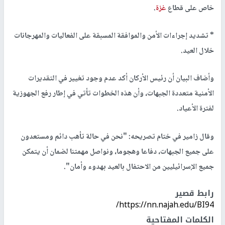
خاص على قطاع
غزة
.
* تشديد إجراءات الأمن والموافقة المسبقة على الفعاليات والمهرجانات
خلال العيد.
وأضاف البيان أن رئيس الأركان أكد عدم وجود تغيير في التقديرات
الأمنية متعددة الجبهات، وأن هذه الخطوات تأتي في إطار رفع الجهوزية
لفترة الأعياد.
وقال زامير في ختام تصريحه: "نحن في حالة تأهب دائم ومستعدون
على جميع الجبهات، دفاعا وهجوما، ونواصل مهمتنا لضمان أن يتمكن
جميع الإسرائيليين من الاحتفال بالعيد بهدوء وأمان".
رابط قصير
https://nn.najah.edu/BI94/
الكلمات المفتاحية