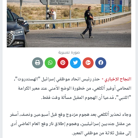
صورة تعبيرية
النجاح الإخباري -
حذر رئيس اتحاد موظفي إسرائيل "الهستدروت"،
المحامي أوفير ألكلعي، من خطورة الوضع الأمني عند معبر الكرامة
"اللنبي"، مُدعيا أن الهجوم المقبل مسألة وقت فقط.
وجاء تحذير ألكلعي بعد هجوم مزدوج وقع قبل أسبوعين ونصف، أسفر
عن مقتل جنديين إسرائيليين، وهجوم إطلاق نار وقع العام الماضي أدى
إلى مقتل ثلاثة من موظفي المعبر.