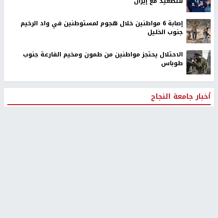
للتصعيد مع إيران
إصابة 6 مواطنين خلال هجوم لمستوطنين في واد الرخيم
جنوب الخليل
الاحتلال يحتجز مواطنين من طمون ومخيم الفارعة جنوب
طوباس
أخبار جامعة النجاح
طلبة مساق "مدخل للقانون
جامعة النجاح الوطنية تستضيف
الاجتماعي والتشريعات
منافسات بطولة الراحل مفيد
الاجتماعية"يزورون مركز حماية
اسماعيل لكرة اليد للناشئين
الأسرة
منذ 48 دقيقة
منذ ثانية