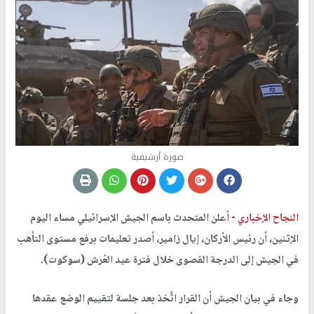
صورة أرشيفية
النجاح الإخباري -
أعلن المتحدث باسم الجيش الإسرائيلي مساء اليوم
الإثنين، أن رئيس الأركان، إيال زامير، أصدر تعليمات برفع مستوى التأهب
في الجيش إلى الدرجة القصوى خلال فترة عيد العُرش (سوكوت).
وجاء في بيان الجيش أن القرار اتُّخذ بعد جلسة لتقييم الوضع عقدها