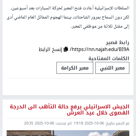
السلطات الإسرائيلية أعادت فتح المعبر لحركة السيارات بعد أسبوعين،
لكن دون السماح بمرور الشاحنات، بينما الهجوم المماثل العام الماضي أدى
إلى مقتل ثلاثة من موظفي المعبر.
رابط قصير
https://nn.najah.edu/BI9A/
إنسخ الرابط
الكلمات المفتاحية
معبر اللنبي
معبر الكرامة
الجيش الاسرائيلي يرفع حالة التأهب الى الدرجة
القصوى خلال عيد العرش
تم النشر بتاريخ:
2025-10-06 19:18
اخر تحديث:
2025-10-06 20:35