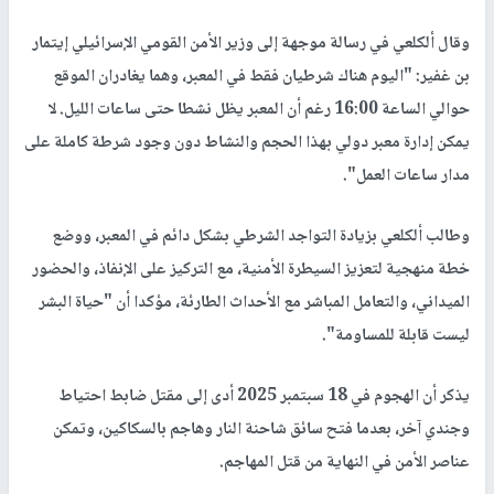
وقال ألكلعي في رسالة موجهة إلى وزير الأمن القومي الإسرائيلي إيتمار
بن غفير: "اليوم هناك شرطيان فقط في المعبر، وهما يغادران الموقع
حوالي الساعة 16:00 رغم أن المعبر يظل نشطا حتى ساعات الليل. لا
يمكن إدارة معبر دولي بهذا الحجم والنشاط دون وجود شرطة كاملة على
مدار ساعات العمل".
وطالب ألكلعي بزيادة التواجد الشرطي بشكل دائم في المعبر، ووضع
خطة منهجية لتعزيز السيطرة الأمنية، مع التركيز على الإنفاذ، والحضور
الميداني، والتعامل المباشر مع الأحداث الطارئة، مؤكدا أن "حياة البشر
ليست قابلة للمساومة".
يذكر أن الهجوم في 18 سبتمبر 2025 أدى إلى مقتل ضابط احتياط
وجندي آخر، بعدما فتح سائق شاحنة النار وهاجم بالسكاكين، وتمكن
عناصر الأمن في النهاية من قتل المهاجم.