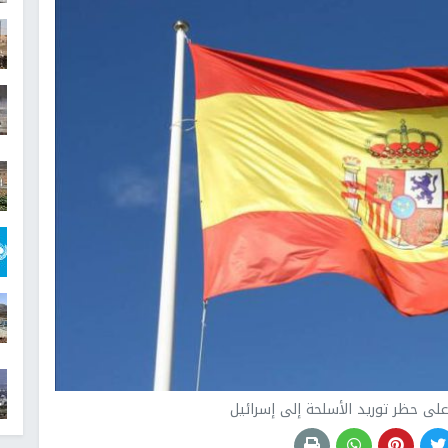
على حظر توريد الأسلحة إلى إسرائيل