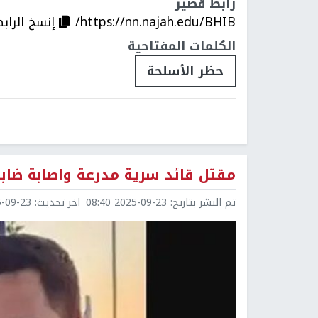
رابط قصير
https://nn.najah.edu/BHIB/
إنسخ الراب
الكلمات المفتاحية
حظر الأسلحة
مقتل قائد سرية مدرعة واصابة ضاب
تم النشر بتاريخ:
2025-09-23 08:40
اخر تحديث:
9-23 11:13