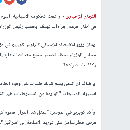
النجاح الإخباري -
وافقت الحكومة الإسبانية، اليوم 
في إطار حزمة إجراءات تهدف، بحسب رئيس الوزراء 
وقال وزير الاقتصاد الإسباني كارلوس كويربو في م
مجلس الوزراء يحظر تصدير جميع معدات الدفاع وال
وكذلك استيرادها".
وأضاف أن النص يمنع كذلك طلبات نقل وقود الطائ
استيراد المنتجات "الواردة من المستوطنات غير ال
وأكد كويربو في المؤتمر: "يُمثل هذا القرار خطوة ك
فرض حظر شامل على توريد الأسلحة إلى إسرائيل".