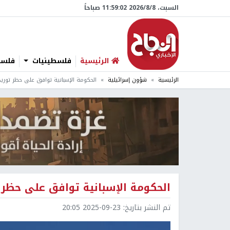
السبت، 8/‏8/‏2026 11:59:03 صباحاً
الرئيسية
فلسطينيات
فلسطي
الرئيسية
شؤون إسرائيلية
الحكومة الإسبانية توافق على حظر توريد
الحكومة الإسبانية توافق على حظر 
تم النشر بتاريخ:
2025-09-23 20:05