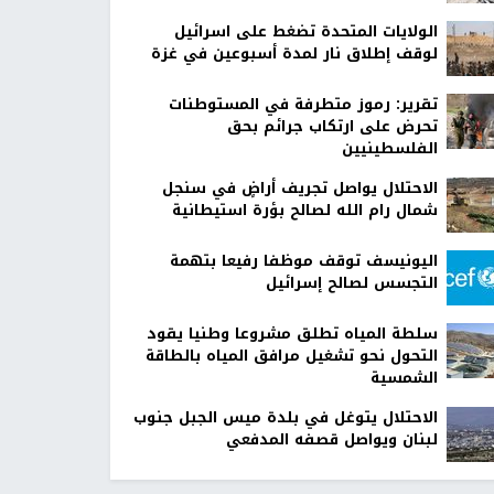
الولايات المتحدة تضغط على اسرائيل
لوقف إطلاق نار لمدة أسبوعين في غزة
تقرير: رموز متطرفة في المستوطنات
تحرض على ارتكاب جرائم بحق
الفلسطينيين
الاحتلال يواصل تجريف أراضٍ في سنجل
شمال رام الله لصالح بؤرة استيطانية
اليونيسف توقف موظفا رفيعا بتهمة
التجسس لصالح إسرائيل
سلطة المياه تطلق مشروعا وطنيا يقود
التحول نحو تشغيل مرافق المياه بالطاقة
الشمسية
الاحتلال يتوغل في بلدة ميس الجبل جنوب
لبنان ويواصل قصفه المدفعي