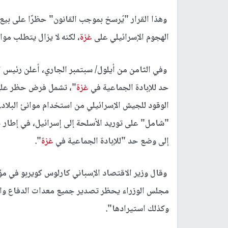
وهذا القرار "يُرسخ بموجب القانون" حظرًا على بيع 
الهجوم الإسرائيلي على
غزة
، لكنه لا يزال يتطلب مواف
وفي الثامن من أيلول/ سبتمبر الجاري، أعلن رئيس ا
حد للإبادة الجماعية في
غزة
"، تشمل فرض حظر على 
الوقود للجيش الإسرائيلي من استخدام موانئ البلاد. 
"شامل" على توريد الأسلحة إلى إسرائيل، في إطار 
إلى وضع حد "للإبادة الجماعية في
غزة
".
وقال وزير الاقتصاد الإسباني كارلوس كويربو في م
مجلس الوزراء يحظر تصدير جميع معدات الدفاع وال
وكذلك استيرادها".