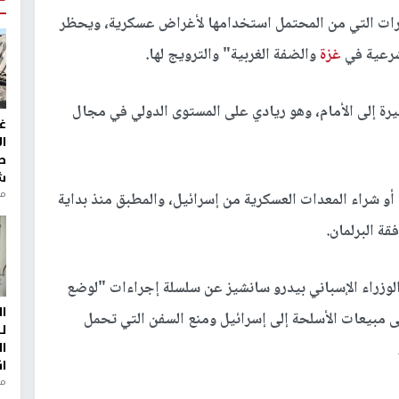
رات التي من المحتمل استخدامها لأغراض عسكرية، ويحظر
شرعية في
غزة
والضفة الغربية" والترويج لها.
بيرة إلى الأمام، وهو ريادي على المستوى الدولي في مجال
غ
ا
ط
ش
منذ 2
أو شراء المعدات العسكرية من إسرائيل، والمطبق منذ بداية
قة البرلمان.
لوزراء الإسباني بيدرو سانشيز عن سلسلة إجراءات "لوضع
ا
مبيعات الأسلحة إلى إسرائيل ومنع السفن التي تحمل
ل
ا
ا
من