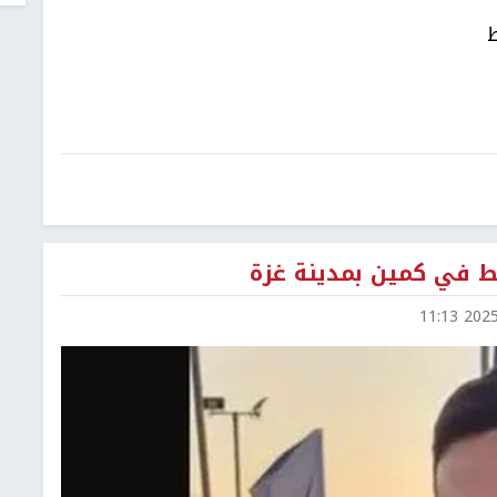
ط
ط في كمين بمدينة غزة
2025-0