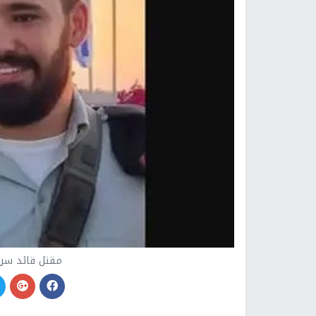
مقتل قائد سري