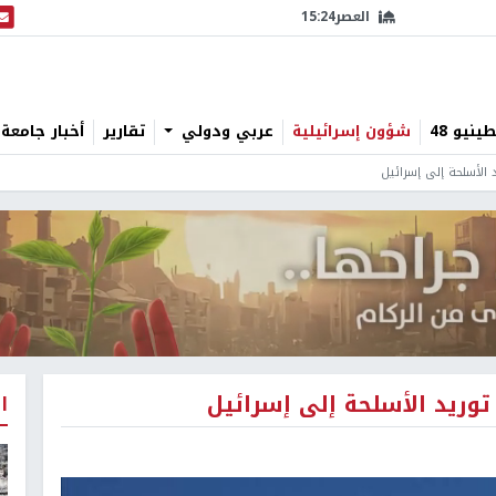
العصر
15:24
البث
نيو 48
شؤون إسرائيلية
عربي ودولي
تقارير
أخبار جامعة 
 الأسلحة إلى إسرائيل
توريد الأسلحة إلى إسرائيل
ا