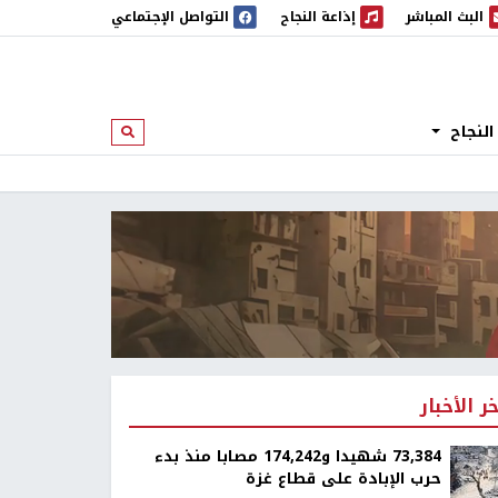
البث المباشر
إذاعة النجاح
التواصل الإجتماعي
 المباشر
إذاعة النجاح
النجاح
ابحث
خر الأخبار
73,384 شهيدا و174,242 مصابا منذ بدء
حرب الإبادة على قطاع غزة