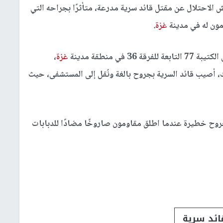
الاحتلال عن مقتل قائد سرية مدرعة، متأثرًا بجراحه التي
ون له في مدينة
غزة
.
ي منطقة مدينة
غزة
،
ك، أصيب قائد السرية بجروح بالغة ونُقل إلى المستشفى، حيث
ح خطيرة عندما اطلق مقاومون صاروخًا مضادًا للدبابات
ائد سرية