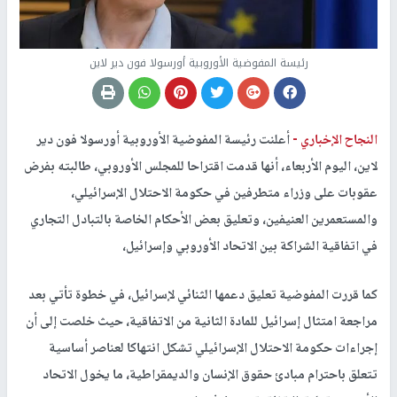
رئيسة المفوضية الأوروبية أورسولا فون دير لاين
النجاح الإخباري -
أعلنت رئيسة المفوضية الأوروبية أورسولا فون دير
لاين، اليوم الأربعاء، أنها قدمت اقتراحا للمجلس الأوروبي، طالبته بفرض
عقوبات على وزراء متطرفين في حكومة الاحتلال الإسرائيلي،
والمستعمرين العنيفين، وتعليق بعض الأحكام الخاصة بالتبادل التجاري
في اتفاقية الشراكة بين الاتحاد الأوروبي وإسرائيل،
كما قررت المفوضية تعليق دعمها الثنائي لإسرائيل، في خطوة تأتي بعد
مراجعة امتثال إسرائيل للمادة الثانية من الاتفاقية، حيث خلصت إلى أن
إجراءات حكومة الاحتلال الإسرائيلي تشكل انتهاكا لعناصر أساسية
تتعلق باحترام مبادئ حقوق الإنسان والديمقراطية، ما يخول الاتحاد