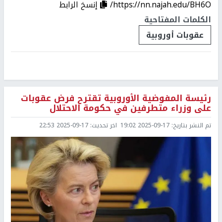
https://nn.najah.edu/BH6O/
إنسخ الرابط
الكلمات المفتاحية
عقوبات أوروبية
رئيسة المفوضية الأوروبية تقترح فرض عقوبات
على وزراء متطرفين في حكومة الاحتلال
تم النشر بتاريخ:
2025-09-17 19:02
اخر تحديث:
2025-09-17 22:53