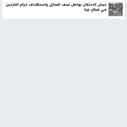
جيش الاحتلال يواصل نسف المنازل واستهداف خيام النازحين
في قطاع غزة
الاحتلال يستولي على منزل في عرابة جنوب جنين ويحوّله
إلى ثكنة عسكرية
وول ستريت جورنال: تفاهمات هرمز تمنح إيران نفوذًا فعليًا
على المضيق
وفاة سفير فلسطين لدى مصر دياب اللوح في القاهرة
أخبار جامعة النجاح
طلبة مساق "مدخل للقانون
جامعة النجاح الوطنية تستضيف