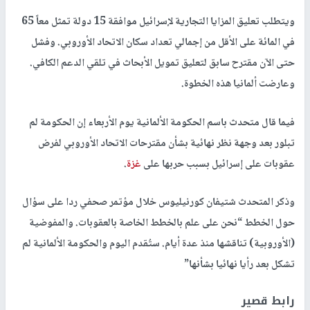
ويتطلب تعليق المزايا التجارية لإسرائيل موافقة 15 دولة تمثل معاً 65
في المائة على الأقل من إجمالي تعداد سكان الاتحاد الأوروبي. وفشل
حتى الآن مقترح سابق لتعليق تمويل الأبحاث في تلقي الدعم الكافي.
وعارضت ألمانيا هذه الخطوة.
فيما قال متحدث باسم الحكومة الألمانية يوم الأربعاء إن الحكومة لم
تبلور بعد وجهة نظر نهائية بشأن مقترحات الاتحاد الأوروبي لفرض
عقوبات على إسرائيل بسبب حربها على
غزة
.
وذكر المتحدث شتيفان كورنيليوس خلال مؤتمر صحفي ردا على سؤال
حول الخطط “نحن على علم بالخطط الخاصة بالعقوبات. والمفوضية
(الأوروبية) تناقشها منذ عدة أيام. ستُقدم اليوم والحكومة الألمانية لم
تشكل بعد رأيا نهائيا بشأنها”
رابط قصير