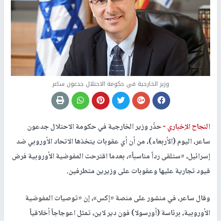
وزير الخارجية في حكومة الاحتلال جدعون ساعر
النجاح الإخباري -
حذّر وزير الخارجية في حكومة الاحتلال جدعون
ساعر، اليوم (الأربعاء)، من أن أي عقوبات يتخذها الاتحاد الأوروبي ضد
إسرائيل، «ستلقى رداً مناسباً»، بعدما اقترحت المفوضية الأوروبية فرض
قيود تجارية عليها وعقوبات على وزيرين متطرفين.
وقال ساعر، في منشور على منصة «إكس»، إن «توصيات المفوضية
الأوروبية، برئاسة (أورسولا) فون دير لاين، تمثل اعوجاجاً أخلاقياً