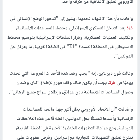
الأوروبي تعليق الاتفاقية من طرف واحد.
وأفادت بأن هذا الانتهاك تحديدا، يشير إلى "تدهور الوضع الإنساني في
غزة
بعد التدخل العسكري الإسرائيلي، وحصار المساعدات الإنسانية،
وتكثيف العمليات العسكرية، وقرار السلطات الإسرائيلية بتوسيع مخطط
الاستيطان في المنطقة المسماة "E1" في الضفة الغربية، ما يعرقل حل
الدولتين".
وقالت فون دير لاين، إنه "يجب وقف هذه الأحداث المروعة التي تحدث
يوميًا في
غزة
، يجب أن يكون هناك وقف فوري لإطلاق النار، وضمان
وصول المساعدات الإنسانية دون عوائق، وإطلاق سراح جميع الرهائن".
وأضافت "أن الاتحاد الأوروبي يظل أكبر جهة مانحة للمساعدات
الإنسانية وأشدها تمسكًا بحل الدولتين، انطلاقًا من هذه الملاحظات
المبدئية، ومع مراعاة التطورات الخطيرة الأخيرة في الضفة الغربية،
نقترح تعليق التسهيلات التجارية مع إسرائيل، وفرض عقوبات على