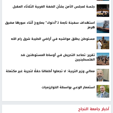
جلسة لمجلس الأمن بشأن الضفة الغربية الثلاثاء المقبل
استهداف سفينة تابعة لـ"أدنوك" بصاروخ أثناء عبورها مضيق
هرمز
مستوطن يطلق مواشيه في أراضي الطيبة شرق رام الله
تقرير: تصاعد التحريض في أوساط المستوطنين ضد
الفلسطينيين
معالي وزير التربية: لا تجعلوا أطفالنا حقلًا لتجربة غير مكتملة
استعمار الوعي بواسطة الخوارزميات
أخبار جامعة النجاح