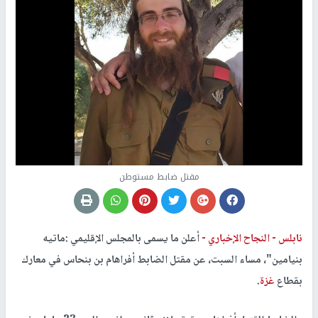
مقتل ضابط مستوطن
نابلس -
النجاح الإخباري -
أعلن ما يسمى بالمجلس الإقليمي :ماتيه
بنيامين"، مساء السبت، عن مقتل الضابط أفراهام بن بنحاس في معارك
بقطاع
غزة
.