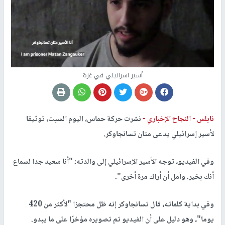
أسير اسرائيلي في غزة
نابلس -
النجاح الإخباري -
نشرت حركة حماس، اليوم السبت، توثيقا
لأسير إسرائيلي يدعى متان تسانجاوكر.
وفي الفيديو، توجه الأسير الإسرائيلي إلى والدته: "أنا سعيد جدا لسماع
أنك بخير. وآمل أن أراك مرة أخرى".
وفي بداية كلماته، قال تسانجاوكر إنه ظل محتجزا "لأكثر من 420
يوما"، وهو دليل على أن الفيديو تم تصويره مؤخرًا على ما يبدو.