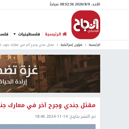
الأحد، 9/‏8/‏2026 08:52:37 صباحاً
الرئيسية
فلسطينيات
فلسطي
الرئيسية
شؤون إسرائيلية
مقتل جندي وجرح آخر في معارك جنوب لبن
مقتل جندي وجرح آخر في معارك جنو
تم النشر بتاريخ:
2024-11-14 18:46