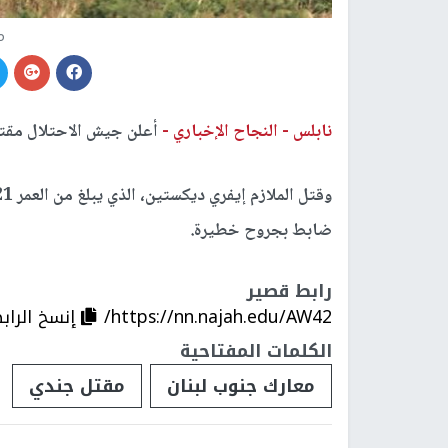
م
نابلس -
النجاح الإخباري -
أعلن جيش الاحتلال مقت
ضابط بجروح خطيرة.
رابط قصير
https://nn.najah.edu/AW42/
إنسخ الراب
الكلمات المفتاحية
معارك جنوب لبنان
مقتل جندي