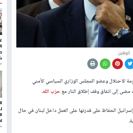
غ
ا
ط
كوهين
ش
منذ 2
مة الاحتلال وعضو المجلس الوزاري السياسي الأمني
 مضى إلى اتفاق وقف إطلاق النار مع
حزب الله
.
ا
ل
إسرائيل الحفاظ على قدرتها على العمل داخل لبنان في حال
ا
ة.
ا
من