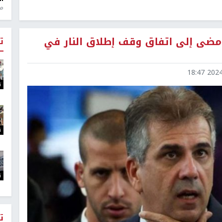
منذ 1
مضى إلى اتفاق وقف إطلاق النار في
ت
2024-1
ت
ت
ت
ت