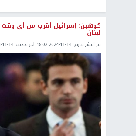
كوهين: إسرائيل أقرب من أي وقت 
لبنان
تم النشر بتاريخ:
2024-11-14 18:02
اخر تحديث:
1-14 18:47