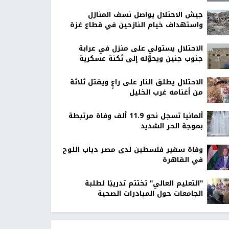
جيش الاحتلال يواصل نسف المنازل
واستهداف خيام النازحين في قطاع غزة
الاحتلال يستولي على منزل في عرابة
جنوب جنين ويحوّله إلى ثكنة عسكرية
الاحتلال يطلق النار على راعٍ ويقتل ثلاثة
من أغنامه غرب الخليل
ألمانيا تسجل نحو 11.9 ألف وفاة مرتبطة
بموجة الحر الشديد
وفاة سفير فلسطين لدى مصر دياب اللوح
في القاهرة
"التعليم العالي" تختتم تدريبًا لطلبة
الجامعات حول المبادرات الصحية