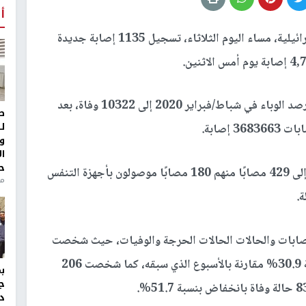
أ
أعلنت وزارة الصحة الإسرائيلية، مساء اليوم الثلاثاء، تسجيل 1135 إصابة جديدة
ووفقًا للمعطيات، ارتفعت حصيلة الوفيات منذ بدء رصد الوباء في شباط/فبراير 2020 إلى 10322 وفاة، بعد
ط
ل
و
ا
ح
وواصل عدد المصابين بحالة حرجة انخفاضه ليصل إلى 429 مصابًا منهم 180 مصابًا موصولون بأجهزة التنفس
منذ 
إصابات والحالات الحالات الحرجة والوفيات، حيث شخصت
خلال الأسبوع الأخير 45739 إصابة بانخفاض بنسبة 30.9% مقارنة بالأسبوع الذي سبقه، كما شخصت 206
ج
د