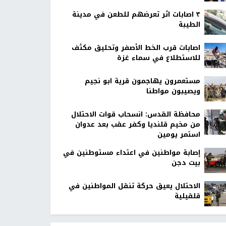
٣ اصابات اثر تعرضهم للطعن في مدينة
الطيبة
اصابات قرب الخط الأصفر وتحليق مكثف
للاستطلاع في سماء غزة
مستعمرون يهاجمون قرية ابو نجيم
ويصيبون مواطنا
محافظة القدس: انسحاب قوات الاحتلال
من مخيم قلنديا وكفر عقب بعد عدوان
استمر يومين
إصابة مواطنين في اعتداء مستوطنين في
بيت دجن
الاحتلال يعيق حركة تنقل المواطنين في
قلقيلية