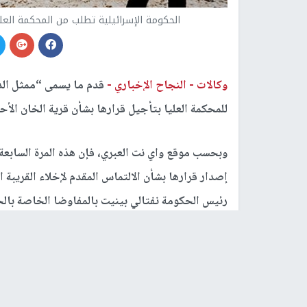
الحكومة الإسرائيلية تطلب من المحكمة العليا تأج
وكالات -
النجاح الإخباري -
قدم ما يسمى “ممثل الدول
للمحكمة العليا بتأجيل قرارها بشأن قرية الخان الأحمر ال
وبحسب موقع واي نت العبري، فإن هذه المرة السابعة،
إصدار قرارها بشأن الالتماس المقدم لإخلاء القريبة ا
رئيس الحكومة نفتالي بينيت بالمفاوضا الخاصة بالحر
فيما لم يعرف بعد فيما إذا كان القضاة سيقبلون بذلك