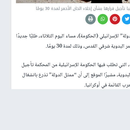
يل قرارها بشأن إخلاء الخان الأحمر لمدة 30 يومًا
ة” الإسرائيلي (الحكومة)، مساء اليوم الثلاثاء، طلبًا جديدًا
بدوية شرقي القدس، وذلك لمدة 30 يومًا.
 التي تطلب فيها الحكومة الإسرائيلية من المحكمة تأجيل
لبدوية، مشيرًا الموقع إلى أن “ممثل الدولة” تذرع بانشغال
ب القائمة في أوكرانيا.
وقبل يومين أعطى قضاة المحكمة، ممثل الحكومة الإسرائيلية مدة 48 ساعة إضافية لتقديم الإجابة النهائية،
.