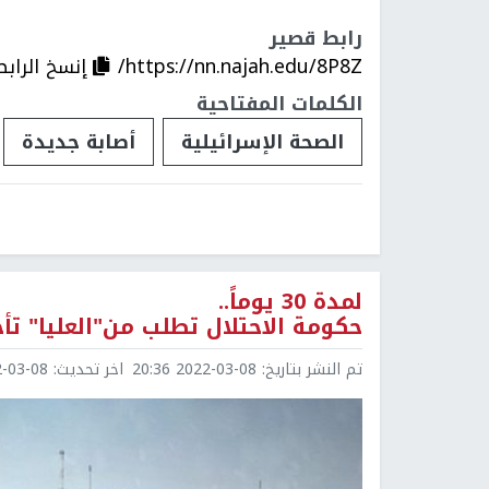
رابط قصير
https://nn.najah.edu/8P8Z/
إنسخ الرابط
الكلمات المفتاحية
الصحة الإسرائيلية
أصابة جديدة
لمدة 30 يوماً..
حكومة الاحتلال تطلب من"العليا" تأج
تم النشر بتاريخ:
2022-03-08 20:36
اخر تحديث:
3-08 20:36