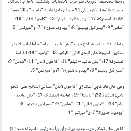
ووفقاً للصحيفة العبرية، فلو جرت الانتخابات، بتشكيلة الأحزاب الحاليّة،
لحصلت قائمة الليكود على 31 مقعدًا، تليها قائمة "يامينا" بـ20 مقعدًا؛
القائمة المشتركة 17؛ "يش عاتيد – تيلم" 13؛ "كاحول لافان" 10؛
"شاس" 9؛ "يسرائيل بيتينو" 8؛ "يهدوت هتوراة" 7؛ و"ميرتس" 5.
بينما لو قاد عوفير شيلاح حزب "يش عاتيد – تيلم" خلفًا ليائير لابيد،
ستكون النتيجة على النحو الآتي: الليكود 33؛ "يامينا" 19؛ القائمة
المشتركة 17؛ "يش عاتيد – تيلم" 11؛ "كاحول لافان" 11؛ "شاس" 9؛
"يسرائيل بيتينو" 8؛ "يهدوت هتوراة" 7؛ و"ميرتس" 5.
وفي حال قاد غابي أشكنازي "كاحول لافان" ستأتي النتائج على النحو
الآتي: الليكود 32؛ "يامينا" 19؛ القائمة المشتركة 17؛ "يش عاتيد –
تيلم" 13؛ "كاحول لافان" 11؛ "شاس" 9؛ "يسرائيل بيتينو" 8؛
"يهدوت هتوراة" 7؛ و"ميرتس" 4.
أمّا في حال تشكّل حزب جديد يرشّح أن يرأسه رئيس بلدية الاحتلال تل