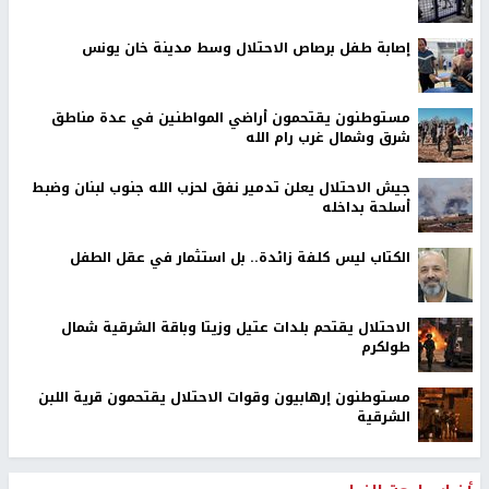
إصابة طفل برصاص الاحتلال وسط مدينة خان يونس
مستوطنون يقتحمون أراضي المواطنين في عدة مناطق
شرق وشمال غرب رام الله
جيش الاحتلال يعلن تدمير نفق لحزب الله جنوب لبنان وضبط
أسلحة بداخله
الكتاب ليس كلفة زائدة.. بل استثمار في عقل الطفل
الاحتلال يقتحم بلدات عتيل وزيتا وباقة الشرقية شمال
طولكرم
مستوطنون إرهابيون وقوات الاحتلال يقتحمون قرية اللبن
الشرقية