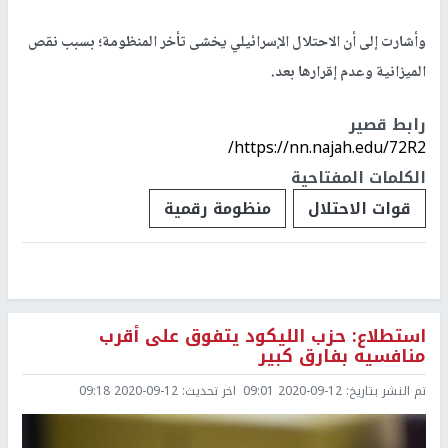
وأشارت إلى أن الاحتلال الإسرائيلي يخشى تأخر المنظومة؛ بسبب نقص
الميزانية وعدم إقرارها بعد.
رابط قصير
https://nn.najah.edu/72R2/
الكلمات المفتاحية
قوات الاحتلال
منظومة رقمية
استطلاع: حزب الليكود يتفوق على أقرب
منافسيه بفارق كبير
تم النشر بتاريخ:
2020-09-12 09:01
اخر تحديث:
2020-09-12 09:18