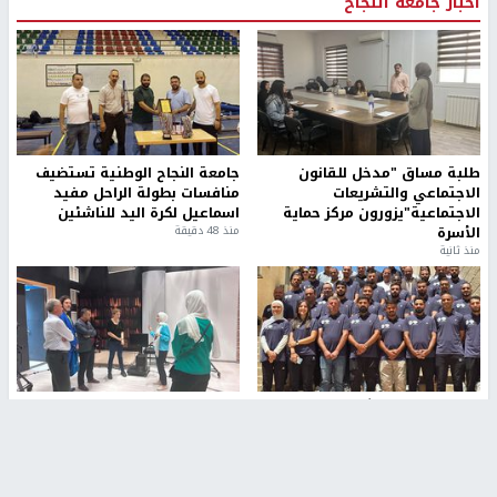
أخبار جامعة النجاح
طلبة مساق "مدخل للقانون
جامعة النجاح الوطنية تستضيف
الاجتماعي والتشريعات
منافسات بطولة الراحل مفيد
الاجتماعية"يزورون مركز حماية
اسماعيل لكرة اليد للناشئين
الأسرة
منذ 48 دقيقة
منذ ثانية
بمشاركة 25 مدرباً.. جامعة النجاح
مركز إعلام النجاح يستضيف وفدًا
تطلق دورة إعداد مدربي كرة
أكاديميًا من جامعة لوليو
القدم المستوى (C)
للتكنولوجيا السويدية
منذ 51 دقيقة
منذ 9 دقيقة