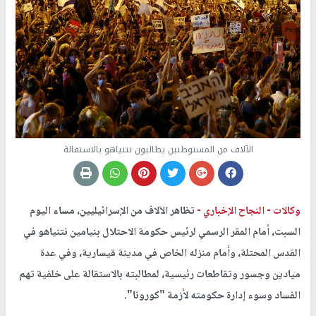
الآلاف من المستوطنين يطالبون نتنياهو بالاستقالة
وكالات -
النجاح الإخباري -
تظاهر الآلاف من الإسرائيليين، مساء اليوم
السبت، أمام المقر الرسمي لرئيس حكومة الاحتلال بنيامين نتنياهو في
القدس المحتلة، وأمام منزله الخاص في مدينة قيسارية، وفي عدة
ميادين وجسور وتقاطعات رئيسية، لمطالبته بالاستقالة على خلفية تهم
الفساد وسوء إدارة حكومته لأزمة "كورونا".