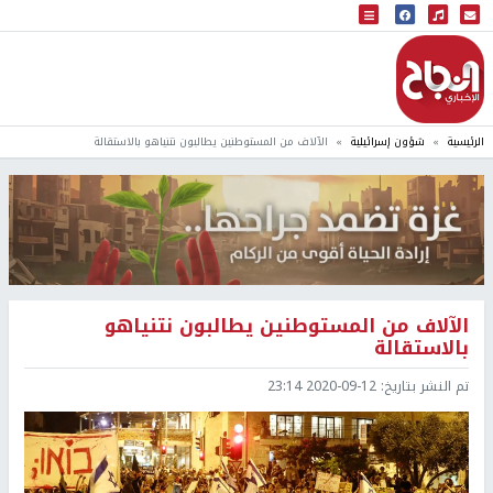
البث المباشر
إذاعة النجاح
الرئيسية
شؤون إسرائيلية
الآلاف من المستوطنين يطالبون نتنياهو بالاستقالة
الآلاف من المستوطنين يطالبون نتنياهو
بالاستقالة
تم النشر بتاريخ:
2020-09-12 23:14