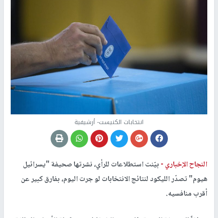
انتخابات الكنيست- أرشيفية
النجاح الإخباري -
بيّنت استطلاعات للرأي، نشرتها صحيفة "يسرائيل
هيوم" تصدّر الليكود لنتائج الانتخابات لو جرت اليوم، بفارق كبير عن
أقرب منافسيه.