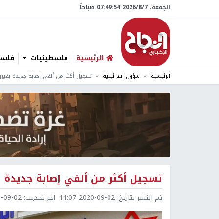
الجمعة، 7/‏8/‏2026 07:49:55 صباحاً
الرئيسية
فلسطينيات
فلسطي
الرئيسية
شؤون إسرائيلية
تسجيل أكثر من ألفي إصابة جديدة بفيرو
تسجيل أكثر من ألفي إصابة جديدة ب
تم النشر بتاريخ:
2020-09-02 11:07
اخر تحديث:
9-02 11:16