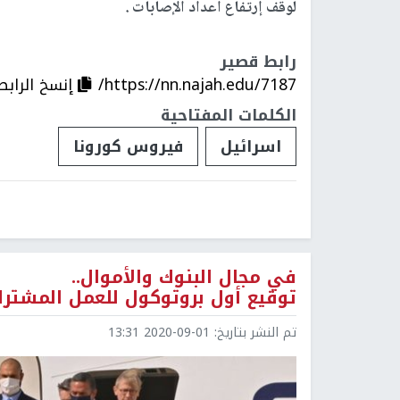
لوقف إرتفاع أعداد الإصابات .
رابط قصير
https://nn.najah.edu/7187/
إنسخ الرابط
الكلمات المفتاحية
اسرائيل
فيروس كورونا
في مجال البنوك والأموال..
توقيع أول بروتوكول للعمل المشترك 
تم النشر بتاريخ:
2020-09-01 13:31