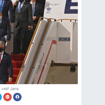
وصول الوفد ال