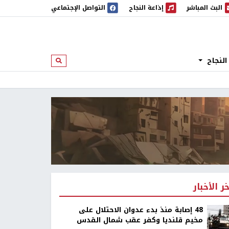
البث المباشر
إذاعة النجاح
التواصل الإجتماعي
 المباشر
إذاعة النجاح
النجاح
ابحث
خر الأخبار
48 إصابة منذ بدء عدوان الاحتلال على
مخيم قلنديا وكفر عقب شمال القدس