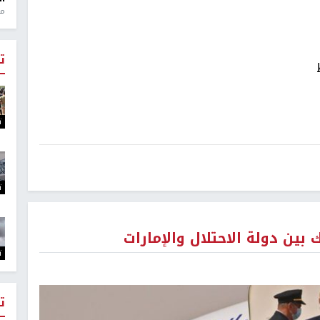
منذ 1
ت
ت
ت
بين دولة الاحتلال والإمارات
ت
ت