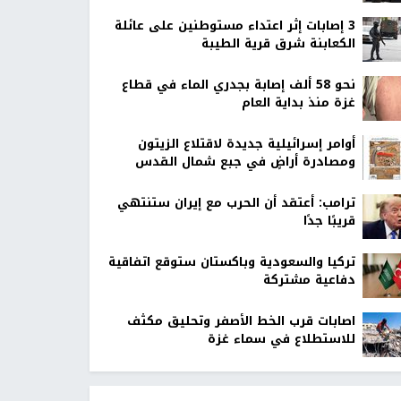
‏3 إصابات إثر اعتداء مستوطنين على عائلة
الكعابنة شرق قرية الطيبة
نحو 58 ألف إصابة بجدري الماء في قطاع
غزة منذ بداية العام
أوامر إسرائيلية جديدة لاقتلاع الزيتون
ومصادرة أراضٍ في جبع شمال القدس
ترامب: أعتقد أن الحرب مع إيران ستنتهي
قريبًا جدًا
تركيا والسعودية وباكستان ستوقع اتفاقية
دفاعية مشتركة
اصابات قرب الخط الأصفر وتحليق مكثف
للاستطلاع في سماء غزة