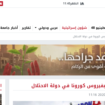
الظهر
11:45
البث
نيو 48
شؤون إسرائيلية
عربي ودولي
تقارير
أخبار جامعة 
س كورونا في دولة الاحتلال
فيروس كورونا في دولة الاحتلال
ا
2020-0