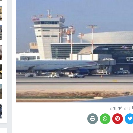
ر بن غوريون