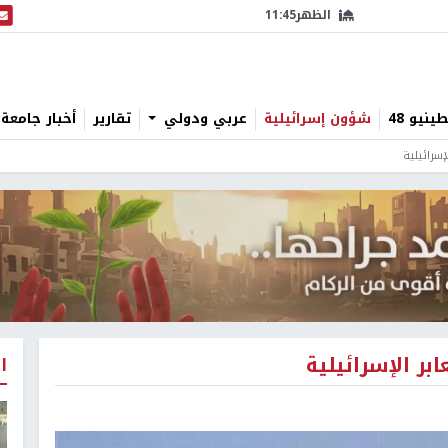
الظهر
11:45
البث
نيو 48
شؤون إسرائيلية
عربي ودولي
تقارير
أخبار جامعة 
إسرائيلية
بر الإسرائيلية
ا