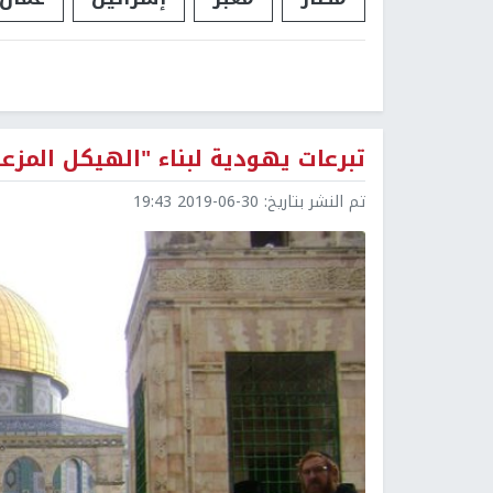
تبرعات يهودية لبناء "الهيكل المزع
تم النشر بتاريخ:
2019-06-30 19:43