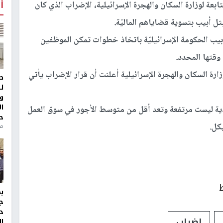
أ
تابعة لوزارة السكان والهجرة الإسرائيلية، الإضراب الذي كان
بتل أبيب بتسوية قضاياهم الماليّة.
يب الحكومة الإسرائيليّة باتخاذ خطوات تمكن الموظفين
وقتها المحدد.
رة السكان والهجرة الإسرائيلية أعلنت أن قرار الإضراب يأتي
ط
ل
و
ا
ودية ليست مرتفعة وتعد أقل من متوسط الأجور في سوق العمل
ح
من
ج
د
إضراب
ال