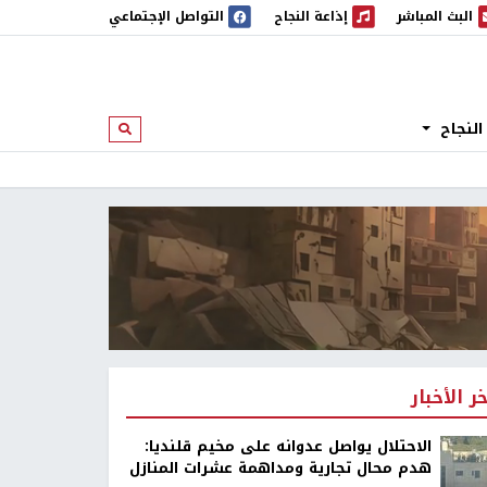
البث المباشر
إذاعة النجاح
التواصل الإجتماعي
 المباشر
إذاعة النجاح
النجاح
ابحث
خر الأخبار
الاحتلال يواصل عدوانه على مخيم قلنديا:
هدم محال تجارية ومداهمة عشرات المنازل