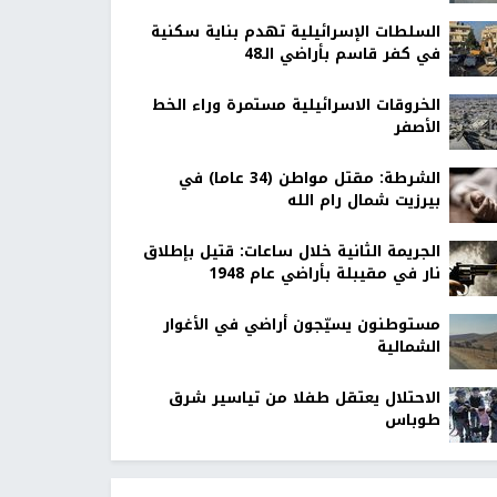
السلطات الإسرائيلية تهدم بناية سكنية
في كفر قاسم بأراضي الـ48
الخروقات الاسرائيلية مستمرة وراء الخط
الأصفر
الشرطة: مقتل مواطن (34 عاما) في
بيرزيت شمال رام الله
الجريمة الثانية خلال ساعات: قتيل بإطلاق
نار في مقيبلة بأراضي عام 1948
مستوطنون يسيّجون أراضي في الأغوار
الشمالية
الاحتلال يعتقل طفلا من تياسير شرق
طوباس