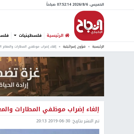
الخميس، 6/‏8/‏2026 07:52:15 صباحاً
الرئيسية
فلسطينيات
فلسطي
الرئيسية
شؤون إسرائيلية
إلغاء إضراب موظفي المطارات والمعابر ال
إلغاء إضراب موظفي المطارات والمعا
تم النشر بتاريخ:
2019-06-30 20:13