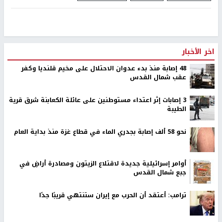
اخر الأخبار
48 إصابة منذ بدء عدوان الاحتلال على مخيم قلنديا وكفر
عقب شمال القدس
‏3 إصابات إثر اعتداء مستوطنين على عائلة الكعابنة شرق قرية
الطيبة
نحو 58 ألف إصابة بجدري الماء في قطاع غزة منذ بداية العام
أوامر إسرائيلية جديدة لاقتلاع الزيتون ومصادرة أراضٍ في
جبع شمال القدس
ترامب: أعتقد أن الحرب مع إيران ستنتهي قريبًا جدًا