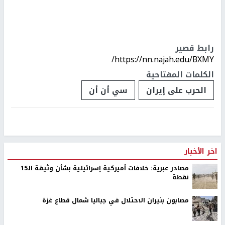
رابط قصير
https://nn.najah.edu/BXMY/
الكلمات المفتاحية
الحرب على إيران
سي أن أن
اخر الأخبار
مصادر عبرية: خلافات أميركية إسرائيلية بشأن وثيقة الـ15
نقطة
مصابون بنيران الاحتلال في جباليا شمال قطاع غزة