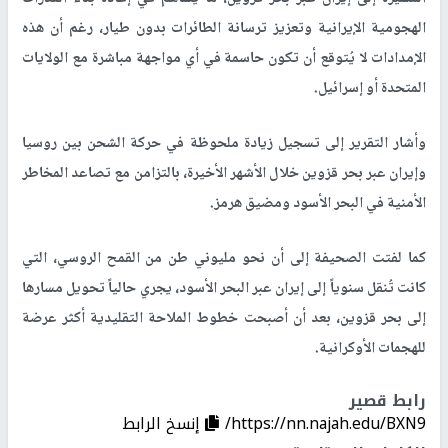
الهجومية الإيرانية وتعزيز ترسانة الطائرات بدون طيار، رغم أن هذه
الإمدادات لا يُتوقع أن تكون حاسمة في أي مواجهة مباشرة مع الولايات
المتحدة أو إسرائيل.
وأشار التقرير إلى تسجيل زيادة ملحوظة في حركة الشحن بين روسيا
وإيران عبر بحر قزوين خلال الأشهر الأخيرة، بالتزامن مع تصاعد المخاطر
الأمنية في البحر الأسود ومضيق هرمز.
كما لفتت الصحيفة إلى أن نحو مليوني طن من القمح الروسي، التي
كانت تُنقل سنوياً إلى إيران عبر البحر الأسود، يجري حالياً تحويل مسارها
إلى بحر قزوين، بعد أن أصبحت خطوط الملاحة التقليدية أكثر عرضة
للهجمات الأوكرانية.
رابط قصير
https://nn.najah.edu/BXN9/
إنسخ الرابط