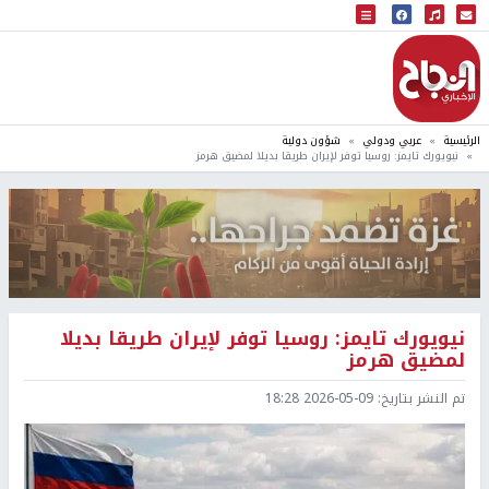
البث المباشر
إذاعة النجاح
الرئيسية
عربي ودولي
شؤون دولية
نيويورك تايمز: روسيا توفر لإيران طريقا بديلا لمضيق هرمز
نيويورك تايمز: روسيا توفر لإيران طريقا بديلا
لمضيق هرمز
تم النشر بتاريخ:
2026-05-09 18:28