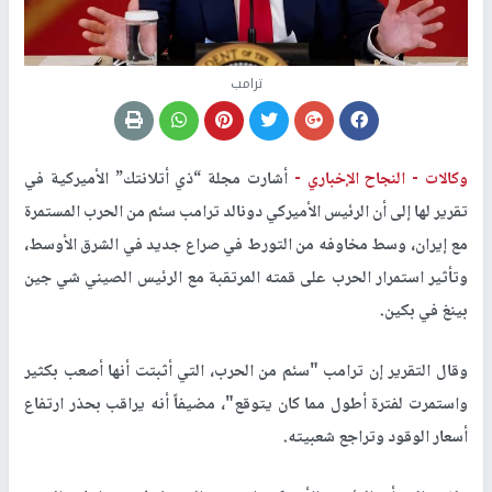
ترامب
وكالات -
النجاح الإخباري -
أشارت مجلة “ذي أتلانتك” الأميركية في
تقرير لها إلى أن الرئيس الأميركي دونالد ترامب سئم من الحرب المستمرة
مع إيران، وسط مخاوفه من التورط في صراع جديد في الشرق الأوسط،
وتأثير استمرار الحرب على قمته المرتقبة مع الرئيس الصيني شي جين
بينغ في بكين.
وقال التقرير إن ترامب "سئم من الحرب، التي أثبتت أنها أصعب بكثير
واستمرت لفترة أطول مما كان يتوقع"، مضيفاً أنه يراقب بحذر ارتفاع
أسعار الوقود وتراجع شعبيته.