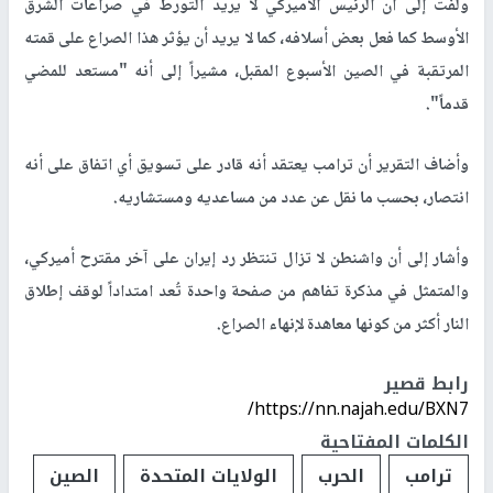
ولفت إلى أن الرئيس الأميركي لا يريد التورط في صراعات الشرق
الأوسط كما فعل بعض أسلافه، كما لا يريد أن يؤثر هذا الصراع على قمته
المرتقبة في الصين الأسبوع المقبل، مشيراً إلى أنه "مستعد للمضي
قدماً".
وأضاف التقرير أن ترامب يعتقد أنه قادر على تسويق أي اتفاق على أنه
انتصار، بحسب ما نقل عن عدد من مساعديه ومستشاريه.
وأشار إلى أن واشنطن لا تزال تنتظر رد إيران على آخر مقترح أميركي،
والمتمثل في مذكرة تفاهم من صفحة واحدة تُعد امتداداً لوقف إطلاق
النار أكثر من كونها معاهدة لإنهاء الصراع.
رابط قصير
https://nn.najah.edu/BXN7/
الكلمات المفتاحية
ترامب
الحرب
الولايات المتحدة
الصين