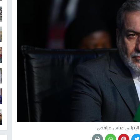
 الإيراني عباس عراقجي