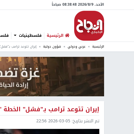
الأحد، 9/‏8/‏2026 08:38:49 صباحاً
الرئيسية
فلسطينيات
فلسطي
الرئيسية
عربي ودولي
شؤون دولية
إيران تتوعد ترامب بـ"فشل
إيران تتوعد ترامب بـ"فشل" الخطة
تم النشر بتاريخ:
2026-03-05 22:56