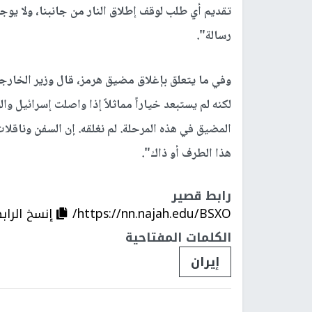
تقديم أي طلب لوقف إطلاق النار من جانبنا، ولا يوج
رسالة".
وفي ما يتعلق بإغلاق مضيق هرمز، قال وزير الخارجية 
لكنه لم يستبعد خياراً مماثلاً إذا واصلت إسرائيل وا
المضيق في هذه المرحلة. لم نغلقه. إن السفن وناقلا
هذا الطرف أو ذاك".
رابط قصير
https://nn.najah.edu/BSXO/
إنسخ الراب
الكلمات المفتاحية
إيران