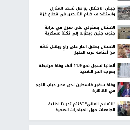
جيش الاحتلال يواصل نسف المنازل
واستهداف خيام النازحين في قطاع غزة
الاحتلال يستولي على منزل في عرابة
جنوب جنين ويحوّله إلى ثكنة عسكرية
الاحتلال يطلق النار على راعٍ ويقتل ثلاثة
من أغنامه غرب الخليل
ألمانيا تسجل نحو 11.9 ألف وفاة مرتبطة
بموجة الحر الشديد
وفاة سفير فلسطين لدى مصر دياب اللوح
في القاهرة
"التعليم العالي" تختتم تدريبًا لطلبة
الجامعات حول المبادرات الصحية