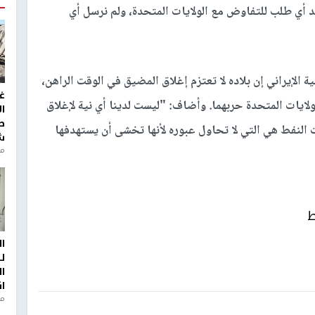
د أي طلب للتفاوض مع الولايات المتحدة، ولم نرسل أي
الإيراني إن بلاده لا تعتزم إغلاق المضيق في الوقت الراهن،
غ
لولايات المتحدة حربهما. وأضاف: "ليست لدينا أي نية لإغلاق
ا
ط
ت النفط هي التي لا تحاول عبوره لأنها تخشى أن يستهدفها
ش
منذ 2
ط
ا
ل
ا
ا
من