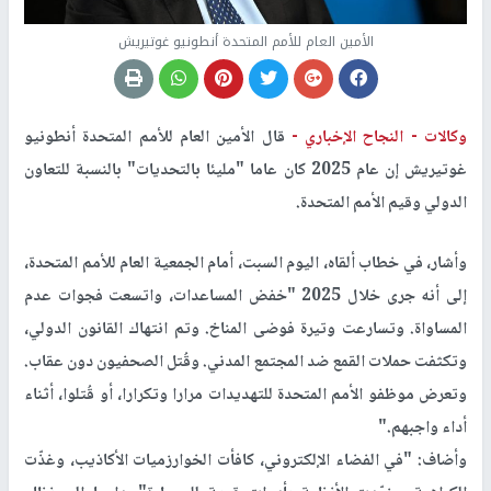
الأمين العام للأمم المتحدة أنطونيو غوتيريش
وكالات -
النجاح الإخباري -
قال الأمين العام للأمم المتحدة أنطونيو
غوتيريش إن عام 2025 كان عاما "مليئا بالتحديات" بالنسبة للتعاون
الدولي وقيم الأمم المتحدة
.
وأشار، في خطاب ألقاه، اليوم السبت، أمام الجمعية العام للأمم المتحدة،
إلى أنه جرى خلال 2025 "خفض المساعدات، واتسعت فجوات عدم
المساواة. وتسارعت وتيرة فوضى المناخ. وتم انتهاك القانون الدولي،
وتكثفت حملات القمع ضد المجتمع المدني. وقُتل الصحفيون دون عقاب.
وتعرض موظفو الأمم المتحدة للتهديدات مرارا وتكرارا، أو قُتلوا، أثناء
أداء واجبهم
".
وأضاف: "في الفضاء الإلكتروني، كافأت الخوارزميات الأكاذيب، وغذّت