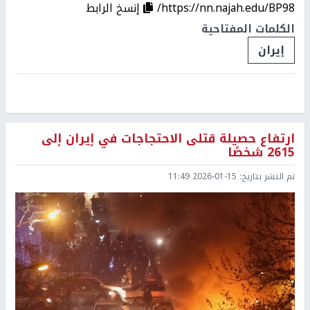
https://nn.najah.edu/BP98/
إنسخ الرابط
الكلمات المفتاحية
إيران
ارتفاع حصيلة قتلى الاحتجاجات في إيران إلى
2615 شخصًا
تم النشر بتاريخ:
2026-01-15 11:49