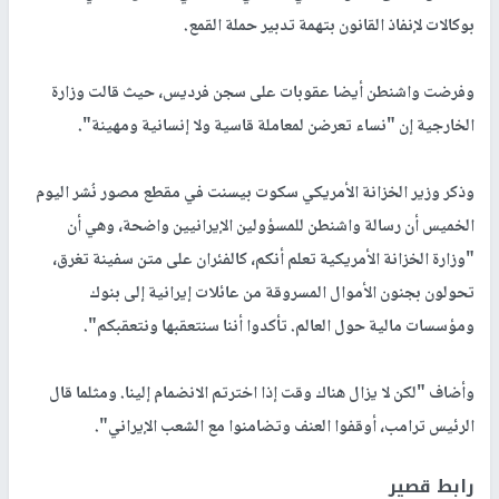
بوكالات لإنفاذ القانون بتهمة تدبير حملة القمع.
وفرضت واشنطن أيضا عقوبات على سجن فرديس، حيث قالت وزارة
الخارجية إن "نساء تعرضن لمعاملة قاسية ولا إنسانية ومهينة".
وذكر وزير الخزانة الأمريكي سكوت بيسنت في مقطع مصور نُشر اليوم
الخميس أن رسالة واشنطن للمسؤولين الإيرانيين واضحة، وهي أن
"وزارة الخزانة الأمريكية تعلم أنكم، كالفئران على متن سفينة تغرق،
تحولون بجنون الأموال المسروقة من عائلات إيرانية إلى بنوك
ومؤسسات مالية حول العالم. تأكدوا أننا سنتعقبها ونتعقبكم".
وأضاف "لكن لا يزال هناك وقت إذا اخترتم الانضمام إلينا. ومثلما قال
الرئيس ترامب، أوقفوا العنف وتضامنوا مع الشعب الإيراني".
رابط قصير