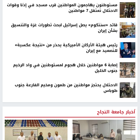
مستوطنون يهاجمون المواطنين قرب مسجد في إذنا وقوات
الاحتلال تعتقل 7 مواطنين
قائد «سنتكوم» يصل إسرائيل لبحث تطورات غزة والتنسيق
بشأن إيران
رئيس هيئة الأركان الأميركية يحذر من «نتيجة عكسية»
للتصعيد مع إيران
إصابة 6 مواطنين خلال هجوم لمستوطنين في واد الرخيم
جنوب الخليل
الاحتلال يحتجز مواطنين من طمون ومخيم الفارعة جنوب
طوباس
أخبار جامعة النجاح