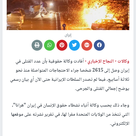
إيران
وكالات -
النجاح الإخباري -
أفادت وكالة حقوقية بأن عدد القتلى في
إيران وصل إلى 2615 شخصا جراء الاحتجاجات المتواصلة منذ نحو
ثلاثة أسابيع، فيما لم تصدر السلطات الإيرانية حتى الآن أي بيان رسمي
يوضح إجمالي القتلى والجرحى.
وجاء ذلك بحسب وكالة أنباء نشطاء حقوق الإنسان في إيران "هرانا"،
التي تتخذ من الولايات المتحدة مقرا لها، في تقرير نشرته على موقعها
الإلكتروني.