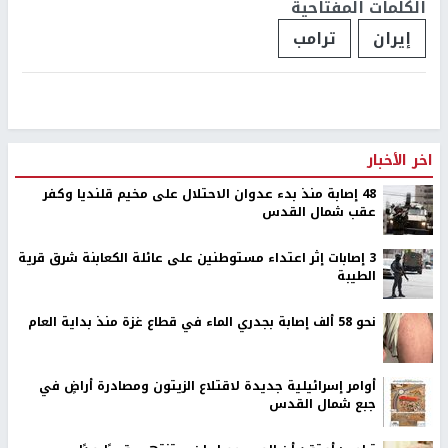
الكلمات المفتاحية
إيران
ترامب
اخر الأخبار
48 إصابة منذ بدء عدوان الاحتلال على مخيم قلنديا وكفر
عقب شمال القدس
‏3 إصابات إثر اعتداء مستوطنين على عائلة الكعابنة شرق قرية
الطيبة
نحو 58 ألف إصابة بجدري الماء في قطاع غزة منذ بداية العام
أوامر إسرائيلية جديدة لاقتلاع الزيتون ومصادرة أراضٍ في
جبع شمال القدس