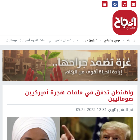
البث المباشر
إذاعة النجاح
الرئيسية
عربي ودولي
شؤون دولية
واشنطن تدقق في ملفات هجرة أميركيين صوماليين
واشنطن تدقق في ملفات هجرة أميركيين
صوماليين
تم النشر بتاريخ:
2025-12-31 09:24