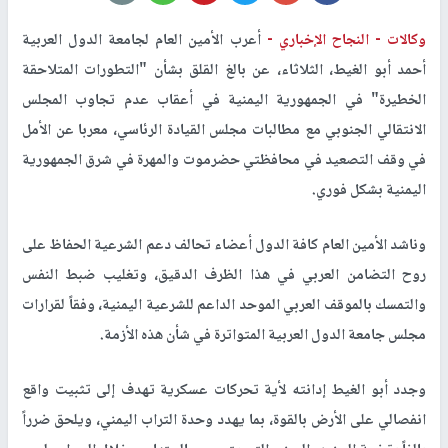
وكالات -
النجاح الإخباري -
أعرب الأمين العام لجامعة الدول العربية
أحمد أبو الغيط، الثلاثاء، عن بالغ القلق بشأن "التطورات المتلاحقة
الخطيرة" في الجمهورية اليمنية في أعقاب عدم تجاوب المجلس
الانتقالي الجنوبي مع مطالبات مجلس القيادة الرئاسي، معربا عن الأمل
في وقف التصعيد في محافظتي حضرموت والمهرة في شرق الجمهورية
اليمنية بشكل فوري.
وناشد الأمين العام كافة الدول أعضاء تحالف دعم الشرعية الحفاظ على
روح التضامن العربي في هذا الظرف الدقيق، وتغليب ضبط النفس
والتمسك بالموقف العربي الموحد الداعم للشرعية اليمنية، وفقاً لقرارات
مجلس جامعة الدول العربية المتواترة في شأن هذه الأزمة.
وجدد أبو الغيط إدانته لأية تحركات عسكرية تهدف إلى تثبيت واقع
انفصالي على الأرض بالقوة، بما يهدد وحدة التراب اليمني، ويلحق ضرراً