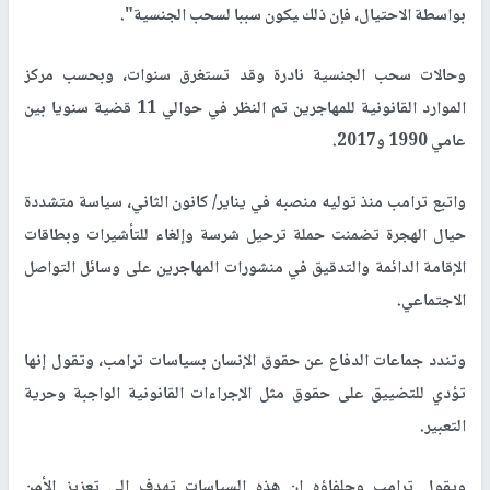
بواسطة الاحتيال، فإن ذلك ‍يكون سببا لسحب الجنسية".
وحالات سحب الجنسية نادرة وقد تستغرق سنوات، وبحسب مركز
الموارد القانونية للمهاجرين تم النظر في حوالي 11 قضية سنويا بين
عامي 1990 و2017.
واتبع ترامب منذ توليه منصبه في يناير/ كانون الثاني، سياسة متشددة
حيال الهجرة تضمنت حملة ترحيل ‌شرسة وإلغاء للتأشيرات وبطاقات
الإقامة الدائمة والتدقيق في منشورات المهاجرين على وسائل التواصل
الاجتماعي.
وتندد جماعات الدفاع عن حقوق الإنسان بسياسات ترامب، ‌وتقول إنها
تؤدي للتضييق على حقوق مثل الإجراءات القانونية الواجبة ‌وحرية
التعبير.
ويقول ترامب وحلفاؤه إن هذه السياسات تهدف إلى تعزيز الأمن