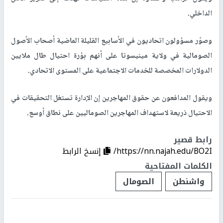
الداخلي.
وصوّر مسؤولون اتحاديون في الأسابيع القليلة الماضية أصحاب الأصول
الصومالية في ولاية مينيسوتا على ‌أنهم بؤرة احتيال طال ملايين
الدولارات المخصصة للخدمات الاجتماعية على المستوى الاتحادي.
ويقول المدافعون عن حقوق المهاجرين إن الإدارة تستغل التحقيقات في
الاحتيال ذريعة لاستهداف المهاجرين الصوماليين على نطاق أوسع.
رابط قصير
https://nn.najah.edu/BO2I/
إنسخ الرابط
الكلمات المفتاحية
واشنطن
الصومال