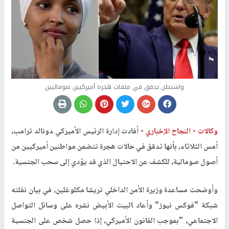
واشنطن تدقق في ملفات هجرة أميركيين صوماليين
وكالات -
النجاح الإخباري -
أفادت إدارة الرئيس الأميركي ‍دونالد ترامب،
أمس الثلاثاء، بأنها تدقق في حالات هجرة تتضمن مواطنين أميركيين من
أصول صومالية، للكشف عن الاحتيال الذي قد يؤدي إلى سحب الجنسية.
وأوضحت مساعدة وزيرة الأمن الداخلي تريشا مكلوغلين، في بيان نقلته
شبكة "فوكس نيوز" وأعاد ‍البيت الأبيض نشره على وسائل التواصل
الاجتماعي، "بموجب القانون الأميركي، إذا حصل شخص على الجنسية