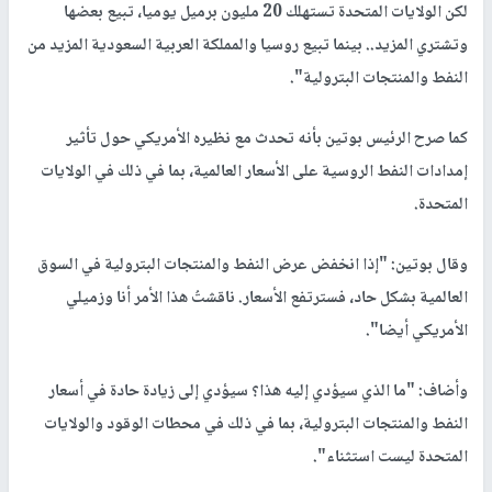
لكن الولايات المتحدة تستهلك 20 مليون برميل يوميا، تبيع بعضها
وتشتري المزيد.. بينما تبيع روسيا والمملكة العربية السعودية المزيد من
النفط والمنتجات البترولية".
كما صرح الرئيس بوتين بأنه تحدث مع نظيره الأمريكي حول تأثير
إمدادات النفط الروسية على الأسعار العالمية، بما في ذلك في الولايات
المتحدة.
وقال بوتين: "إذا انخفض عرض النفط والمنتجات البترولية في السوق
العالمية بشكل حاد، فسترتفع الأسعار. ناقشتُ هذا الأمر أنا وزميلي
الأمريكي أيضا".
وأضاف: "ما الذي سيؤدي إليه هذا؟ سيؤدي إلى زيادة حادة في أسعار
النفط والمنتجات البترولية، بما في ذلك في محطات الوقود والولايات
المتحدة ليست استثناء".