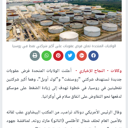
الولايات المتحدة تعلن فرض عقوبات على أكبر شركتي نفط في روسيا
وكالات -
النجاح الإخباري -
أعلنت الولايات المتحدة فرض عقوبات
جديدة تستهدف شركتي "روسنفت" و"لوك أويل"، وهما أكبر شركتين
نفطيتين في روسيا، في خطوة تهدف إلى زيادة الضغط على موسكو
لدفعها نحو التفاوض على اتفاق سلام في أوكرانيا.
وقال الرئيس الأمريكي دونالد ترامب، من المكتب البيضاوي عقب لقائه
بالأمين العام لحلف شمال الأطلسي (الناتو) مارك روته، لمناقشة جهود