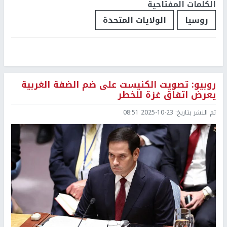
الكلمات المفتاحية
روسيا
الولايات المتحدة
روبيو: تصويت الكنيست على ضم الضفة الغربية
يعرض اتفاق غزة للخطر
تم النشر بتاريخ:
2025-10-23 08:51