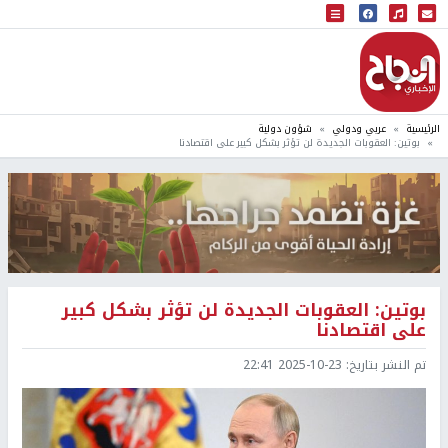
البث المباشر
إذاعة النجاح
الرئيسية
عربي ودولي
شؤون دولية
بوتين: العقوبات الجديدة لن تؤثر بشكل كبير على اقتصادنا
بوتين: العقوبات الجديدة لن تؤثر بشكل كبير
على اقتصادنا
تم النشر بتاريخ:
2025-10-23 22:41