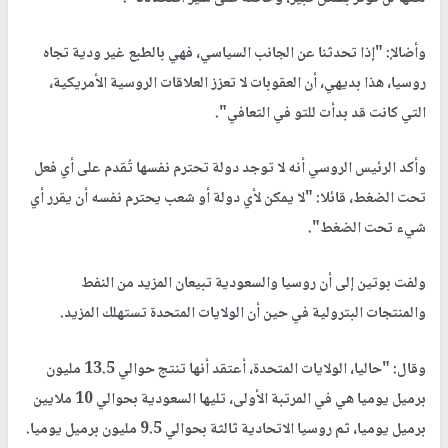
وأضالإ: "إذا تحدثنا عن الجانب السياسي، فهي بالطبع غير ودية تجاه
روسيا، هذا بديهي، أن العقوبات لا تعزز العلاقات الروسية الأمريكية،
التي كانت قد بدأت للتو في التعافي".
وأكد الرئيس الروسي أنه لا توجد دولة تحترم نفسها تُقدم على أي فعل
تحت الضغط، قائلا: "لا يمكن لأي دولة أو شعب يحترم نفسه أن يقرر أي
شيء تحت الضغط".
ولفت بوتين إلى أن روسيا والسعودية تبيعان المزيد من النفط
والمنتجات البترولية في حين أن الولايات المتحدة تستهلك المزيد.
وقال: "حاليا، الولايات المتحدة، أعتقد أنها تنتج حوالي 13.5 مليون
برميل يوميا هي في المرتبة الأولى، تليها السعودية بحوالي 10 ملايين
برميل يوميا، ثم روسيا الاتحادية ثالثة بحوالي 9.5 مليون برميل يوميا.