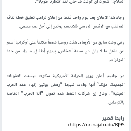
السلام: "شعرت أن الوقت قد حان. لقد انتظرنا طويلاً".
وجاء هذا الإعلان بعد يوم واحد فقط من إعلان ترامب تعليق خطة لقائه
المرتقب مع الرئيس الروسي فلاديمير بوتين إلى أجل غير مسمى.
وفي وقت سابق من الأربعاء، شنّت روسيا قصفاً مكثفاً على أوكرانيا أسفر
عن مقتل ما لا يقل عن سبعة أشخاص، بينهم أطفال، ما زاد من حدة
التوترات.
من جانبه، أعلن وزير الخزانة الأمريكية سكوت بيسنت العقوبات
الجديدة، مؤكداً أنها جاءت نتيجة "رفض بوتين إنهاء هذه الحرب
العبثية". وقال إن شركات النفط هذه تمول "آلة الحرب" الخاصة
بالكرملين.
رابط قصير
https://nn.najah.edu/BJ9S/