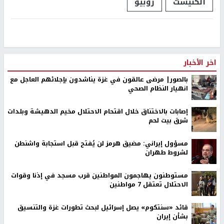
الكنيست
روبيو
اخر الأخبار
بالصور| مرضى عالقون في غزة يناشدون بإجلائهم العاجل مع
انهيار النظام الصحي
إصابات بالاختناق خلال اقتحام الاحتلال مخيم الدهيشة وبلدات
شرق بيت لحم
مسؤول إيراني: مضيق هرمز لن يُفتح قبل استجابة واشنطن
لشروط طهران
مستوطنون يهاجمون المواطنين قرب مسجد في إذنا وقوات
الاحتلال تعتقل 7 مواطنين
قائد «سنتكوم» يصل إسرائيل لبحث تطورات غزة والتنسيق
بشأن إيران