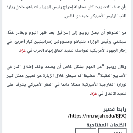
بأن هدف التصويت كان محاولة إحراج رئيس الوزراء نتنياهو خلال زيارة
نائب الرئيس الأمريكي جيه دي فانس.
من المتوقع أن يصل روبيو إلى إسرائيل بعد ظهر اليوم ويغادر غدًا.
سيلتقي برئيس الوزراء نتنياهو ومسؤولين إسرائيليين كبار آخرين، في
إطار الجهود الأمريكية لمواصلة تنفيذ اتفاق إنهاء الحرب في
غزة
.
وقال روبيو "من المهم بشكل خاص أن يصمد وقف إطلاق النار في
الأسابيع المقبلة"، مضيفا أنه سيعلن خلال الزيارة عن تعيين ممثل كبير
لوزارة الخارجية الأميركية ممثلا دائما في المقر الأميركي يشرف على
تنفيذ الاتفاق في
غزة
.
رابط قصير
https://nn.najah.edu/BJ9Q/
الكلمات المفتاحية