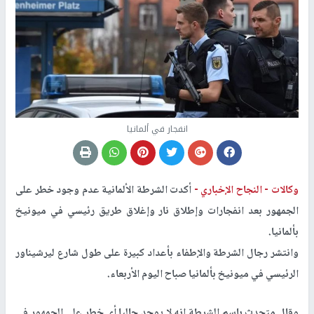
انفجار في ألمانيا
وكالات -
النجاح الإخباري -
أكدت الشرطة الألمانية عدم وجود خطر على
الجمهور بعد انفجارات وإطلاق نار وإغلاق طريق رئيسي في ميونيخ
بألمانيا.
وانتشر رجال الشرطة والإطفاء بأعداد كبيرة على طول شارع ليرشيناور
الرئيسي في ميونيخ بألمانيا صباح اليوم الأربعاء.
وقال متحدث باسم الشرطة إنه لا يوجد حاليا أي خطر على الجمهور في