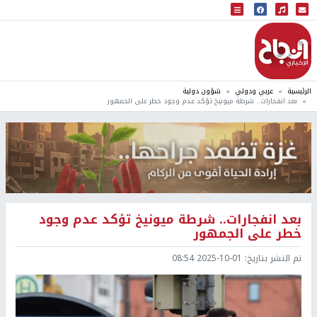
البث المباشر
إذاعة النجاح
الرئيسية
عربي ودولي
شؤون دولية
بعد انفجارات.. شرطة ميونيخ تؤكد عدم وجود خطر على الجمهور
بعد انفجارات.. شرطة ميونيخ تؤكد عدم وجود
خطر على الجمهور
تم النشر بتاريخ:
2025-10-01 08:54