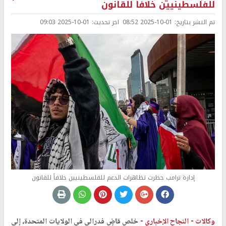
للفلسطينيين خلافاً للقانون
تم النشر بتاريخ:
2025-10-01 08:52
اخر تحديث:
2025-10-01 09:03
إدارة ترامب حظرت تظاهرات الدعم للفلسطينيين خلافاً للقانون
وكالات -
النجاح الإخباري -
خلص قاضٍ فدرالي في الولايات المتحدة، إلى