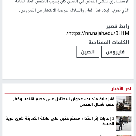
الرسمية، إن تفشي المرض في الصين كان بسبب الطقس الحار للغاية
الذي ضرب البلاد هذا العام والسلالة سريعة الانتشار من الفيروس.
رابط قصير
https://nn.najah.edu/BH1M/
الكلمات المفتاحية
فايروس
الصين
اخر الأخبار
48 إصابة منذ بدء عدوان الاحتلال على مخيم قلنديا وكفر
عقب شمال القدس
‏3 إصابات إثر اعتداء مستوطنين على عائلة الكعابنة شرق قرية
الطيبة