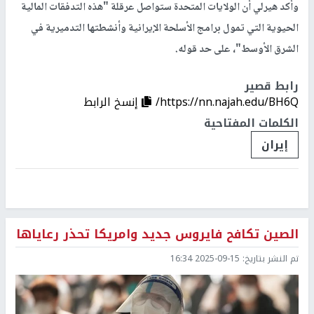
وأكد هيرلي أن الولايات المتحدة ستواصل عرقلة "هذه التدفقات المالية
الحيوية التي تمول برامج الأسلحة الإيرانية وأنشطتها التدميرية في
الشرق الأوسط"، على حد قوله.
رابط قصير
https://nn.najah.edu/BH6Q/
إنسخ الرابط
الكلمات المفتاحية
إيران
الصين تكافح فايروس جديد وامريكا تحذر رعاياها
تم النشر بتاريخ:
2025-09-15 16:34