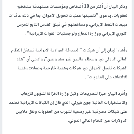
وذكر البيان أن أكثر من 10 أشخاص ومؤسسات مستهدفة ستخضع
لعقوبات، بدعوى "تنسيقها عمليات تحويل الأموال، بما في ذلك عائدات
مبيعات النفط الإيراني، ومساهمتهم في فيلق القدس التابع للحرس
الثوري الإيراني ووزارة الدفاع ولوجستيات القوات الإيرانية".
وأشار البيان إلى أن شبكات "الصيرفة الموازية الإيرانية تستغل النظام
المالي الدولي عبر وسطاء ماليين غير مشروعين"، وادعى أن "هذه
الشبكات تغسل الأموال عبر شركات وهمية خارجية وعملات رقمية
للالتفاف على العقوبات".
وأفرد البيان حيزا لتصريحات وكيل وزارة الخزانة لشؤون الإرهاب
والاستخبارات المالية جون هيرلي، الذي قال إن الكيانات الإيرانية تعتمد
على شبكات مصرفية غير رسمية للتهرب من العقوبات ونقل ملايين
الدولارات عبر النظام المالي الدولي.