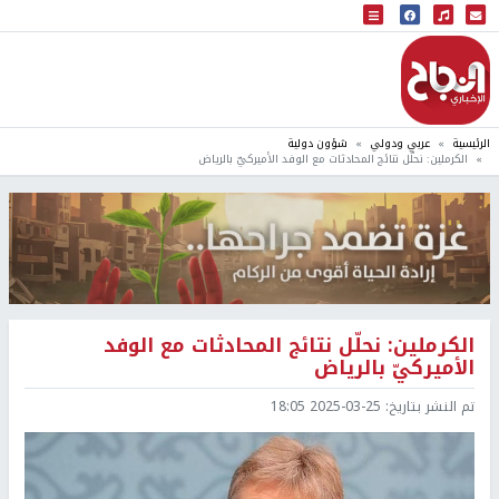
البث المباشر
إذاعة النجاح
الرئيسية
عربي ودولي
شؤون دولية
الكرملين: نحلّل نتائج المحادثات مع الوفد الأميركيّ بالرياض
الكرملين: نحلّل نتائج المحادثات مع الوفد
الأميركيّ بالرياض
تم النشر بتاريخ:
2025-03-25 18:05