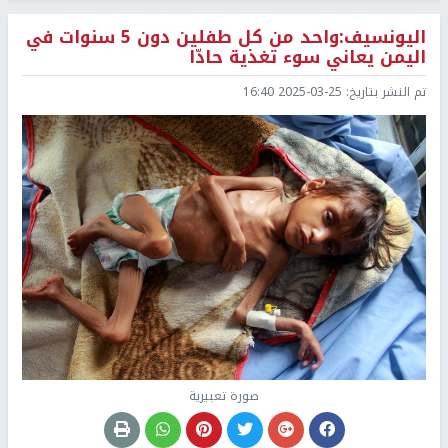
اليونسيف:واحد من كل طفلين دون 5 سنوات في
اليمن يعاني سوء تغذية حادّا
تم النشر بتاريخ:
2025-03-25 16:40
صورة تعبيرية