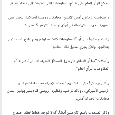
إطلاع الرأي العام على نتائج المفاوضات التي تطرقت إلى قضايا فنية.
واحتضنت الرياض، أمس الإثنين، محادثات روسية أميركية، لبحث سبل
تسوية الحرب المتواصلة في أوكرانيا منذ أكثر من 3 سنوات.
ولفت بيسكوف إلى أن "المفاوضات كانت مطولة، وتم إبلاغ العاصمتين
بنتائجها، والآن يجري تحليل تلك النتائج".
وأضاف: "بما أن النقاش دار حول المسائل الفنية، لذا، لن تُنشر نتائج
المفاوضات للرأي العام".
وأشار بيسكوف إلى أنه لا توجد خطط لإجراء محادثة هاتفية بين
الرئيس الأميركي، دونالد ترامب، ونظيره الروسي فلاديمير بوتين، بشأن
محادثات الخبراء أمس.
وذكر المتحدث باسم الكرملين أيضاً، أنه لا توجد خطط لعقد اجتماع