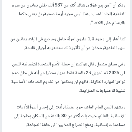
وذكر أن "من بين هؤلاء، هناك أكثر من 537 ألف طفل يعانون من سوء
التغذية الحاد الشديد. هذا ليس مجرد أزمة صحية، بل يعني حكما
بالإعدام على الآلاف".
كما أشار إلى وجود 1.4 مليون امرأة حامل ومرضع في البلاد يعانين من
سوء التغذية، محذرا من أن تأثير ذلك سنشعر به أجيال قادمة.
وفي سياق متصل، قال هوكينز إن حملة الأمم المتحدة الإنسانية لليمن
في 2025 تم تمويل 25 بالمئة فقط منها، محذرا من أنه في حال عدم
توافر الموارد الطارئة، فإنهم لن يتمكنوا من تقديم الخدمات الأساسية
لتلبية الاحتياجات المتزايدة.
ويشهد اليمن للعام العاشر حربا عنيفة، أدت إلى إحدى أسوأ الأزمات
الإنسانية بالعالم، حيث بات أكثر من 80 بالمئة من السكان بحاجة إلى
مساعدات إنسانية، ودفع الصراع الملايين إلى حافة المجاعة.