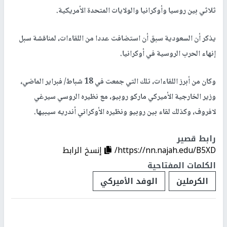
ثلاثي بين روسيا وأوكرانيا والولايات المتحدة الأمريكية.
يذكر أن السعودية سبق أن استضافت عددا من اللقاءات، لمناقشة سبل
إنهاء الحرب الروسية في أوكرانيا.
وكان من أبرز اللقاءات، تلك التي جمعت في 18 شباط/ فبراير الماضي،
وزير الخارجية الأميركي ماركو روبيو، مع نظيره الروسي سيرغي
لافروف، وكذلك لقاء بين روبيو ونظيره الأوكراني أندريه سيبيها.
رابط قصير
https://nn.najah.edu/B5XD/
إنسخ الرابط
الكلمات المفتاحية
الكرملين
الوفد الأميركي