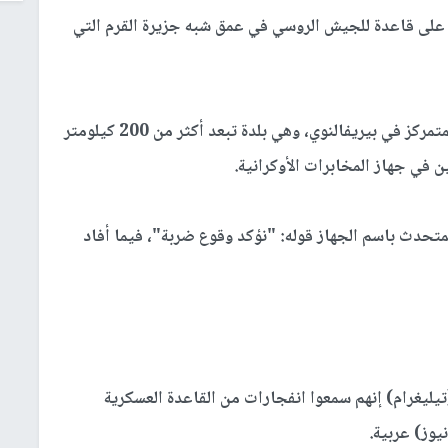
ة على قاعدة للجيش الروسي في عمق شبه جزيرة القرم التي
وأصاب الهجوم لواء الدفاع الساحلي الروسي 126 المتمركز في بيريفالنوي، وهي بلدة تبعد أكثر من 200 كيلومتر
 في جهاز المخابرات الأوكرانية.
متحدث باسم الجهاز قوله: "نؤكد وقوع ضربة"، فيما أفاد
ليغرام) إنهم سمعوا انفجارات من القاعدة العسكرية
وز) عربية.