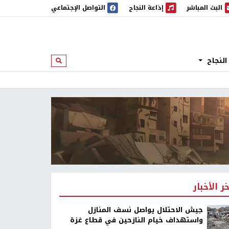
البث المباشر
إذاعة النجاح
التواصل الإجتماعي
 المباشر
إذاعة النجاح
النجاح
ابحث
خر الأخبار
جيش الاحتلال يواصل نسف المنازل
واستهداف خيام النازحين في قطاع غزة