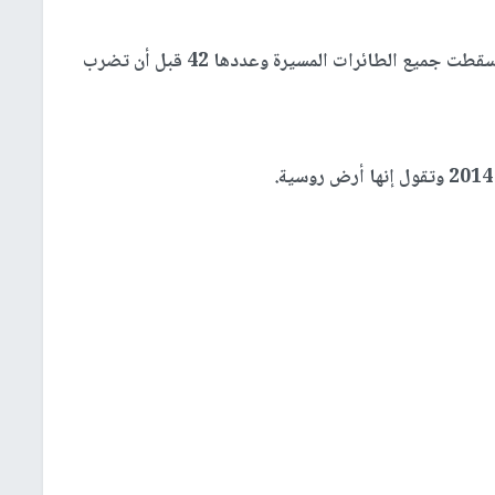
من جهتها، أفادت روسيا، بأن أنظمة الدفاع الجوي أسقطت جميع الطائرات المسيرة وعددها 42 قبل أن تضرب