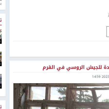
منذ 1
ت
ت
ت
اعدة للجيش الروسي في القرم
2023-0
ت
ت