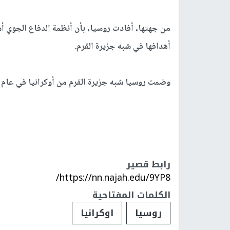
أهدافها في شبه جزيرة القرم.
وضمت روسيا شبه جزيرة القرم من أوكرانيا في عام 2014 وتقول إنها أرض روسية.
رابط قصير
https://nn.najah.edu/9YP8/
الكلمات المفتاحية
روسيا
اوكرانيا