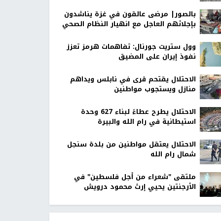
بالصور| مرضى عالقون في غزة يناشدون
بإجلائهم العاجل مع انهيار النظام الصحي
وول ستريت جورنال: تفاهمات هرمز تعزز
نفوذ إيران على المضيق
الاحتلال يقتحم قرى في نابلس ويداهم
منازل ويستجوب مواطنين
الاحتلال يطرح عطاءً لبناء 627 وحدة
استيطانية في رام الله والبيرة
الاحتلال يعتقل مواطنين من بلدة سنجل
شمال رام الله
ملتقى "شعراء من أجل فلسطين" في
الأرجنتين يحيي إرث محمود درويش