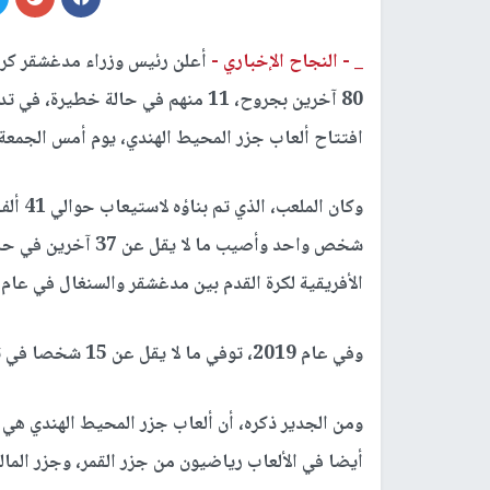
_ -
النجاح الإخباري -
80 آخرين بجروح، 11 منهم في حالة خ
افتتاح ألعاب جزر المحيط الهندي، يوم أمس الجمعة.
وكان ا
شخص واحد وأصيب ما 
الأفريقية لكرة القدم بين مدغشقر والسنغال في عام 2018.
وفي عام 2019، توفي ما لا يقل عن 15 شخصا في تدافع في حفل موسيقي في الملعب.
ومن الجدير ذكره، أن ألعاب جزر المحيط الهندي هي
أيضا في الألعاب رياضيون من جزر القمر، وجزر الم