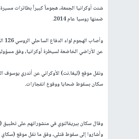
شنت أوكرانيا الجمعة، هجوماً كبيراً بطائرات مسير
ضمتها روسيا عام 2014.
عن الأراضي الخاضعة لسيطرة أوكرانيا، وفق مسؤولين
ونقل موقع (ليغا.نت) الأوكراني عن أندري يوسوف ال
سكان بسقوط ضحايا ووقوع انفجارات.
وقال سكان بيريفالنوي في منشوراتهم على تطبيق (تي
وأشاروا إلى سقوط قتلى، وفق ما نقل موقع (سكاي ني