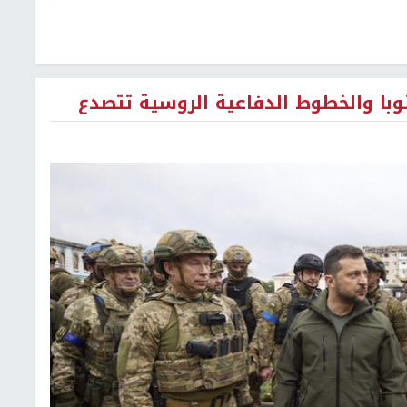
نوبا والخطوط الدفاعية الروسية تتصدع