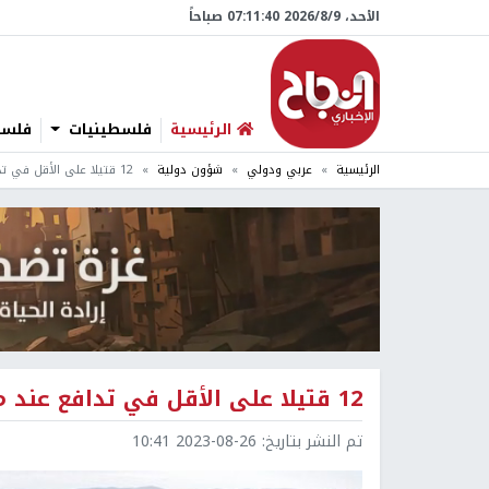
الأحد، 9/‏8/‏2026 07:11:41 صباحاً
الرئيسية
فلسطينيات
فلسطي
الرئيسية
عربي ودولي
شؤون دولية
12 قتيلا على الأقل في تدافع عند ملعب رياضي في مدغشقر
12 قتيلا على الأقل في تدافع عند ملعب رياضي في مدغشقر
تم النشر بتاريخ:
2023-08-26 10:41