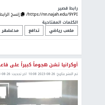
رابط قصير
https://nn.najah.edu/9YPI/
إنسخ الرابط
الكلمات المفتاحية
ملعب رياضي
تدافع
مدغشقر
أوكرانيا تشن هجوماً كبيراً على ق
تم النشر بتاريخ:
2023-08-26 10:08
اخر تحديث:
8-26 14:59