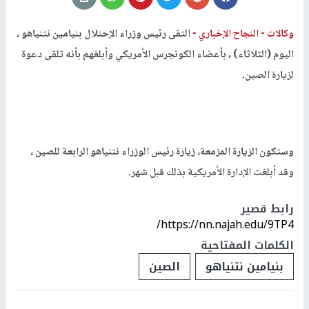
وكالات -
النجاح الإخباري -
التقى رئيس وزراء الإحتلال بنيامين نتنياهو ،
اليوم (الثلاثاء) ، بأعضاء الكونجرس الأمريكي وأبلغهم بأنه تلقى دعوة
لزيارة الصين.
وستكون الزيارة المزمعة، زيارة رئيس الوزراء نتنياهو الرابعة للصين ،
وقد أبلغت الإدارة الأمريكية بذلك قبل شهر.
رابط قصير
https://nn.najah.edu/9TP4/
الكلمات المفتاحية
بنيامين نتنياهو
الصين