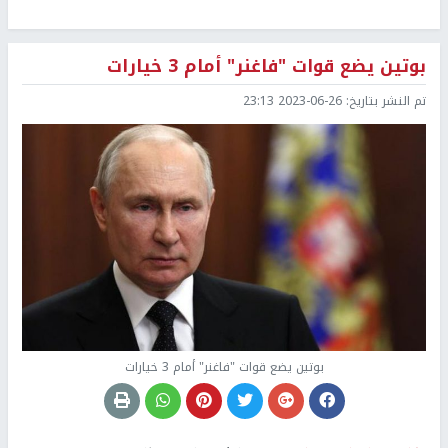
بوتين يضع قوات "فاغنر" أمام 3 خيارات
تم النشر بتاريخ:
2023-06-26 23:13
بوتين يضع قوات "فاغنر" أمام 3 خيارات