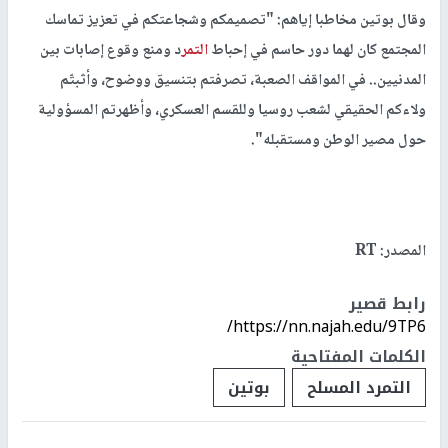
وقال بوتين مخاطبا إياهم: "تصميمكم وشجاعتكم في تعزيز تماسك
المجتمع كان لهما دور حاسم في إحباط
التمر
د ومنع وقوع إصابات بين
المدنيين.. في المواقف الصعبة، تصرفتم بتنسيق ووضوح، وأثبتّم
ولاءكم الحقيقي لشعب روسيا وللقسم العسكري، وأظهرتم المسؤولية
حول مصير الوطن ومستقبله".
المصدر: RT
رابط قصير
https://nn.najah.edu/9TP6/
الكلمات المفتاحية
التمرد المسلح
بوتين