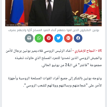
بوتين: الطيارون الذين لقوا حتفهم أثناء التمرد المسلح أدّوا واجبهم بشرف
rt -
النجاح الإخباري -
أشاد الرئيس الروسي فلاديمير بوتين برجال الأمن
والجيش الروسي الذين تصدوا للتمرد المسلح الذي حاولت تنفيذه
مجموعة "فاغنر" في الـ24 من يونيو الحالي.
وتوجه بوتين بالشكر إلى جميع أفراد القوات المسلحة الروسية وأجهزة
الأمن على "شجاعتهم وبسالتهم وولائهم للشعب الروسي".