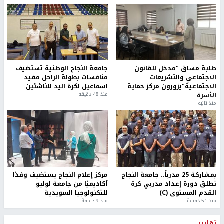
طلبة مساق "مدخل للقانون
جامعة النجاح الوطنية تستضيف
الاجتماعي والتشريعات
منافسات بطولة الراحل مفيد
الاجتماعية"يزورون مركز حماية
اسماعيل لكرة اليد للناشئين
الأسرة
منذ 48 دقيقة
منذ ثانية
بمشاركة 25 مدرباً.. جامعة النجاح
مركز إعلام النجاح يستضيف وفدًا
تطلق دورة إعداد مدربي كرة
أكاديميًا من جامعة لوليو
القدم المستوى (C)
للتكنولوجيا السويدية
منذ 51 دقيقة
منذ 9 دقيقة
تقارير