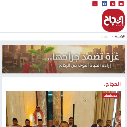
البث المباشر
إذاعة النجاح
الرئيسية
الحجاج،
الحجاج،
فلسطينيات