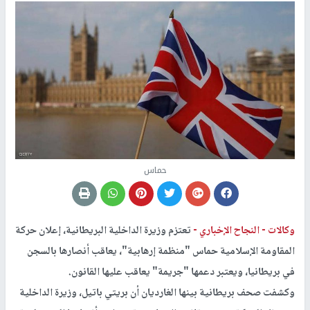
حماس
وكالات -
النجاح الإخباري -
تعتزم وزيرة الداخلية البريطانية، إعلان حركة
المقاومة الإسلامية حماس "منظمة إرهابية"، يعاقب أنصارها بالسجن
في بريطانيا، ويعتبر دعمها "جريمة" يعاقب عليها القانون.
وكشفت صحف بريطانية بينها الغارديان أن بريتي باتيل، وزيرة الداخلية