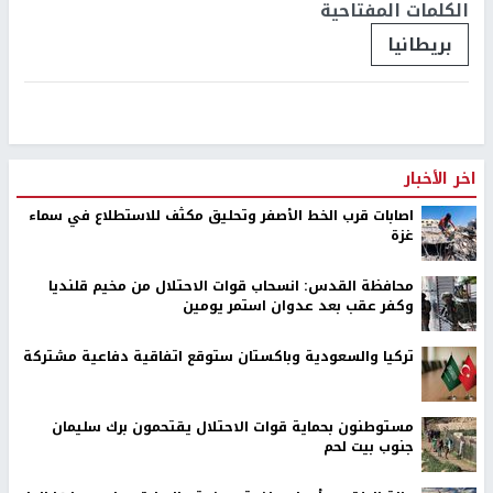
الكلمات المفتاحية
بريطانيا
اخر الأخبار
اصابات قرب الخط الأصفر وتحليق مكثف للاستطلاع في سماء
غزة
محافظة القدس: انسحاب قوات الاحتلال من مخيم قلنديا
وكفر عقب بعد عدوان استمر يومين
تركيا والسعودية وباكستان ستوقع اتفاقية دفاعية مشتركة
مستوطنون بحماية قوات الاحتلال يقتحمون برك سليمان
جنوب بيت لحم