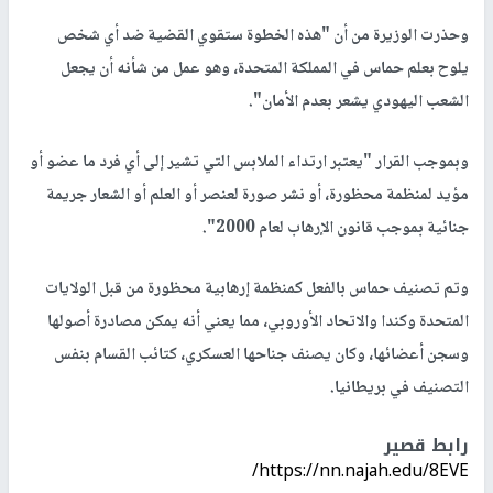
وحذرت الوزيرة من أن "هذه الخطوة ستقوي القضية ضد أي شخص
يلوح بعلم حماس في المملكة المتحدة، وهو عمل من شأنه أن يجعل
الشعب اليهودي يشعر بعدم الأمان".
وبموجب القرار "يعتبر ارتداء الملابس التي تشير إلى أي فرد ما عضو أو
مؤيد لمنظمة محظورة، أو نشر صورة لعنصر أو العلم أو الشعار جريمة
جنائية بموجب قانون الإرهاب لعام 2000".
وتم تصنيف حماس بالفعل كمنظمة إرهابية محظورة من قبل الولايات
المتحدة وكندا والاتحاد الأوروبي، مما يعني أنه يمكن مصادرة أصولها
وسجن أعضائها، وكان يصنف جناحها العسكري، كتائب القسام بنفس
التصنيف في بريطانيا.
رابط قصير
https://nn.najah.edu/8EVE/