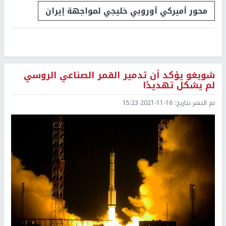
محور أميركي أوروبي خليجي لمواجهة إيران
شويغو يؤكد أن تدمير القمر الصناعي الروسي
لم يشكل تهديدًا
تم النشر بتاريخ:
2021-11-16 15:23