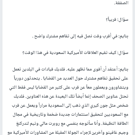
الصفقة.
سؤال: قريباً؟
بنايم: في أقرب وقت نصل فيه إلى تفاهم مشترك واضح .
سؤال: كيف تقيم العلاقات الأميركية السعودية في هذا الوقت؟
بنايم: أعتقد أن أقوى مما تظهر عليه. فلديك قيادات في البلدين تعمل
على تحقيق تفاهم مشترك حول العديد من القضايا . يتحدثون دورياً
ويتشاورون ويعملون معاً عن قرب على كثير من القضايا ليس فقط التي
تحتل عناوين الصحف إنما أيضاً تلك البعيدة عن هذه العناوين. فلديك
شخص مثل جون كيري الذي ذهب إلى السعودية مراراً ويعمل عن قرب
مع السعوديين لتحقيق استثمارات جديدة ضخمة وتاريخية في مجال
الطاقة النظيفة. وأنا سأتوجه بنفسي مع روبرت مالي وتيم لندركنغ
وجيم غافيتو وآخرين لإجراء الجولة المقبلة من المشاورات الأميركية مع