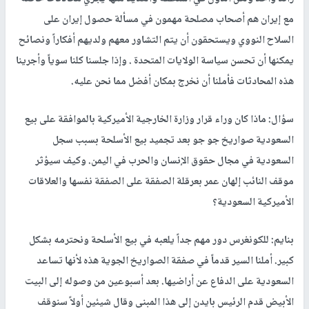
مع إيران هم أصحاب مصلحة مهمون في مسألة حصول إيران على
السلاح النووي ويستحقون أن يتم التشاور معهم ولديهم أفكاراً ونصائح
يمكنها أن تحسن سياسة الولايات المتحدة . وإذا جلسنا كلنا سوياً وأجرينا
هذه المحادثات فأملنا أن نخرج بمكان أفضل مما نحن عليه.
سؤال: ماذا كان وراء قرار وزارة الخارجية الأميركية بالموافقة على بيع
السعودية صواريخ جو جو بعد تجميد بيع الأسلحة بسبب سجل
السعودية في مجال حقوق الإنسان والحرب في اليمن. وكيف سيؤثر
موقف النائب إلهان عمر بعرقلة الصفقة على الصفقة نفسها والعلاقات
الأميركية السعودية؟
بنايم: للكونغرس دور مهم جداً يلعبه في بيع الأسلحة ونحترمه بشكل
كبير. أملنا السير قدماً في صفقة الصواريخ الجوية هذه لأنها تساعد
السعودية على الدفاع عن أراضيها. بعد أسبوعين من وصوله إلى البيت
الأبيض قدم الرئيس بايدن إلى هذا المبنى وقال شيئين أولاً سنوقف