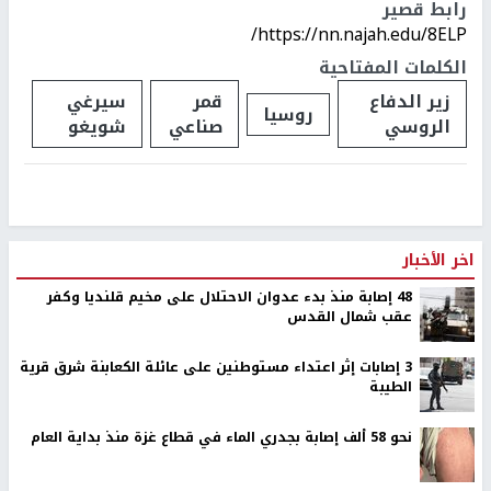
رابط قصير
https://nn.najah.edu/8ELP/
الكلمات المفتاحية
زير الدفاع
قمر
سيرغي
روسيا
الروسي
صناعي
شويغو
اخر الأخبار
48 إصابة منذ بدء عدوان الاحتلال على مخيم قلنديا وكفر
عقب شمال القدس
‏3 إصابات إثر اعتداء مستوطنين على عائلة الكعابنة شرق قرية
الطيبة
نحو 58 ألف إصابة بجدري الماء في قطاع غزة منذ بداية العام