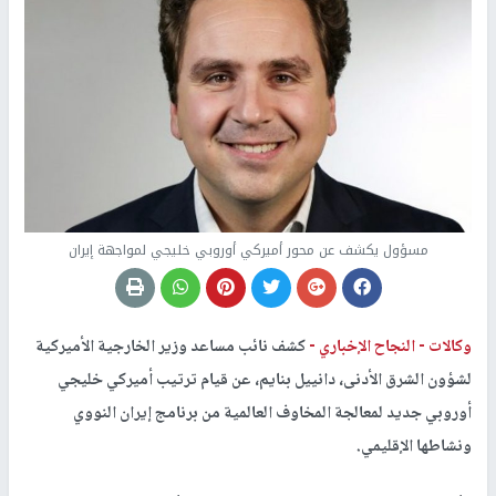
مسؤول يكشف عن محور أميركي أوروبي خليجي لمواجهة إيران
وكالات -
النجاح الإخباري -
كشف نائب مساعد وزير الخارجية الأميركية
لشؤون الشرق الأدنى، دانييل بنايم، عن قيام ترتيب أميركي خليجي
أوروبي جديد لمعالجة المخاوف العالمية من برنامج إيران النووي
ونشاطها الإقليمي.