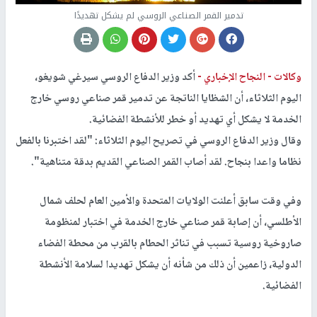
تدمير القمر الصناعي الروسي لم يشكل تهديدًا
وكالات -
النجاح الإخباري -
أكد وزير الدفاع الروسي سيرغي شويغو،
اليوم الثلاثاء، أن الشظايا الناتجة عن تدمير قمر صناعي روسي خارج
الخدمة لا يشكل أي تهديد أو خطر للأنشطة الفضائية.
وقال وزير الدفاع الروسي في تصريح اليوم الثلاثاء: "لقد اختبرنا بالفعل
نظاما واعدا بنجاح. لقد أصاب القمر الصناعي القديم بدقة متناهية".
وفي وقت سابق أعلنت الولايات المتحدة والأمين العام لحلف شمال
الأطلسي، أن إصابة قمر صناعي خارج الخدمة في اختبار لمنظومة
صاروخية روسية تسبب في تناثر الحطام بالقرب من محطة الفضاء
الدولية، زاعمين أن ذلك من شأنه أن يشكل تهديدا لسلامة الأنشطة
الفضائية.