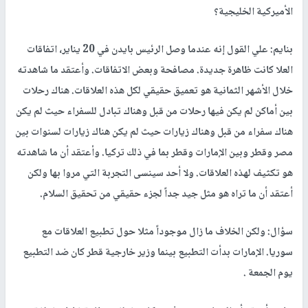
الأميركية الخليجية؟
بنايم: علي القول إنه عندما وصل الرئيس بايدن في 20 يناير، اتفاقات
العلا كانت ظاهرة جديدة. مصافحة وبعض الاتفاقات. وأعتقد ما شاهدته
خلال الأشهر الثمانية هو تعميق حقيقي لكل هذه العلاقات. هناك رحلات
بين أماكن لم يكن فيها رحلات من قبل وهناك تبادل للسفراء حيث لم يكن
هناك سفراء من قبل وهناك زيارات حيث لم يكن هناك زيارات لسنوات بين
مصر وقطر وبين الإمارات وقطر بما في ذلك تركيا. وأعتقد أن ما شاهدته
هو تكثيف لهذه العلاقات. ولا أحد سينسى التجربة التي مروا بها ولكن
أعتقد أن ما تراه هو مثل جيد جداً لجزء حقيقي من تحقيق السلام.
سؤال: ولكن الخلاف ما زال موجوداً مثلا حول تطبيع العلاقات مع
سوريا. الإمارات بدأت التطبيع بينما وزير خارجية قطر كان ضد التطبيع
يوم الجمعة .