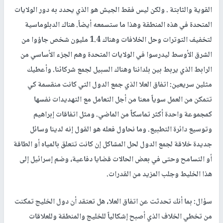
القوية والثابتة . ولكن ليس فقط الجيش هو الذي يحدد به دور الولايات
المتحدة في هذه المنطقة وهذا ما ستسمعه أيضاً. هناك الدبلوماسية
لتخفيف التوترات وحل الخلافات وهناك 1.4 مليون شخص جاؤوا من
الشرق الأوسط ليدرسوا في الولايات المتحدة وهم الجزء الأساسي من
الرابط الذي يربط بين بلداننا وهناك السبيل لجمع شركائنا. وأعطيك
مثلين سريعين: اتفاق العلا الذي جمع الدول التي كانت منقسمة كي
تتمكن من العمل سوياً معنا من أجل التعامل مع التهديدات نفسها
كمجموعة واحدة أكثر تماسكاً من الماضي. ومثل اتفاقات إبراهيم
وتوسيع دائرة التطبيع. وما نحاول فعله هو القول إنه لدينا وسائل
جديدة خلاقة لجمع الدول لحل المشاكل إن كانت تتعلق بالمياه أو الطاقة
أو التسامح وحتى في بعض الحالات قضايا دفاعية، وضم إسرائيل إلى
هذا الخليط وجلب المزيد من القدرات.
سؤال: بما أنك تحدثت عن اتفاق العلا، هل تعتقد أن دول الخليج تمكنت
من تخطي الخلاف الذي أصبح إشكالياً للخليج والمنطقة وللعلاقات