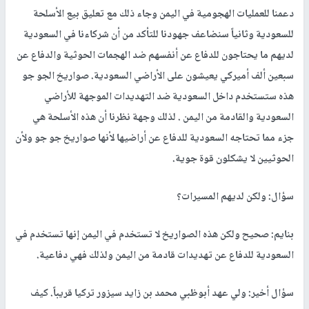
دعمنا للعمليات الهجومية في اليمن وجاء ذلك مع تعليق بيع الأسلحة
للسعودية وثانياً سنضاعف جهودنا للتأكد من أن شركاءنا في السعودية
لديهم ما يحتاجون للدفاع عن أنفسهم ضد الهجمات الحوثية والدفاع عن
سبعين ألف أميركي يعيشون على الأراضي السعودية. صواريخ الجو جو
هذه ستستخدم داخل السعودية ضد التهديدات الموجهة للأراضي
السعودية والقادمة من اليمن . لذلك وجهة نظرنا أن هذه الأسلحة هي
جزء مما تحتاجه السعودية للدفاع عن أراضيها لأنها صواريخ جو جو ولأن
الحوثيين لا يشكلون قوة جوية.
سؤال: ولكن لديهم المسيرات؟
بنايم: صحيح ولكن هذه الصواريخ لا تستخدم في اليمن إنها تستخدم في
السعودية للدفاع عن تهديدات قادمة من اليمن ولذلك فهي دفاعية.
سؤال أخير: ولي عهد أبوظبي محمد بن زايد سيزور تركيا قريباً. كيف