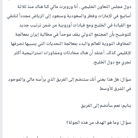
دول مجلس التعاون الخليجي . أنا وروبرت مالي كنا هناك منذ ثلاثة
أسابيع في الإمارات وقطر والسعودية وسنعود إلى الرياض مجدداً لنلتقي
مع القيادة في الخليج ومع قيادات أوروبية من ضمن ترتيب جديد
للتوضيح بأن المجتمع الدولي يقف موحداً في مطالبة إيران بمعالجة
المخاوف النووية للعالم والبدء بمعالجة التحديات التي يسببها تصرفها
الإقليمي كذلك. أعتقد أن هناك محادثات ومشاورات استراتيجية أكثر
تجري مع دول الخليج.
سؤال: هل هذا يعني أنك ستنضم إلى الفريق الذي يرأسه مالي والموجود
في الشرق الأوسط
بنايم: نعم سأنضم إلى الفريق
سؤال: وما هو الهدف من هذه الجولة؟