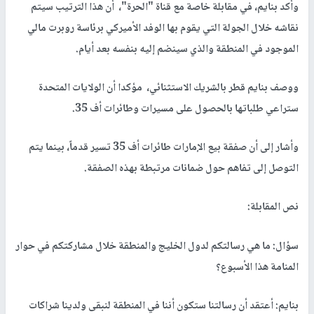
وأكد بنايم، في مقابلة خاصة مع قناة "الحرة"، أن هذا الترتيب سيتم
نقاشه خلال الجولة التي يقوم بها الوفد الأميركي برئاسة روبرت مالي
الموجود في المنطقة والذي سينضم إليه بنفسه بعد أيام.
ووصف بنايم قطر بالشريك الاستثنائي، مؤكدا أن الولايات المتحدة
ستراعي طلباتها بالحصول على مسيرات وطائرات أف 35.
وأشار إلى أن صفقة بيع الإمارات طائرات أف 35 تسير قدماً، بينما يتم
التوصل إلى تفاهم حول ضمانات مرتبطة بهذه الصفقة.
نص المقابلة:
سؤال: ما هي رسالتكم لدول الخليج والمنطقة خلال مشاركتكم في حوار
المنامة هذا الأسبوع؟
بنايم: أعتقد أن رسالتنا ستكون أننا في المنطقة لنبقى ولدينا شراكات