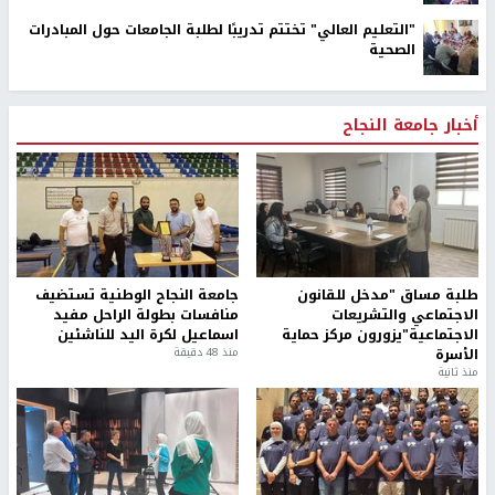
"التعليم العالي" تختتم تدريبًا لطلبة الجامعات حول المبادرات
الصحية
أخبار جامعة النجاح
طلبة مساق "مدخل للقانون
جامعة النجاح الوطنية تستضيف
الاجتماعي والتشريعات
منافسات بطولة الراحل مفيد
الاجتماعية"يزورون مركز حماية
اسماعيل لكرة اليد للناشئين
الأسرة
منذ 48 دقيقة
منذ ثانية