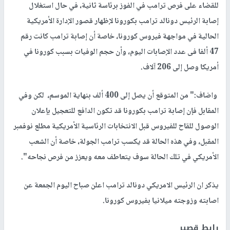
للقضاء على فرص ترامب في الفوز برئاسة ثانية، في حال استغلال
إصابة الرئيس دونالد ترامب بكورونا لإظهار قصور الإدارة الأمريكية
الحالية في مواجهة فيروس كورونا، خاصة أن إصابة ترامب كانت رقم
47 ألفا فى عدد الإصابات اليوم، وأن حجم الوفيات بسبب كورونا في
أمريكا وصل إلى 206 آلاف.
واضاف:" من المتوقع أن يصل إلى 400 ألف بنهاية الموسم، لكن وفي
المقابل فإن إصابة ترامب بكورونا قد تكون الدافع للتعجيل بإعلان
الوصول للقاح للفيروس قبل الانتخابات الرئاسية الأمريكية مطلع نوفمبر
المقبل، وفي هذه الحالة قد يكسب ترامب الجولة، خاصة أن الشعب
الأمريكي في تلك الحالة سوف يتعاطف معه ويعزز من فرص نجاحه".
يذكر ان الرئيس الامريكي دونالد ترامب اعلن صباح اليوم الجمعة عن
اصابته وزوجته ميلانيا بفيروس كورونا.
رابط قصير