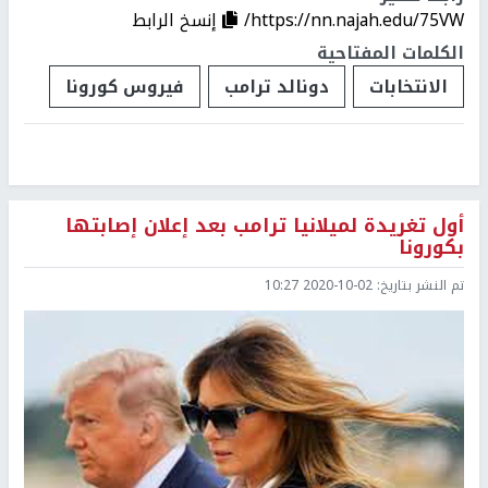
https://nn.najah.edu/75VW/
إنسخ الرابط
الكلمات المفتاحية
الانتخابات
دونالد ترامب
فيروس كورونا
أول تغريدة لميلانيا ترامب بعد إعلان إصابتها
بكورونا
تم النشر بتاريخ:
2020-10-02 10:27