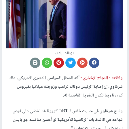
دونالد ترامب
وكالات -
النجاح الإخباري -
أكد المحلل السياسي المصري الأمريكي، ماك
شرقاوي، إن إصابة الرئيس دونالد ترامب وزوجته ميلانيا بفيروس
كورونا ربما تكون الضربة القاصمة له.
وتابع شرقاوي في حديث خاص لـ RT:" كورونا قد تقضي على فرص
نجاحه في الانتخابات الرئاسية الأمريكية لو أحسن منافسه جو بايدن
استغلالها فى حملته الانتخابية".