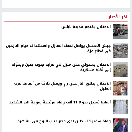
اخر الأخبار
الاحتلال يقتحم مدينة نابلس
جيش الاحتلال يواصل نسف المنازل واستهداف خيام النازحين
في قطاع غزة
الاحتلال يستولي على منزل في عرابة جنوب جنين ويحوّله
إلى ثكنة عسكرية
الاحتلال يطلق النار على راعٍ ويقتل ثلاثة من أغنامه غرب
الخليل
ألمانيا تسجل نحو 11.9 ألف وفاة مرتبطة بموجة الحر الشديد
وفاة سفير فلسطين لدى مصر دياب اللوح في القاهرة