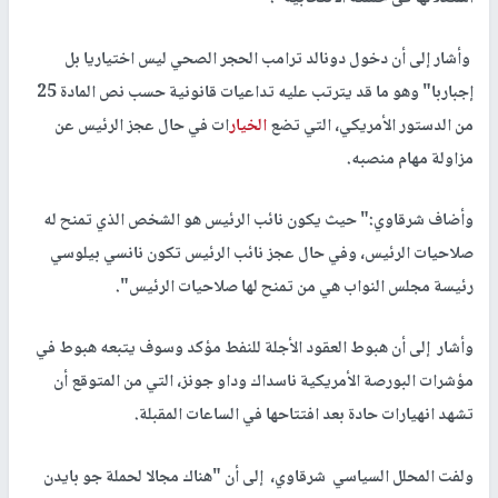
وأشار إلى أن دخول دونالد ترامب الحجر الصحي ليس اختياريا بل
إجباربا" وهو ما قد يترتب عليه تداعيات قانونية حسب نص المادة 25
من الدستور الأمريكي، التي تضع
الخيار
ات في حال عجز الرئيس عن
مزاولة مهام منصبه.
وأضاف شرقاوي:" حيث يكون نائب الرئيس هو الشخص الذي تمنح له
صلاحيات الرئيس، وفي حال عجز نائب الرئيس تكون نانسي بيلوسي
رئيسة مجلس النواب هي من تمنح لها صلاحيات الرئيس".
وأشار إلى أن هبوط العقود الأجلة للنفط مؤكد وسوف يتبعه هبوط في
مؤشرات البورصة الأمريكية ناسداك وداو جونز، التي من المتوقع أن
تشهد انهيارات حادة بعد افتتاحها في الساعات المقبلة.
ولفت المحلل السياسي شرقاوي، إلى أن "هناك مجالا لحملة جو بايدن