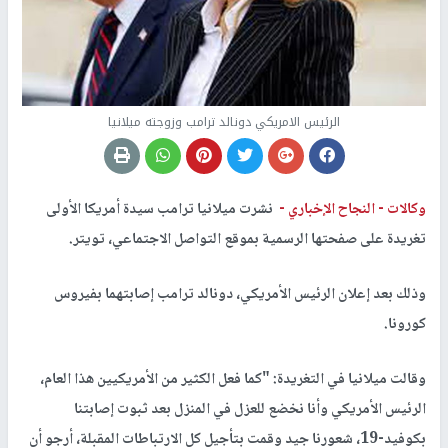
الرئيس الامريكي دونالد ترامب وزوجته ميلانيا
وكالات -
النجاح الإخباري -
نشرت ميلانيا ترامب سيدة أمريكا الأولى
تغريدة على صفحتها الرسمية بموقع التواصل الاجتماعي، تويتر.
وذلك بعد إعلان الرئيس الأمريكي، دونالد ترامب إصابتهما بفيروس
كورونا.
وقالت ميلانيا في التغريدة: "كما فعل الكثير من الأمريكيين هذا العام،
الرئيس الأمريكي وأنا نخضع للعزل في المنزل بعد ثبوت إصابتنا
بكوفيد-19، شعورنا جيد وقمت بتأجيل كل الارتباطات المقبلة، أرجو أن