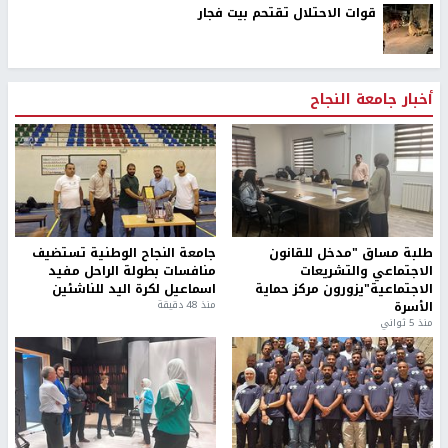
قوات الاحتلال تقتحم بيت فجار
أخبار جامعة النجاح
طلبة مساق "مدخل للقانون
جامعة النجاح الوطنية تستضيف
الاجتماعي والتشريعات
منافسات بطولة الراحل مفيد
الاجتماعية"يزورون مركز حماية
اسماعيل لكرة اليد للناشئين
الأسرة
منذ 48 دقيقة
منذ 5 ثواني