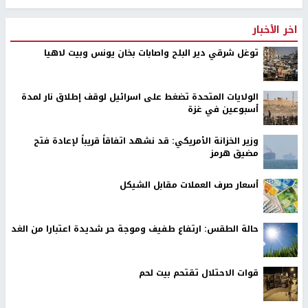
اخر الأخبار
توغل شرقي دير البلح واصابات بخان يونس وبيت لاهيا
الولايات المتحدة تضغط على اسرائيل لوقف إطلاق نار لمدة
أسبوعين في غزة
وزير الخزانة الأمريكي: قد نشهد اتفاقاً قريباً لإعادة فتح
مضيق هرمز
أسعار صرف العملات مقابل الشيكل
حالة الطقس: ارتفاع طفيف وموجة حر شديدة اعتبارا من الغد
قوات الاحتلال تقتحم بيت لحم