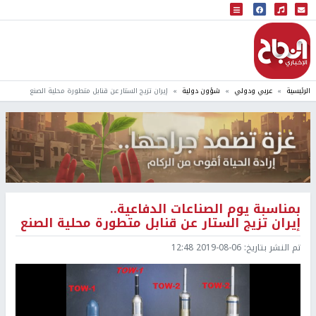
البث المباشر
إذاعة النجاح
الرئيسية
عربي ودولي
شؤون دولية
إيران تزيج الستار عن قنابل متطورة محلية الصنع
بمناسبة يوم الصناعات الدفاعية..
إيران تزيج الستار عن قنابل متطورة محلية الصنع
تم النشر بتاريخ:
2019-08-06 12:48