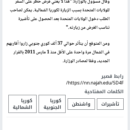
وقال مسؤول بالوزارة: "هذا لا يعني فرض حظر على السفر
للولايات المتحدة بسبب الزيارة لكوريا الشمالية. يمكن لصاحب
الطلب دخول الولايات المتحدة بعد الحصول على تأشيرة
تناسب الغرض من زيارته
".
ومن المتوقع أن يتأثر حوالي 37 ألف كوري جنوبي زاروا أقاربهم
في الشمال مرة واحدة على الأقل منذ 1 مارس 2011 بالقرار
الجديد، وفقا لمصادر الوزارة
.
رابط قصير
https://nn.najah.edu/5D4F/
الكلمات المفتاحية
كوريا
كوريا
تأشيرات
واشنطن
الجنوبية
الشمالية