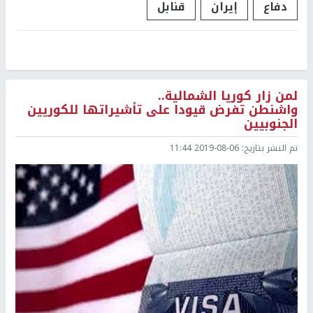
دفاع
إيران
قنابل
لمن زار كوريا الشمالية..
واشنطن تفرض قيودا على تأشيراتها للكوريين
الجنوبيين
تم النشر بتاريخ:
2019-08-06 11:44